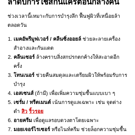
ลำดับการใช้สกินแคร์ตอนกลางคืน
ช่วงเวลานี้เหมาะกับการบำรุงลึก ฟื้นฟูผิวที่เหนื่อยล้า
ตลอดวัน
เมคอัพรีมูฟเวอร์ / คลีนซิ่งออยล์
ช่วยละลายเครื่อง
สำอางและกันแดด
คลีนเซอร์
ล้างคราบสิ่งสกปรกตกค้างให้สะอาดอีก
ครั้ง
โทนเนอร์
ช่วยคืนสมดุลและเตรียมผิวให้พร้อมรับการ
บำรุง
เอสเซนส์
(ถ้ามี) เพื่อเพิ่มความชุ่มชื้นแบบเบา ๆ
เซรั่ม / ทรีตเมนต์
เน้นการดูแลเฉพาะ เช่น จุดด่าง
ดำ
สิว
ริ้วรอย
อายครีม
เพื่อดูแลรอบดวงตาโดยเฉพาะ
มอยเจอร์ไรเซอร์
หรือไนท์ครีม ช่วยล็อกความชุ่มชื้น