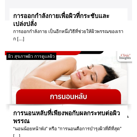
​การออกกำลังกายเพื่อผิวที่กระชับและ
เปล่งปลั่ง​
การออกกำลังกาย เป็นอีกหนึ่งวิธีที่ช่วยให้ผิวพรรณของเรา
ก […]
ผิว สุขภาพผิว การดูแลผิว
​การนอนหลับที่เพียงพอกับผลกระทบต่อผิว
พรรณ​
“นอนน้อยหน้าพัง” หรือ “การนอนคือการบำรุงผิวที่ดีที่สุด”
[…]