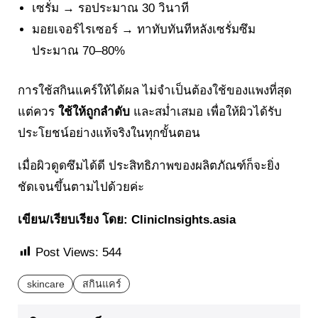
เซรั่ม → รอประมาณ 30 วินาที
มอยเจอร์ไรเซอร์ → ทาทับทันทีหลังเซรั่มซึม
ประมาณ 70–80%
การใช้สกินแคร์ให้ได้ผล ไม่จำเป็นต้องใช้ของแพงที่สุด
แต่ควร
ใช้ให้ถูกลำดับ
และสม่ำเสมอ เพื่อให้ผิวได้รับ
ประโยชน์อย่างแท้จริงในทุกขั้นตอน
เมื่อผิวดูดซึมได้ดี ประสิทธิภาพของผลิตภัณฑ์ก็จะยิ่ง
ชัดเจนขึ้นตามไปด้วยค่ะ
เขียน/เรียบเรียง โดย: ClinicInsights.asia
Post Views:
544
skincare
สกินแคร์