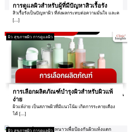
​การดูแลผิวสำหรับผู้ที่มีปัญหาสิวเรื้อรัง​
สิวเรื้อรังเป็นปัญหาผิว ที่ส่งผลกระทบต่อความมั่นใจ และค
[…]
ผิว สุขภาพผิว การดูแลผิว
​การเลือกผลิตภัณฑ์บำรุงผิวสำหรับผิวแพ้
ง่าย​
ผิวแพ้ง่าย เป็นสภาพผิวที่มีแนวโน้ม เกิดการระคายเคือง
ได้ […]
ผิว สุขภาพผิว การดูแลผิว