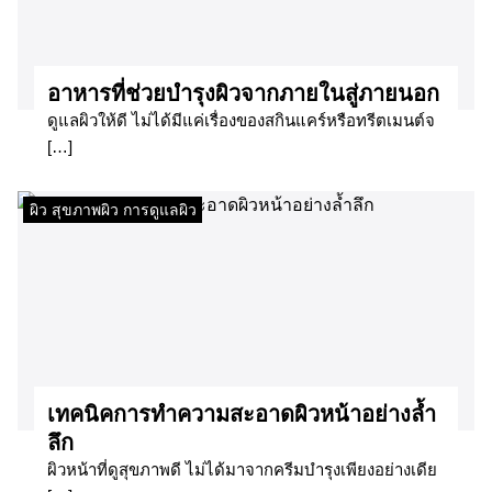
อาหารที่ช่วยบำรุงผิวจากภายในสู่ภายนอก
ดูแลผิวให้ดี ไม่ได้มีแค่เรื่องของสกินแคร์หรือทรีตเมนต์จ
[…]
ผิว สุขภาพผิว การดูแลผิว
เทคนิคการทำความสะอาดผิวหน้าอย่างล้ำ
ลึก
ผิวหน้าที่ดูสุขภาพดี ไม่ได้มาจากครีมบำรุงเพียงอย่างเดีย