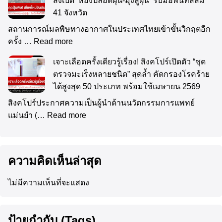
สั่งเปิด ‘ห้องปลอดฝุ่น-มุ้งสู้ฝุ่น’ รับมือพื้นที่สีส้ม
41 จังหวัด
สถานการณ์มลพิษทางอากาศในประเทศไทยเข้าขั้นวิกฤตอีก
ครั้ง …
Read more
เจาะเลือดครั้งเดียวรู้เรื่อง! สิงคโปร์เปิดตัว “ชุด
ตรวจมะเร็งหลายชนิด” สุดล้ำ คัดกรองโรคร้าย
ได้สูงสุด 50 ประเภท พร้อมใช้เมษายน 2569
สิงคโปร์ประกาศความเป็นผู้นำด้านนวัตกรรมการแพทย์
แม่นยำ (…
Read more
ความคิดเห็นล่าสุด
ไม่มีความเห็นที่จะแสดง
ป้ายกำกับ (Tags)