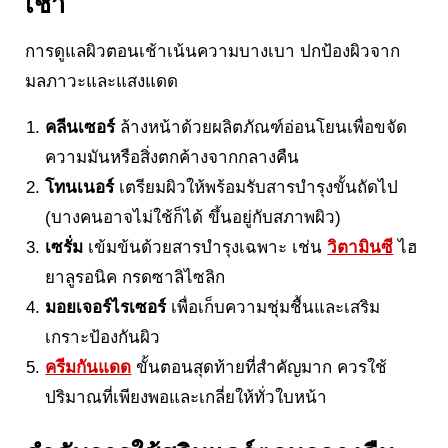
เช้า
การดูแลผิวตอนเช้าเน้นความบางเบา ปกป้องผิวจาก
มลภาวะและแสงแดด
คลีนเซอร์
ล้างหน้าด้วยผลิตภัณฑ์อ่อนโยนเพื่อขจัด
ความมันหรือสิ่งตกค้างจากกลางคืน
โทนเนอร์
เตรียมผิวให้พร้อมรับสารบำรุงขั้นถัดไป
(บางคนอาจไม่ใช้ก็ได้ ขึ้นอยู่กับสภาพผิว)
เซรั่ม
เข้มข้นด้วยสารบำรุงเฉพาะ เช่น
วิตามินซี
ไฮ
ยาลูรอนิค กรดซาลิไซลิก
มอยเจอร์ไรเซอร์
เพื่อเก็บความชุ่มชื้นและเสริม
เกราะป้องกันผิว
ครีมกันแดด
ขั้นตอนสุดท้ายที่สำคัญมาก ควรใช้
ปริมาณที่เพียงพอและเกลี่ยให้ทั่วใบหน้า