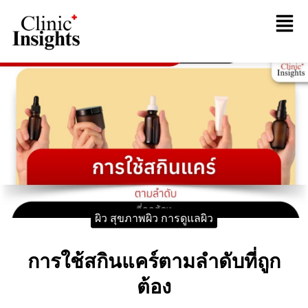
ผิว สุขภาพผิว การดูแลผิว
การใช้สกินแคร์ตามลำดับที่ถูก
ต้อง