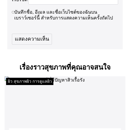
บันทึกชื่อ, อีเมล และชื่อเว็บไซต์ของฉันบน
เบราว์เซอร์นี้ สำหรับการแสดงความเห็นครั้งถัดไป
เรื่องราวสุขภาพที่คุณอาจสนใจ
ผิว สุขภาพผิว การดูแลผิว