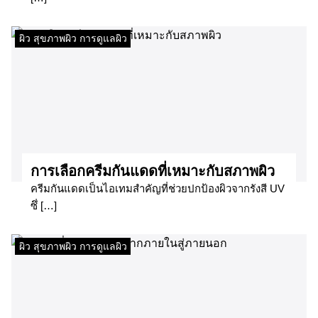
ผิว สุขภาพผิว การดูแลผิว
​การเลือกครีมกันแดดที่เหมาะกับสภาพผิว​
ครีมกันแดดเป็นไอเทมสำคัญที่ช่วยปกป้องผิวจากรังสี UV
ซึ่ […]
ผิว สุขภาพผิว การดูแลผิว