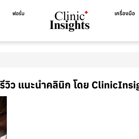
เครื่องมือ
ฟอรั่ม
 รีวิว แนะนำคลินิก โดย ClinicIns