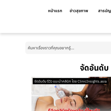
หน้าแรก
ข่าวสุขภาพ
สารบัญ
จัดอันดับ
จัดอันดับ รีวิว แนะนำคลินิก โดย ClinicInsights.asia