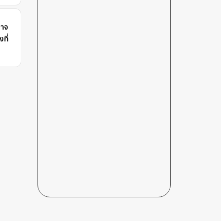
อาจ
ที่