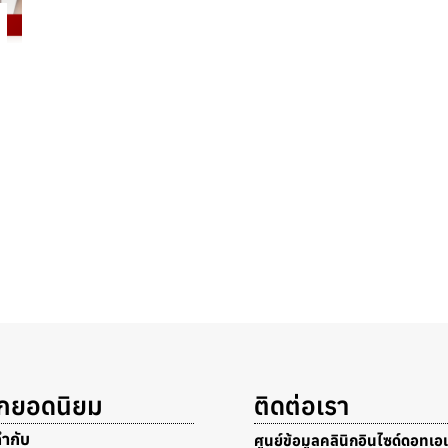
็กยอดนิยม
ติดต่อเรา
กำกับ
ศูนย์ข้อมูลคลินิกอินไซด์ดอทเอเ