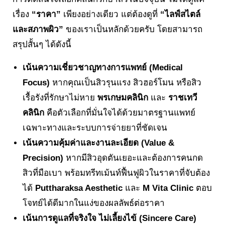
เรื่อง
“ราคา”
เพียงอย่างเดียว แต่ต้องดูที่
“ไลฟ์สไตล์
และสภาพผิว”
ของเราเป็นหลักด้วยครับ โดยสามารถ
สรุปสั้นๆ ได้ดังนี้
เน้นความเชี่ยวชาญทางการแพทย์ (Medical
Focus)
หากคุณเป็นสิวรุนแรง สิวฮอร์โมน หรือสิว
เรื้อรังที่รักษาไม่หาย
พรเกษมคลินิก
และ
ราชเทวี
คลินิก
คือตัวเลือกที่มั่นใจได้ด้วยมาตรฐานแพทย์
เฉพาะทางและระบบการจ่ายยาที่ชัดเจน
เน้นความคุ้มค่าและงานละเอียด (Value &
Precision)
หากมีสิวอุดตันเยอะและต้องการคนกด
สิวที่มือเบา พร้อมทรีทเม้นท์ฟื้นฟูผิวในราคาที่จับต้อง
ได้
Puttharaksa Aesthetic
และ
M Vita Clinic
ตอบ
โจทย์ได้ดีมากในแง่ของผลลัพธ์ต่อราคา
เน้นการดูแลที่จริงใจ ไม่เลี้ยงไข้ (Sincere Care)