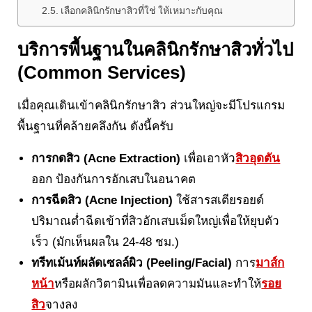
เลือกคลินิกรักษาสิวที่ใช่ ให้เหมาะกับคุณ
บริการพื้นฐานในคลินิกรักษาสิวทั่วไป
(Common Services)
เมื่อคุณเดินเข้าคลินิกรักษาสิว ส่วนใหญ่จะมีโปรแกรม
พื้นฐานที่คล้ายคลึงกัน ดังนี้ครับ
การกดสิว (Acne Extraction)
เพื่อเอาหัว
สิวอุดตัน
ออก ป้องกันการอักเสบในอนาคต
การฉีดสิว (Acne Injection)
ใช้สารสเตียรอยด์
ปริมาณต่ำฉีดเข้าที่สิวอักเสบเม็ดใหญ่เพื่อให้ยุบตัว
เร็ว (มักเห็นผลใน 24-48 ชม.)
ทรีทเม้นท์ผลัดเซลล์ผิว (Peeling/Facial)
การ
มาส์ก
หน้า
หรือผลักวิตามินเพื่อลดความมันและทำให้
รอย
สิว
จางลง