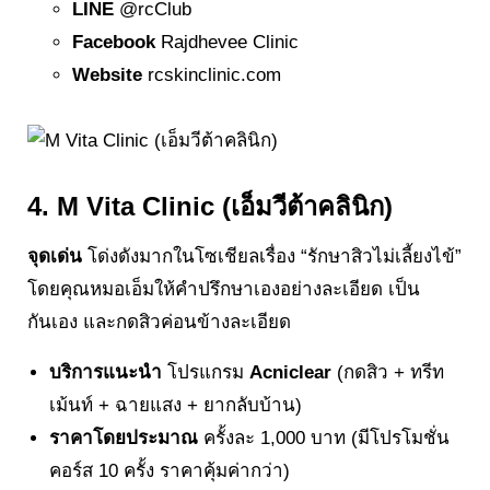
LINE
@rcClub
Facebook
Rajdhevee Clinic
Website
rcskinclinic.com
4. M Vita Clinic (เอ็มวีต้าคลินิก)
จุดเด่น
โด่งดังมากในโซเชียลเรื่อง “รักษาสิวไม่เลี้ยงไข้”
โดยคุณหมอเอ็มให้คำปรึกษาเองอย่างละเอียด เป็น
กันเอง และกดสิวค่อนข้างละเอียด
บริการแนะนำ
โปรแกรม
Acniclear
(กดสิว + ทรีท
เม้นท์ + ฉายแสง + ยากลับบ้าน)
ราคาโดยประมาณ
ครั้งละ 1,000 บาท (มีโปรโมชั่น
คอร์ส 10 ครั้ง ราคาคุ้มค่ากว่า)