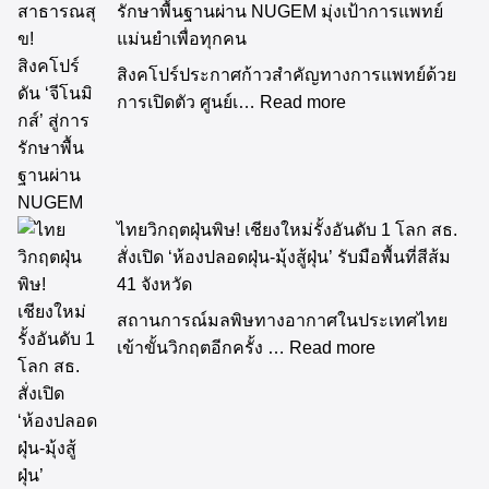
รักษาพื้นฐานผ่าน NUGEM มุ่งเป้าการแพทย์
แม่นยำเพื่อทุกคน
สิงคโปร์ประกาศก้าวสำคัญทางการแพทย์ด้วย
การเปิดตัว ศูนย์เ…
Read more
ไทยวิกฤตฝุ่นพิษ! เชียงใหม่รั้งอันดับ 1 โลก สธ.
สั่งเปิด ‘ห้องปลอดฝุ่น-มุ้งสู้ฝุ่น’ รับมือพื้นที่สีส้ม
41 จังหวัด
สถานการณ์มลพิษทางอากาศในประเทศไทย
เข้าขั้นวิกฤตอีกครั้ง …
Read more