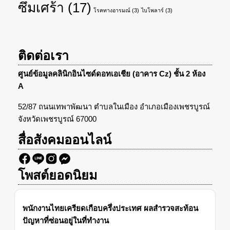
ซึมเศร้า
(17)
โรคทางอารมณ์
(3)
ไบโพลาร์
(3)
ติดต่อเรา
ศูนย์ข้อมูลคลินิกอินไซด์ดอทเอเชีย (อาคาร Cz) ชั้น 2 ห้อง
A
52/87 ถนนเทพาพัฒนา ตำบลในเมือง อำเภอเมืองเพชรบูรณ์
จังหวัดเพชรบูรณ์ 67000
สื่อสังคมออนไลน์
โพสต์ยอดนิยม
พนักงานไทยเครียดเกือบครึ่งประเทศ ผลสำรวจสะท้อน
ปัญหาที่ซ่อนอยู่ในที่ทำงาน