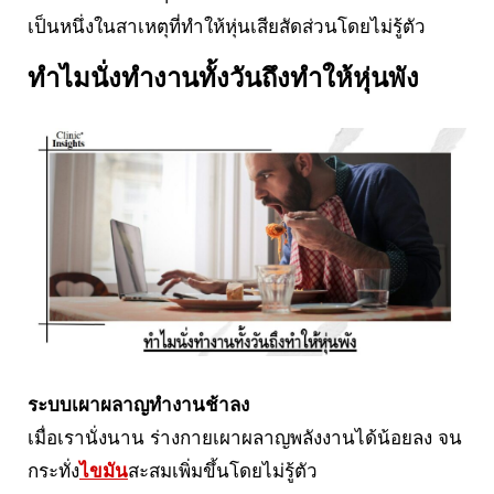
เป็นหนึ่งในสาเหตุที่ทำให้หุ่นเสียสัดส่วนโดยไม่รู้ตัว
ทำไมนั่งทำงานทั้งวันถึงทำให้หุ่นพัง
ระบบเผาผลาญทำงานช้าลง
เมื่อเรานั่งนาน ร่างกายเผาผลาญพลังงานได้น้อยลง จน
กระทั่ง
ไขมัน
สะสมเพิ่มขึ้นโดยไม่รู้ตัว