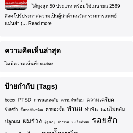
ได้สูงสุด 50 ประเภท พร้อมใช้เมษายน 2569
สิงคโปร์ประกาศความเป็นผู้นำด้านนวัตกรรมการแพทย์
แม่นยำ (…
Read more
ความคิดเห็นล่าสุด
ไม่มีความเห็นที่จะแสดง
ป้ายกำกับ (Tags)
ความเครียด
PTSD
botox
การนอนหลับ
ความจำเสื่อม
ทำนม
ทำฟัน
นอนไม่หลับ
ตาสองชั้น
ซึมเศร้า
ตั้งครรภ์ไม่พร้อม
รอยสัก
ผมร่วง
ปลูกผม
ผู้สูงอายุ
ผ่ากราม
มะเร็งเต้านม