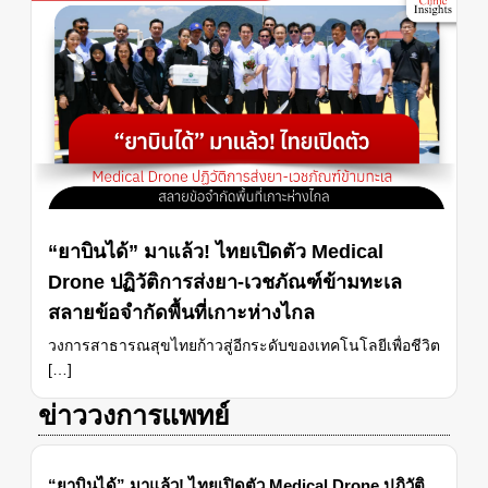
“ยาบินได้” มาแล้ว! ไทยเปิดตัว Medical
Drone ปฏิวัติการส่งยา-เวชภัณฑ์ข้ามทะเล
สลายข้อจำกัดพื้นที่เกาะห่างไกล
วงการสาธารณสุขไทยก้าวสู่อีกระดับของเทคโนโลยีเพื่อชีวิต
[…]
ข่าววงการแพทย์
“ยาบินได้” มาแล้ว! ไทยเปิดตัว Medical Drone ปฏิวัติ