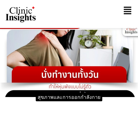
สุขภาพและการออกกำลังกาย