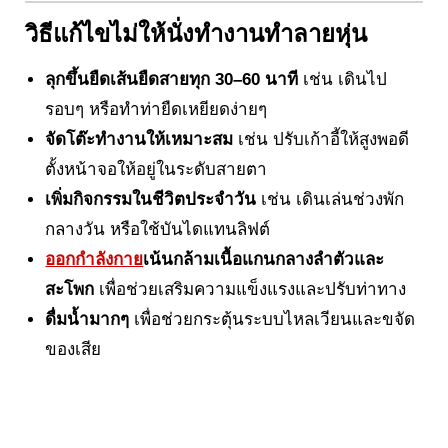
วิธีแก้ไขไม่ให้นั่งทำงานทำลายหุ่น
ลุกขึ้นยืดเส้นยืดสายทุก 30–60 นาที
เช่น เดินไป
รอบๆ หรือทำท่ายืดเหยียดง่ายๆ
จัดโต๊ะทำงานให้เหมาะสม
เช่น ปรับเก้าอี้ให้สูงพอดี
ตั้งหน้าจอให้อยู่ในระดับสายตา
เพิ่มกิจกรรมในชีวิตประจำวัน
เช่น เดินเล่นช่วงพัก
กลางวัน หรือใช้บันไดแทนลิฟต์
ออกกำลังกาย
เน้นกล้ามเนื้อแกนกลางลำตัวและ
สะโพก
เพื่อช่วยเสริมความแข็งแรงและปรับท่าทาง
ดื่มน้ำมากๆ
เพื่อช่วยกระตุ้นระบบไหลเวียนและขจัด
ของเสีย