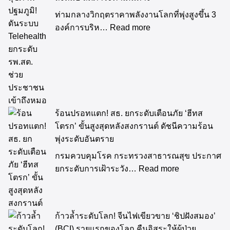
ท่ามกลางวิกฤตราคาพลังงานโลกที่พุ่งสูงขึ้น 3
องค์การบริห…
Read more
ร้อนปรอทแตก! สธ. ยกระดับเตือนภัย ‘ฮีทส
โตรก’ ขั้นสูงสุดหลังสงกรานต์ ดัชนีความร้อน
พุ่งระดับอันตราย
กรมควบคุมโรค กระทรวงสาธารณสุข ประกาศ
ยกระดับการเฝ้าระวัง…
Read more
ก้าวล้ำระดับโลก! จีนไฟเขียวขาย ‘ชิปฝังสมอง’
(BCI) รายแรกของโลก คืนอิสระให้ผู้ป่วย