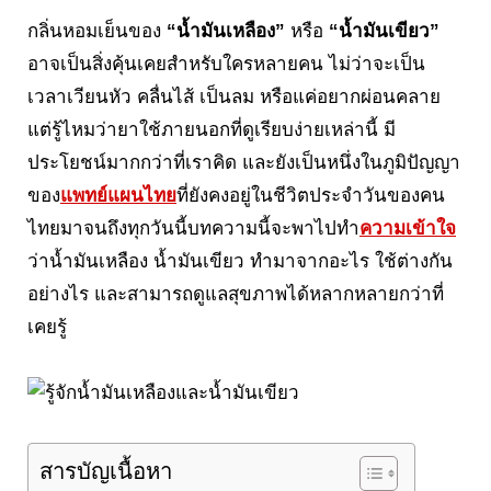
กลิ่นหอมเย็นของ
“น้ำมันเหลือง”
หรือ
“น้ำมันเขียว”
อาจเป็นสิ่งคุ้นเคยสำหรับใครหลายคน ไม่ว่าจะเป็น
เวลาเวียนหัว คลื่นไส้ เป็นลม หรือแค่อยากผ่อนคลาย
แต่รู้ไหมว่ายาใช้ภายนอกที่ดูเรียบง่ายเหล่านี้ มี
ประโยชน์มากกว่าที่เราคิด และยังเป็นหนึ่งในภูมิปัญญา
ของ
แพทย์แผนไทย
ที่ยังคงอยู่ในชีวิตประจำวันของคน
ไทยมาจนถึงทุกวันนี้บทความนี้จะพาไปทำ
ความเข้าใจ
ว่าน้ำมันเหลือง น้ำมันเขียว ทำมาจากอะไร ใช้ต่างกัน
อย่างไร และสามารถดูแลสุขภาพได้หลากหลายกว่าที่
เคยรู้
สารบัญเนื้อหา