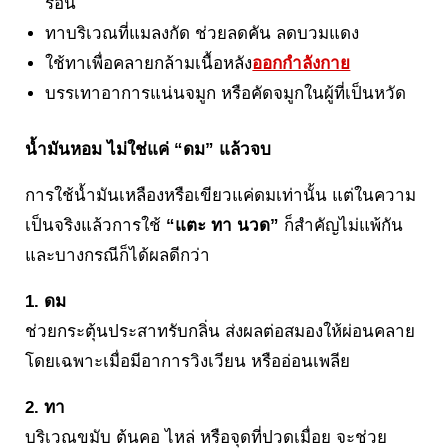
ร้อน
ทาบริเวณที่แมลงกัด ช่วยลดคัน ลดบวมแดง
ใช้ทาเพื่อคลายกล้ามเนื้อหลัง
ออกกำลังกาย
บรรเทาอาการแน่นจมูก หรือคัดจมูกในผู้ที่เป็นหวัด
น้ำมันหอม ไม่ใช่แค่ “ดม” แล้วจบ
การใช้น้ำมันเหลืองหรือเขียวแค่ดมเท่านั้น แต่ในความ
เป็นจริงแล้วการใช้
“แตะ ทา นวด”
ก็สำคัญไม่แพ้กัน
และบางกรณีก็ได้ผลดีกว่า
1. ดม
ช่วยกระตุ้นประสาทรับกลิ่น ส่งผลต่อสมองให้ผ่อนคลาย
โดยเฉพาะเมื่อมีอาการวิงเวียน หรืออ่อนเพลีย
2. ทา
บริเวณขมับ ต้นคอ ไหล่ หรือจุดที่ปวดเมื่อย จะช่วย