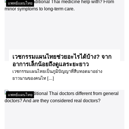
แพทย์แผนไทย
เวชกรรมแผนไทยช่วยอะไรได้บ้าง? จาก
อาการเล็กน้อยถึงดูแลระยะยาว
เวชกรรมแผนไทยเป็นภูมิปัญญาที่สืบทอดมาอย่าง
ยาวนานของคนไท […]
แพทย์แผนไทย