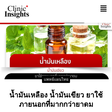
แพทย์แผนไทย
น้ำมันเหลือง น้ำมันเขียว ยาใช้
ภายนอกที่มากกว่ายาดม