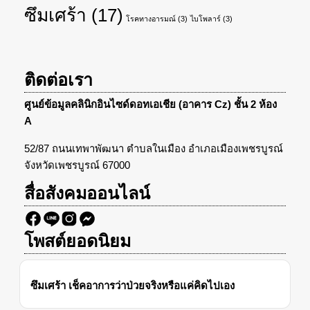
ซึมเศร้า
(17)
โรคทางอารมณ์
(3)
ไบโพลาร์
(3)
ติดต่อเรา
ศูนย์ข้อมูลคลินิกอินไซด์ดอทเอเชีย (อาคาร Cz) ชั้น 2 ห้อง
A
52/87 ถนนเทพาพัฒนา ตำบลในเมือง อำเภอเมืองเพชรบูรณ์
จังหวัดเพชรบูรณ์ 67000
สื่อสังคมออนไลน์
โพสต์ยอดนิยม
ซึมเศร้า เช็คอาการว่าป่วยจริงหรือแค่คิดไปเอง