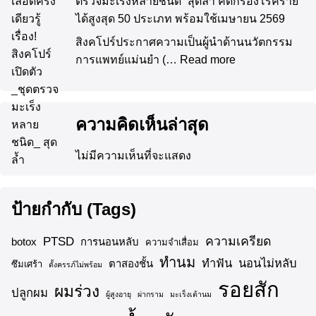
ตรวจมะเร็งหลายชนิด” สุดล้ำ คัดกรองโรคร้าย
ได้สูงสุด 50 ประเภท พร้อมใช้เมษายน 2569
สิงคโปร์ประกาศความเป็นผู้นำด้านนวัตกรรม
การแพทย์แม่นยำ (…
Read more
ความคิดเห็นล่าสุด
ไม่มีความเห็นที่จะแสดง
ป้ายกำกับ (Tags)
ความเครียด
PTSD
botox
การนอนหลับ
ความจำเสื่อม
ทำนม
ทำฟัน
นอนไม่หลับ
ตาสองชั้น
ซึมเศร้า
ตั้งครรภ์ไม่พร้อม
รอยสัก
ผมร่วง
ปลูกผม
ผู้สูงอายุ
ผ่ากราม
มะเร็งเต้านม