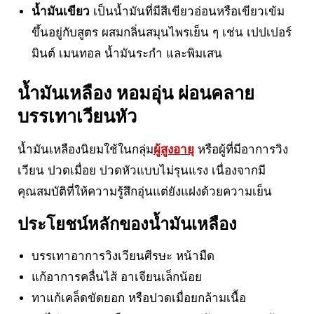
น้ำมันเขียว
เป็นน้ำมันที่มีสีเขียวอ่อนหรือเขียวเข้ม
ขึ้นอยู่กับสูตร ผสมกลิ่นสมุนไพรเย็น ๆ เช่น เปปเปอร์
มินต์ เมนทอล น้ำมันระกำ และพิมเสน
น้ำมันเหลือง หอมอุ่น ผ่อนคลาย
บรรเทาเวียนหัว
น้ำมันเหลืองนิยมใช้ในกลุ่ม
ผู้สูงอายุ
หรือผู้ที่มีอาการวิง
เวียน ปวดเมื่อย ปวดหัวแบบไม่รุนแรง เนื่องจากมี
คุณสมบัติที่ให้ความรู้สึกอุ่นแต่ยังแฝงด้วยความเย็น
ประโยชน์หลักของน้ำมันเหลือง
บรรเทาอาการวิงเวียนศีรษะ หน้ามืด
แก้อาการคลื่นไส้ อาเจียนเล็กน้อย
ทาแก้เคล็ดขัดยอก หรือปวดเมื่อยกล้ามเนื้อ