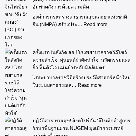
อัมพาตสั่งการด้วยความคิด
องค์การกระทรวงสาธารณสุขและยาแห่งชาติ
จีน (NMPA) สร้างประ…
Read more
ครั้งแรกในสังกัด สธ.! โรงพยาบาลราชวิถีโชว์
ความสำเร็จ ‘หุ่นยนต์ผ่าตัดหัวใจ’ นวัตกรรมแผล
จิ๋ว ฟื้นตัวไว แม่นยำระดับมิลลิเมตร
โรงพยาบาลราชวิถีสร้างประวัติศาสตร์หน้าใหม่
ในระบบสาธารณส…
Read more
ปฏิวัติสาธารณสุข! สิงคโปร์ดัน ‘จีโนมิกส์’ สู่การ
รักษาพื้นฐานผ่าน NUGEM มุ่งเป้าการแพทย์
แม่นยำเพื่อทุกคน