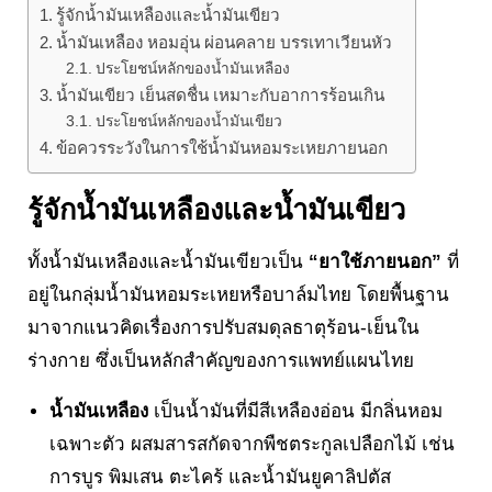
รู้จักน้ำมันเหลืองและน้ำมันเขียว
น้ำมันเหลือง หอมอุ่น ผ่อนคลาย บรรเทาเวียนหัว
ประโยชน์หลักของน้ำมันเหลือง
น้ำมันเขียว เย็นสดชื่น เหมาะกับอาการร้อนเกิน
ประโยชน์หลักของน้ำมันเขียว
ข้อควรระวังในการใช้น้ำมันหอมระเหยภายนอก
รู้จักน้ำมันเหลืองและน้ำมันเขียว
ทั้งน้ำมันเหลืองและน้ำมันเขียวเป็น
“ยาใช้ภายนอก”
ที่
อยู่ในกลุ่มน้ำมันหอมระเหยหรือบาล์มไทย โดยพื้นฐาน
มาจากแนวคิดเรื่องการปรับสมดุลธาตุร้อน-เย็นใน
ร่างกาย ซึ่งเป็นหลักสำคัญของการแพทย์แผนไทย
น้ำมันเหลือง
เป็นน้ำมันที่มีสีเหลืองอ่อน มีกลิ่นหอม
เฉพาะตัว ผสมสารสกัดจากพืชตระกูลเปลือกไม้ เช่น
การบูร พิมเสน ตะไคร้ และน้ำมันยูคาลิปตัส