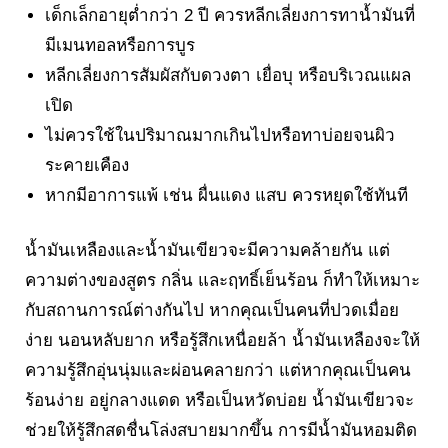
เด็กเล็กอายุต่ำกว่า 2 ปี ควรหลีกเลี่ยงการทาน้ำมันที่
มีเมนทอลหรือการบูร
หลีกเลี่ยงการสัมผัสกับดวงตา เยื่อบุ หรือบริเวณแผล
เปิด
ไม่ควรใช้ในปริมาณมากเกินไปหรือทาบ่อยจนผิว
ระคายเคือง
หากมีอาการแพ้ เช่น ผื่นแดง แสบ ควรหยุดใช้ทันที
น้ำมันเหลืองและน้ำมันเขียวจะมีความคล้ายกัน แต่
ความต่างของสูตร กลิ่น และฤทธิ์เย็นร้อน ก็ทำให้เหมาะ
กับสถานการณ์ต่างกันไป หากคุณเป็นคนที่ปวดเมื่อย
ง่าย นอนหลับยาก หรือรู้สึกเหนื่อยล้า น้ำมันเหลืองจะให้
ความรู้สึกอุ่นนุ่มและผ่อนคลายกว่า แต่หากคุณเป็นคน
ร้อนง่าย อยู่กลางแดด หรือเป็นหวัดบ่อย น้ำมันเขียวจะ
ช่วยให้รู้สึกสดชื่นโล่งสบายมากขึ้น การมีน้ำมันหอมติด