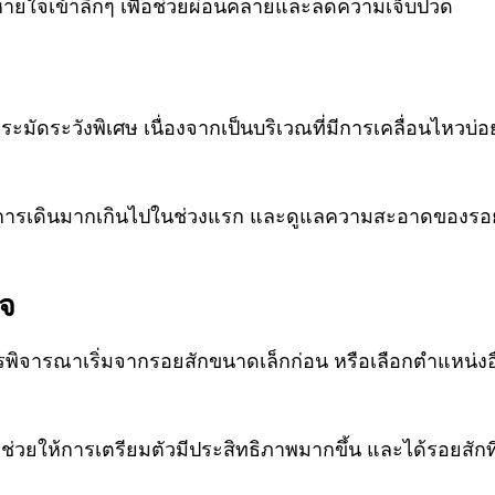
ายใจเข้าลึกๆ เพื่อช่วยผ่อนคลายและลดความเจ็บปวด
ระมัดระวังพิเศษ เนื่องจากเป็นบริเวณที่มีการเคลื่อนไหวบ่
ี่ยงการเดินมากเกินไปในช่วงแรก และดูแลความสะอาดของรอย
ใจ
ิจารณาเริ่มจากรอยสักขนาดเล็กก่อน หรือเลือกตำแหน่งอื่น
ช่วยให้การเตรียมตัวมีประสิทธิภาพมากขึ้น และได้รอยสักที