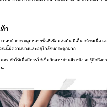
ท้า
ะกอบด้วยกระดูกหลายชิ้นที่เชื่อมต่อกัน มีเอ็น กล้ามเนื้อ แ
วณนี้มีความบางและอยู่ใกล้กับกระดูกมาก
ลิเมตร ทำให้เมื่อมีการใช้เข็มสักแทงผ่านผิวหนัง จะรู้สึกถึงกา
จน