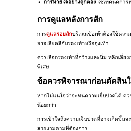
การหายใจอย่างถูกต้อง
ใช้เทคนิคการห
การดูแลหลังการสัก
การ
ดูแลรอยสัก
บริเวณข้อเท้าต้องใช้ความ
อาจเสียดสีกับรองเท้าหรือถุงเท้า
ควรเลือกรองเท้าที่กว้างและนิ่ม หลีกเล
พิเศษ
ข้อควรพิจารณาก่อนตัดสิน
หากไม่แน่ใจว่าจะทนความเจ็บปวดได้ ควรพ
น้อยกว่า
การเข้าใจถึงความเจ็บปวดที่อาจเกิดขึ้นจะ
สวยงามตามที่ต้องการ