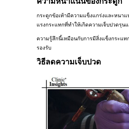
ความหนาแน่นของกระดูก
กระดูกข้อเท้ามีความแข็งแกร่งและหนาแน่
แรงกระแทกที่ทำให้เกิดความเจ็บปวดรุน
ความรู้สึกนี้เหมือนกับการมีสิ่งแข็งกระแท
รองรับ
วิธีลดความเจ็บปวด