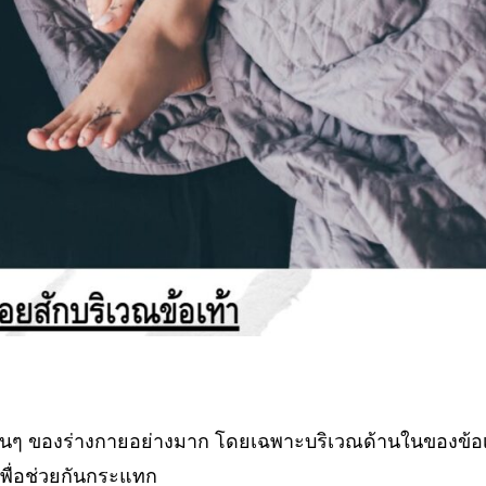
ื่นๆ ของร่างกายอย่างมาก โดยเฉพาะบริเวณด้านในของข้อเท้
พื่อช่วยกันกระแทก