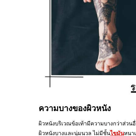
ความบางของผิวหนัง
ผิวหนังบริเวณข้อเท้ามีความบางกว่าส่วนอ
ผิวหนังบางและนุ่มนวล ไม่มีชั้น
ไขมัน
หนาเ