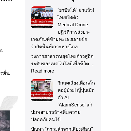
“ยาบินได้” มาแล้ว!
ไทยเปิดตัว
Medical Drone
ปฏิวัติการส่งยา-
เวชภัณฑ์ข้ามทะเล สลายข้อ
จำกัดพื้นที่เกาะห่างไกล
ละ
วงการสาธารณสุขไทยก้าวสู่อีก
ระดับของเทคโนโลยีเพื่อชีวิต …
Read more
รสั่น
วิกฤตเสียงเตือนล้น
หอผู้ป่วย! ญี่ปุ่นเปิด
ตัว AI
‘AlarmSense’ แก้
ปมพยาบาลล้า-เพิ่มความ
ปลอดภัยคนไข้
ปัญหา “ภาวะล้าจากเสียงเตือน”