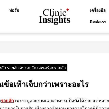
ฟอรั่ม
เครื่องมือ
ติดต่อเรา
งสัก รอยสัก ลบรอยสัก เลเซอร์ลบรอยสัก
ณข้อเท้าเจ็บกว่าเพราะอะไร
บ
รอยสัก
เพราะดูสวยงามและสามารถปิดบังได้ง่าย แต่หลา
เจ็บปวดมากในการสัก เนื่องจากลักษณะทางกายวิภาคที่มีความ