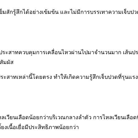
มสักรู้สึกได้อย่างเข้มข้น และไม่มีการบรรเทาความเจ็บป
ส้นประสาทควบคุมการเคลื่อนไหวผ่านไปมาจำนวนมาก เส้นป
สัมผัส
ประสาทเหล่านี้โดยตรง ทำให้เกิดความรู้สึกเจ็บปวดที่รุนแรง
หลเวียนเลือดน้อยกว่าบริเวณกลางลำตัว การไหลเวียนเลือดท
เนื้อเยื่อมีประสิทธิภาพน้อยกว่า