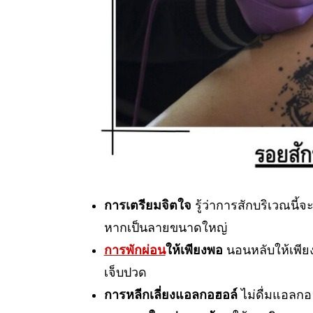
การเตรียมจิตใจ
รู้ว่าการสักบริเวณนี้
หากเป็นลายขนาดใหญ่
การพักผ่อน
ให้เพียงพอ
นอนหลับให้เพียง
เจ็บปวด
การหลีกเลี่ยงแอลกอฮอล์
ไม่ดื่มแอลกอ