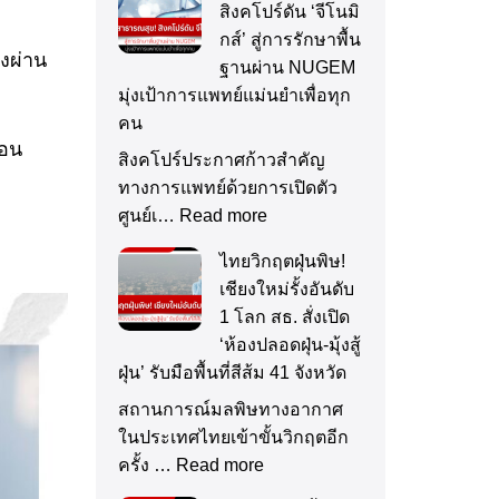
สิงคโปร์ดัน ‘จีโนมิ
กส์’ สู่การรักษาพื้น
งผ่าน
ฐานผ่าน NUGEM
มุ่งเป้าการแพทย์แม่นยำเพื่อทุก
คน
่อน
สิงคโปร์ประกาศก้าวสำคัญ
ทางการแพทย์ด้วยการเปิดตัว
ศูนย์เ…
Read more
ไทยวิกฤตฝุ่นพิษ!
เชียงใหม่รั้งอันดับ
1 โลก สธ. สั่งเปิด
‘ห้องปลอดฝุ่น-มุ้งสู้
ฝุ่น’ รับมือพื้นที่สีส้ม 41 จังหวัด
สถานการณ์มลพิษทางอากาศ
ในประเทศไทยเข้าขั้นวิกฤตอีก
ครั้ง …
Read more