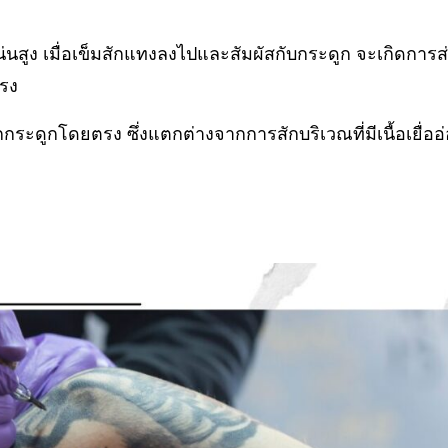
นสูง เมื่อเข็มสักแทงลงไปและสัมผัสกับกระดูก จะเกิดการส่
แรง
กกระดูกโดยตรง ซึ่งแตกต่างจากการสักบริเวณที่มีเนื้อเยื่ออ