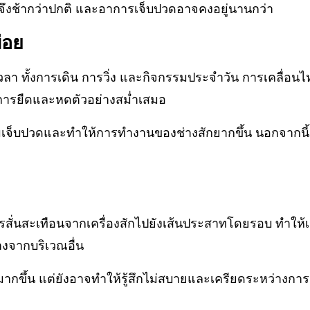
วจึงช้ากว่าปกติ และอาการเจ็บปวดอาจคงอยู่นานกว่า
่อย
เวลา ทั้งการเดิน การวิ่ง และกิจกรรมประจำวัน การเคลื่อนไห
บมีการยืดและหดตัวอย่างสม่ำเสมอ
มเจ็บปวดและทำให้การทำงานของช่างสักยากขึ้น นอกจากนี้
นการสั่นสะเทือนจากเครื่องสักไปยังเส้นประสาทโดยรอบ ทำให้เ
างจากบริเวณอื่น
ดมากขึ้น แต่ยังอาจทำให้รู้สึกไม่สบายและเครียดระหว่างการ