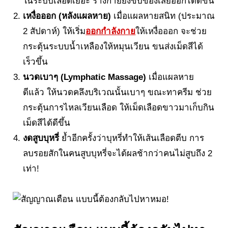
ในระบบเลือดเยอะ ร่างกายยิ่งขับของเสียออกได้ดีขึ้น
เหงื่อออก (หลังแผลหาย)
เมื่อแผลหายสนิท (ประมาณ
2 สัปดาห์) ให้เริ่ม
ออกกำลังกาย
ให้เหงื่อออก จะช่วย
กระตุ้นระบบน้ำเหลืองให้หมุนเวียน ขนส่งเม็ดสีได้
เร็วขึ้น
นวดเบาๆ (Lymphatic Massage)
เมื่อแผลหาย
ดีแล้ว ให้นวดคลึงบริเวณนั้นเบาๆ ขณะทาครีม ช่วย
กระตุ้นการไหลเวียนเลือด ให้เม็ดเลือดขาวมาเก็บกิน
เม็ดสีได้ดีขึ้น
งดสูบบุหรี่
ย้ำอีกครั้งว่าบุหรี่ทำให้เส้นเลือดตีบ การ
ลบรอยสักในคนสูบบุหรี่จะได้ผลช้ากว่าคนไม่สูบถึง 2
เท่า!