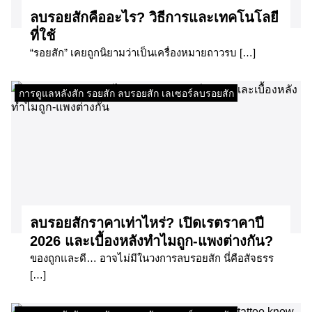
ลบรอยสักคืออะไร? วิธีการและเทคโนโลยี
ที่ใช้
“รอยสัก” เคยถูกนิยามว่าเป็นเครื่องหมายถาวรบ […]
การดูแลหลังสัก รอยสัก ลบรอยสัก เลเซอร์ลบรอยสัก
ลบรอยสักราคาเท่าไหร่? เปิดเรตราคาปี
2026 และเบื้องหลังทำไมถูก-แพงต่างกัน?
ของถูกและดี… อาจไม่มีในวงการลบรอยสัก นี่คือสัจธรร
[…]