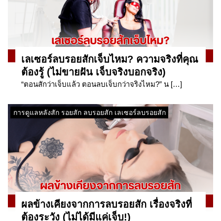
เลเซอร์ลบรอยสักเจ็บไหม? ความจริงที่คุณ
ต้องรู้ (ไม่ขายฝัน เจ็บจริงบอกจริง)
“ตอนสักว่าเจ็บแล้ว ตอนลบเจ็บกว่าจริงไหม?” น […]
การดูแลหลังสัก รอยสัก ลบรอยสัก เลเซอร์ลบรอยสัก
ผลข้างเคียงจากการลบรอยสัก เรื่องจริงที่
ต้องระวัง (ไม่ได้มีแค่เจ็บ!)