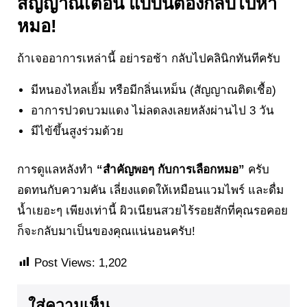
สัญญาณเตือน แบบนี้ต้องกลับไปหา
หมอ!
ถ้าเจออาการเหล่านี้ อย่ารอช้า กลับไปคลินิกทันทีครับ
มีหนองไหลเยิ้ม หรือมีกลิ่นเหม็น (สัญญาณติดเชื้อ)
อาการปวดบวมแดง ไม่ลดลงเลยหลังผ่านไป 3 วัน
มีไข้ขึ้นสูงร่วมด้วย
การดูแลหลังทำ
“สำคัญพอๆ กับการเลือกหมอ”
ครับ
อดทนกับความคัน เลี่ยงแดดให้เหมือนแวมไพร์ และดื่ม
น้ำเยอะๆ เพียงเท่านี้ ผิวเนียนสวยไร้รอยสักที่คุณรอคอย
ก็จะกลับมาเป็นของคุณแน่นอนครับ!
Post Views:
1,202
ใส่ความเห็น