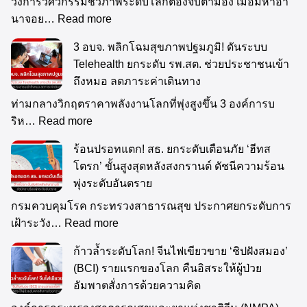
วงการวิศวกรรมชีวภาพระดับโลกต้องจับตามอง เมื่อมหาอำ
นาจอย…
Read more
3 อบจ. พลิกโฉมสุขภาพปฐมภูมิ! ดันระบบ
Telehealth ยกระดับ รพ.สต. ช่วยประชาชนเข้า
ถึงหมอ ลดภาระค่าเดินทาง
ท่ามกลางวิกฤตราคาพลังงานโลกที่พุ่งสูงขึ้น 3 องค์การบ
ริห…
Read more
ร้อนปรอทแตก! สธ. ยกระดับเตือนภัย ‘ฮีทส
โตรก’ ขั้นสูงสุดหลังสงกรานต์ ดัชนีความร้อน
พุ่งระดับอันตราย
กรมควบคุมโรค กระทรวงสาธารณสุข ประกาศยกระดับการ
เฝ้าระวัง…
Read more
ก้าวล้ำระดับโลก! จีนไฟเขียวขาย ‘ชิปฝังสมอง’
(BCI) รายแรกของโลก คืนอิสระให้ผู้ป่วย
อัมพาตสั่งการด้วยความคิด