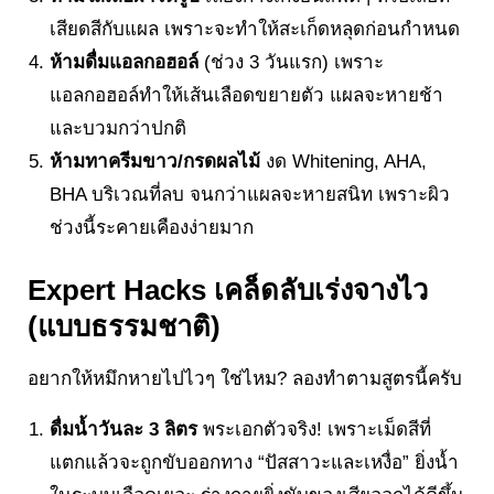
เสียดสีกับแผล เพราะจะทำให้สะเก็ดหลุดก่อนกำหนด
ห้ามดื่มแอลกอฮอล์
(ช่วง 3 วันแรก) เพราะ
แอลกอฮอล์ทำให้เส้นเลือดขยายตัว แผลจะหายช้า
และบวมกว่าปกติ
ห้ามทาครีมขาว/กรดผลไม้
งด Whitening, AHA,
BHA บริเวณที่ลบ จนกว่าแผลจะหายสนิท เพราะผิว
ช่วงนี้ระคายเคืองง่ายมาก
Expert Hacks เคล็ดลับเร่งจางไว
(แบบธรรมชาติ)
อยากให้หมึกหายไปไวๆ ใช่ไหม? ลองทำตามสูตรนี้ครับ
ดื่มน้ำวันละ 3 ลิตร
พระเอกตัวจริง! เพราะเม็ดสีที่
แตกแล้วจะถูกขับออกทาง “ปัสสาวะและเหงื่อ” ยิ่งน้ำ