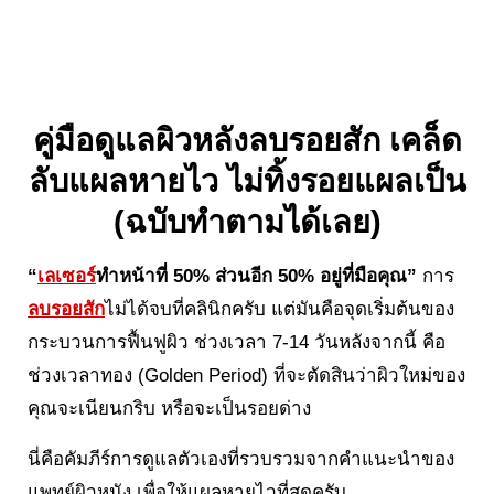
คู่มือดูแลผิวหลังลบรอยสัก เคล็ด
ลับแผลหายไว ไม่ทิ้งรอยแผลเป็น
(ฉบับทำตามได้เลย)
“
เลเซอร์
ทำหน้าที่ 50% ส่วนอีก 50% อยู่ที่มือคุณ”
การ
ลบ
รอยสัก
ไม่ได้จบที่คลินิกครับ แต่มันคือจุดเริ่มต้นของ
กระบวนการฟื้นฟูผิว ช่วงเวลา 7-14 วันหลังจากนี้ คือ
ช่วงเวลาทอง (Golden Period) ที่จะตัดสินว่าผิวใหม่ของ
คุณจะเนียนกริบ หรือจะเป็นรอยด่าง
นี่คือคัมภีร์การดูแลตัวเองที่รวบรวมจากคำแนะนำของ
แพทย์ผิวหนัง เพื่อให้แผลหายไวที่สุดครับ