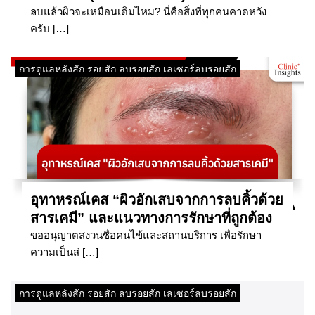
ลบแล้วผิวจะเหมือนเดิมไหม? นี่คือสิ่งที่ทุกคนคาดหวัง
ครับ […]
การดูแลหลังสัก รอยสัก ลบรอยสัก เลเซอร์ลบรอยสัก
อุทาหรณ์เคส “ผิวอักเสบจากการลบคิ้วด้วย
สารเคมี” และแนวทางการรักษาที่ถูกต้อง
ขออนุญาตสงวนชื่อคนไข้และสถานบริการ เพื่อรักษา
ความเป็นส่ […]
การดูแลหลังสัก รอยสัก ลบรอยสัก เลเซอร์ลบรอยสัก