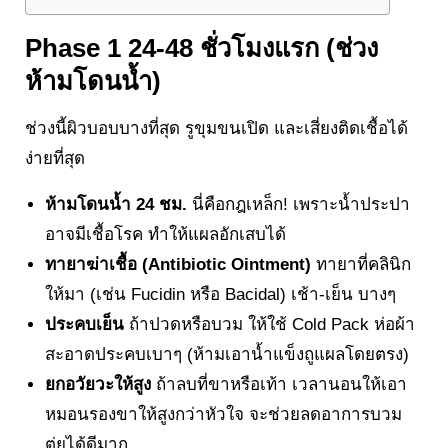
Phase 1 24-48 ชั่วโมงแรก (ช่วง
ห้ามโดนน้ำ)
ช่วงนี้ผิวบอบบางที่สุด รูขุมขนเปิด และเสี่ยงติดเชื้อได้
ง่ายที่สุด
ห้ามโดนน้ำ 24 ชม.
นี่คือกฎเหล็ก! เพราะน้ำประปา
อาจมีเชื้อโรค ทำให้แผลอักเสบได้
ทายาฆ่าเชื้อ (Antibiotic Ointment)
ทายาที่คลินิก
ให้มา (เช่น Fucidin หรือ Bacidal) เช้า-เย็น บางๆ
ประคบเย็น
ถ้าปวดหรือบวม ให้ใช้ Cold Pack ห่อผ้า
สะอาดประคบเบาๆ (ห้ามเอาน้ำแข็งถูแผลโดยตรง)
ยกอวัยวะให้สูง
ถ้าลบที่ขาหรือเท้า เวลานอนให้เอา
หมอนรองขาให้สูงกว่าหัวใจ จะช่วยลดอาการบวม
ตุ่ยได้ดีมาก