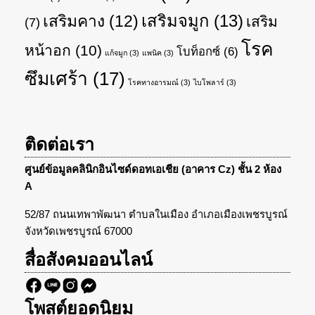
เสริมจมูก
(13)
เสริมคาง
(12)
เสริม
(7)
โรค
หน้าอก
(10)
โบท็อกซ์
(6)
แก้จมูก
(3)
แพนิค
(3)
ซึมเศร้า
(17)
โรคทางอารมณ์
(3)
ไบโพลาร์
(3)
ติดต่อเรา
ศูนย์ข้อมูลคลินิกอินไซด์ดอทเอเชีย (อาคาร Cz) ชั้น 2 ห้อง
A
52/87 ถนนเทพาพัฒนา ตำบลในเมือง อำเภอเมืองเพชรบูรณ์
จังหวัดเพชรบูรณ์ 67000
สื่อสังคมออนไลน์
โพสต์ยอดนิยม