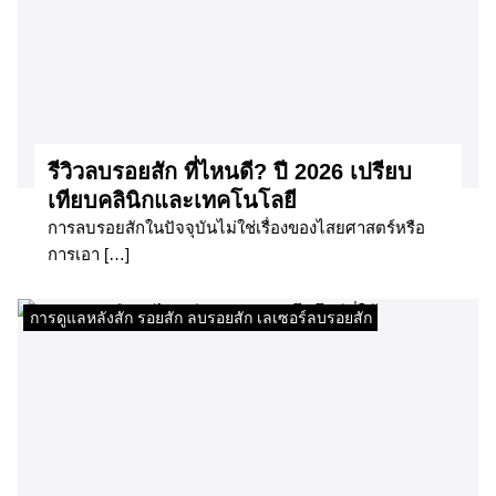
รีวิวลบรอยสัก ที่ไหนดี? ปี 2026 เปรียบ
เทียบคลินิกและเทคโนโลยี
การลบรอยสักในปัจจุบันไม่ใช่เรื่องของไสยศาสตร์หรือ
การเอา […]
การดูแลหลังสัก รอยสัก ลบรอยสัก เลเซอร์ลบรอยสัก