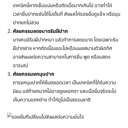
เทคนิคนี้หากเย็บแน่นหรือตัดเนื้อมากเกินไป อาจทำให้
เวลายิ้มปากขยับได้ไม่เต็มที่ ส่งผลให้รอยยิ้มดูแข็ง หรือมุม
ปากยกไม่สวย
ศัลยกรรมลดขนาดริมฝีปาก
บางคนมีริมฝีปากหนา แล้วทำการลดขนาด โดยเฉพาะริม
ฝีปากล่าง หากตัดเนื้อเยอะไปหรือแผลสมานตัวผิดทิศ
อาจส่งผลต่อความสามารถในการยิ้ม พูด หรือแสดง
อารมณ์
ศัลยกรรมยกมุมปาก
การยกมุมปากให้ยิ้มตลอดเวลา เป็นเทคนิคที่ได้รับความ
นิยม แต่ถ้ายกมากไปอาจดูหลอกตา และเมื่อยิ้มจริงจะไม่
เห็นความแตกต่าง ทำให้ดูไม่เป็นธรรมชาติ