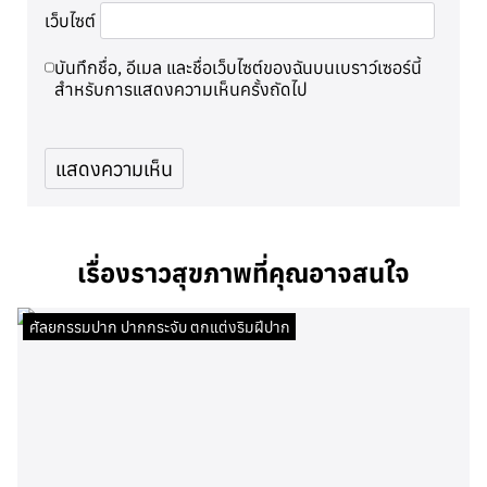
เว็บไซต์
บันทึกชื่อ, อีเมล และชื่อเว็บไซต์ของฉันบนเบราว์เซอร์นี้
สำหรับการแสดงความเห็นครั้งถัดไป
เรื่องราวสุขภาพที่คุณอาจสนใจ
ศัลยกรรมปาก ปากกระจับ ตกแต่งริมฝีปาก