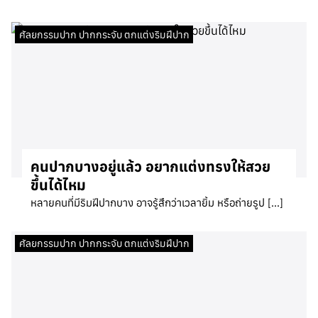
ศัลยกรรมปาก ปากกระจับ ตกแต่งริมฝีปาก
คนปากบางอยู่แล้ว อยากแต่งทรงให้สวย
ขึ้นได้ไหม
หลายคนที่มีริมฝีปากบาง อาจรู้สึกว่าเวลายิ้ม หรือถ่ายรูป […]
ศัลยกรรมปาก ปากกระจับ ตกแต่งริมฝีปาก