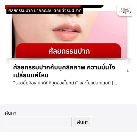
ศัลยกรรมปาก ปากกระจับ ตกแต่งริมฝีปาก
ศัลยกรรมปากกับบุคลิกภาพ ความมั่นใจ
เปลี่ยนแค่ไหน
“รอยยิ้มคือเสน่ห์ที่ดีที่สุดของใบหน้า” และไม่แปลกเลยที่ […]
ค้นหา
ค้นหา