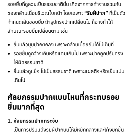
รอยยิ้มที่ดูสวยเป็นธรรมชาตินั้น เกิดจากการทำงานร่วมกัน
ของกล้ามเนื้อบริเวณใบหน้า โดยเฉพาะ
“ริมฝีปาก”
ที่เป็นตัว
กำหนดเส้นขอบยิ้ม ถ้ารูปทรงปากเปลี่ยนไป ก็อาจทำให้
ลักษณะรอยยิ้มเปลี่ยนตาม เช่น
ยิ้มแล้วมุมปากตกลง เพราะกล้ามเนื้อขยับได้ไม่เต็มที่
รอยยิ้มดูกว้างเกินหรือแคบเกินไป เพราะปากถูกปรับทรง
ให้ผิดธรรมชาติ
ยิ้มแล้วดูแข็ง ไม่เป็นธรรมชาติ เพราะแผลตึงหรือเย็บแน่น
เกินไป
ศัลยกรรมปากแบบไหนที่กระทบรอย
ยิ้มมากที่สุด
ศัลยกรรมปากกระจับ
เป็นการปรับแต่งริมฝีปากบนให้มีหยักกลางและโค้งยกขึ้น