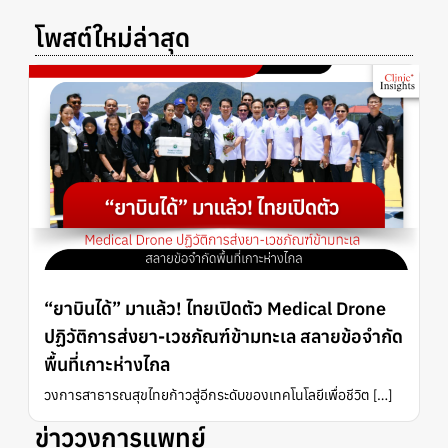
โพสต์ใหม่ล่าสุด
“ยาบินได้” มาแล้ว! ไทยเปิดตัว Medical Drone
ปฏิวัติการส่งยา-เวชภัณฑ์ข้ามทะเล สลายข้อจำกัด
พื้นที่เกาะห่างไกล
วงการสาธารณสุขไทยก้าวสู่อีกระดับของเทคโนโลยีเพื่อชีวิต […]
ข่าววงการแพทย์