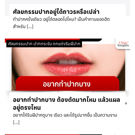
ศัลยกรรมปากอยู่ได้ถาวรหรือเปล่า
ทำปากครั้งเดียว อยู่ได้ตลอดไปไหม? เป็นคำถามยอดฮิต
สำหรับ […]
ศัลยกรรมปาก ปากกระจับ ตกแต่งริมฝีปาก
อยากทำปากบาง ต้องตัดมากไหม แล้วแผล
อยู่ตรงไหน
อยากให้ริมฝีปากดูบาง เรียว และได้รูปมากขึ้น เป็นความงาม
[…]