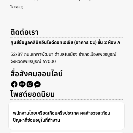
โพลาร์
(3)
ติดต่อเรา
ศูนย์ข้อมูลคลินิกอินไซด์ดอทเอเชีย (อาคาร Cz) ชั้น 2 ห้อง A
52/87 ถนนเทพาพัฒนา ตำบลในเมือง อำเภอเมืองเพชรบูรณ์
จังหวัดเพชรบูรณ์ 67000
สื่อสังคมออนไลน์
โพสต์ยอดนิยม
พนักงานไทยเครียดเกือบครึ่งประเทศ ผลสำรวจสะท้อน
ปัญหาที่ซ่อนอยู่ในที่ทำงาน