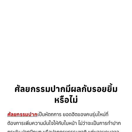
ศัลยกรรมปากมีผลกับรอยยิ้ม
หรือไม่
ศัลยกรรมปาก
เป็นหัตถการ ยอดฮิตของคนรุ่นใหม่ที่
ต้องการเพิ่มความมั่นใจให้กับใบหน้า ไม่ว่าจะเป็นการทำปาก
กระจับ ปากปีกนก หรือปากทรงธรรมชาติ แต่หลายคนอาจ