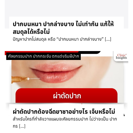
ปากบนหนา ปากล่างบาง ไม่เท่ากัน แก้ให้
สมดุลได้หรือไม่
ปัญหาปากไม่สมดุล หรือ “ปากบนหนา ปากล่างบาง” […]
ศัลยกรรมปาก ปากกระจับ ตกแต่งริมฝีปาก
ผ่าตัดปากต้องฉีดยาชาอย่างไร เจ็บหรือไม่
สำหรับใครที่กำลังวางแผนจะศัลยกรรมปาก ไม่ว่าจะเป็น ปาก
กร […]