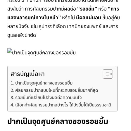
สงสัยว่า การศัลยกรรมปากมีผลต่อ
“รอยยิ้ม”
หรือ
“การ
แสดงอารมณ์ทางใบหน้า”
หรือไม่
มีผลแน่นอน
ขึ้นอยู่กับ
หลายปัจจัย เช่น รูปทรงที่เลือก เทคนิคของแพทย์ และการ
ดูแลหลังผ่าตัด
สารบัญเนื้อหา
ปากเป็นจุดศูนย์กลางของรอยยิ้ม
ศัลยกรรมปากแบบไหนที่กระทบรอยยิ้มมากที่สุด
รอยยิ้มที่เปลี่ยนไปส่งผลต่อความมั่นใจ
เลือกทำศัลยกรรมปากอย่างไร ให้ยังยิ้มได้เป็นธรรมชาติ
ปากเป็นจุดศูนย์กลางของรอยยิ้ม