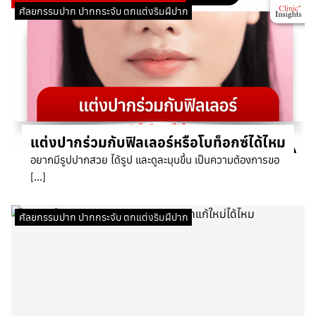
ศัลยกรรมปาก ปากกระจับ ตกแต่งริมฝีปาก
แต่งปากร่วมกับฟิลเลอร์หรือโบท็อกซ์ได้ไหม
อยากมีรูปปากสวย ได้รูป และดูละมุนขึ้น เป็นความต้องการขอ
[…]
ศัลยกรรมปาก ปากกระจับ ตกแต่งริมฝีปาก