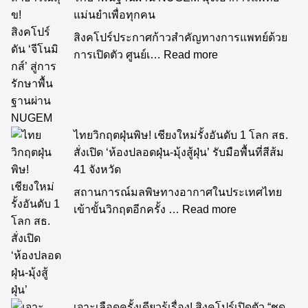
แม่นยำเพื่อทุกคน
สิงคโปร์ประกาศก้าวสำคัญทางการแพทย์ด้วย
การเปิดตัว ศูนย์เ…
Read more
ไทยวิกฤตฝุ่นพิษ! เชียงใหม่รั้งอันดับ 1 โลก สธ.
สั่งเปิด ‘ห้องปลอดฝุ่น-มุ้งสู้ฝุ่น’ รับมือพื้นที่สีส้ม
41 จังหวัด
สถานการณ์มลพิษทางอากาศในประเทศไทย
เข้าขั้นวิกฤตอีกครั้ง …
Read more
เจาะเลือดครั้งเดียวรู้เรื่อง! สิงคโปร์เปิดตัว “ชุด