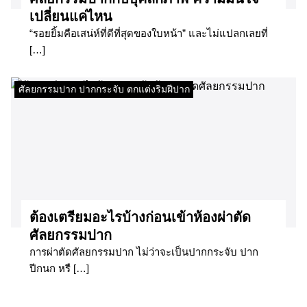
เปลี่ยนแค่ไหน
“รอยยิ้มคือเสน่ห์ที่ดีที่สุดของใบหน้า” และไม่แปลกเลยที่
[…]
ศัลยกรรมปาก ปากกระจับ ตกแต่งริมฝีปาก
ต้องเตรียมอะไรบ้างก่อนเข้าห้องผ่าตัด
ศัลยกรรมปาก
การผ่าตัดศัลยกรรมปาก ไม่ว่าจะเป็นปากกระจับ ปาก
ปีกนก หรื […]