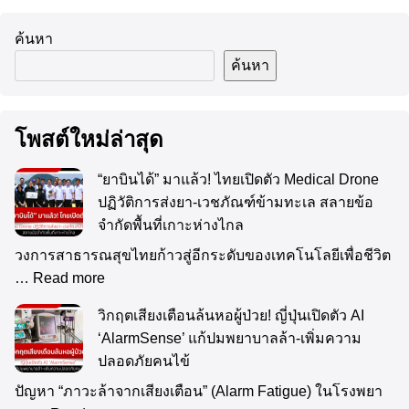
ค้นหา
ค้นหา
โพสต์ใหม่ล่าสุด
“ยาบินได้” มาแล้ว! ไทยเปิดตัว Medical Drone
ปฏิวัติการส่งยา-เวชภัณฑ์ข้ามทะเล สลายข้อ
จำกัดพื้นที่เกาะห่างไกล
วงการสาธารณสุขไทยก้าวสู่อีกระดับของเทคโนโลยีเพื่อชีวิต
…
Read more
วิกฤตเสียงเตือนล้นหอผู้ป่วย! ญี่ปุ่นเปิดตัว AI
‘AlarmSense’ แก้ปมพยาบาลล้า-เพิ่มความ
ปลอดภัยคนไข้
ปัญหา “ภาวะล้าจากเสียงเตือน” (Alarm Fatigue) ในโรงพยา