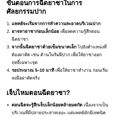
ขั้นตอนการฉีดยาชาในการ
ศัลยกรรมปาก
แพทย์จะเริ่มจากการทำความสะอาดบริเวณปาก
อาจทายาชาก่อนเล็กน้อย
เพื่อลดความรู้สึกตอน
ฉีดยาชา
จากนั้นฉีดยาชาด้วยเข็มขนาดเล็ก
ไปยังตำแหน่งที่
ต้องผ่าตัด เช่น ด้านในริมฝีปาก เพื่อให้ยาชาออก
ฤทธิ์เฉพาะจุด
รอประมาณ 5–10 นาที
เพื่อให้ยาชาทำงาน ก่อนเริ่ม
ลงมือผ่าตัดจริง
เจ็บไหมตอนฉีดยาชา?
ตอนฉีดจะรู้สึกเจ็บเล็กน้อยคล้ายมดกัด
เนื่องจากเป็น
บริเวณที่มีปลายประสาทเยอะ แต่แพทย์มักมีเทคนิค