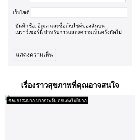
เว็บไซต์
บันทึกชื่อ, อีเมล และชื่อเว็บไซต์ของฉันบน
เบราว์เซอร์นี้ สำหรับการแสดงความเห็นครั้งถัดไป
เรื่องราวสุขภาพที่คุณอาจสนใจ
ศัลยกรรมปาก ปากกระจับ ตกแต่งริมฝีปาก