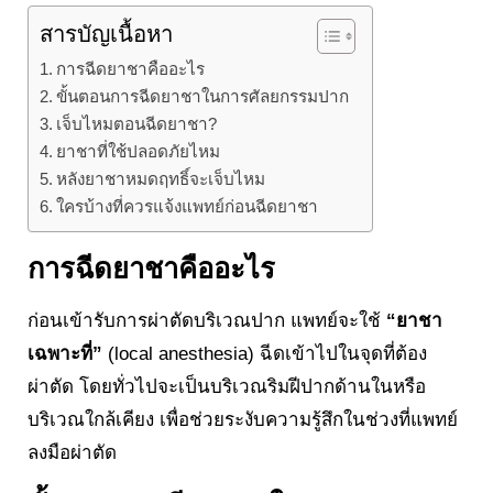
สารบัญเนื้อหา
การฉีดยาชาคืออะไร
ขั้นตอนการฉีดยาชาในการศัลยกรรมปาก
เจ็บไหมตอนฉีดยาชา?
ยาชาที่ใช้ปลอดภัยไหม
หลังยาชาหมดฤทธิ์จะเจ็บไหม
ใครบ้างที่ควรแจ้งแพทย์ก่อนฉีดยาชา
การฉีดยาชาคืออะไร
ก่อนเข้ารับการผ่าตัดบริเวณปาก แพทย์จะใช้
“ยาชา
เฉพาะที่”
(local anesthesia) ฉีดเข้าไปในจุดที่ต้อง
ผ่าตัด โดยทั่วไปจะเป็นบริเวณริมฝีปากด้านในหรือ
บริเวณใกล้เคียง เพื่อช่วยระงับความรู้สึกในช่วงที่แพทย์
ลงมือผ่าตัด