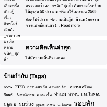
ตรวจมะเร็งหลายชนิด” สุดล้ำ คัดกรองโรคร้าย
ได้สูงสุด 50 ประเภท พร้อมใช้เมษายน 2569
สิงคโปร์ประกาศความเป็นผู้นำด้านนวัตกรรม
การแพทย์แม่นยำ (…
Read more
ความคิดเห็นล่าสุด
ไม่มีความเห็นที่จะแสดง
ป้ายกำกับ (Tags)
ความเครียด
PTSD
botox
การนอนหลับ
ความจำเสื่อม
ทำนม
ทำฟัน
นอนไม่หลับ
ตาสองชั้น
ซึมเศร้า
ตั้งครรภ์ไม่พร้อม
รอยสัก
ผมร่วง
ปลูกผม
ผู้สูงอายุ
ผ่ากราม
มะเร็งเต้านม