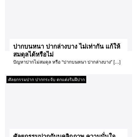
ปากบนหนา ปากล่างบาง ไม่เท่ากัน แก้ให้
สมดุลได้หรือไม่
ปัญหาปากไม่สมดุล หรือ “ปากบนหนา ปากล่างบาง” […]
ศัลยกรรมปาก ปากกระจับ ตกแต่งริมฝีปาก
ศัลยกรรมปากกับบุคลิกภาพ ความมั่นใจ