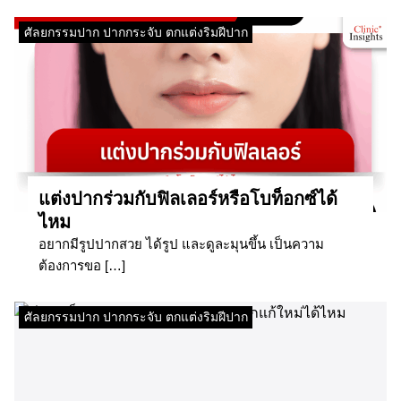
ศัลยกรรมปาก ปากกระจับ ตกแต่งริมฝีปาก
แต่งปากร่วมกับฟิลเลอร์หรือโบท็อกซ์ได้
ไหม
อยากมีรูปปากสวย ได้รูป และดูละมุนขึ้น เป็นความ
ต้องการขอ […]
ศัลยกรรมปาก ปากกระจับ ตกแต่งริมฝีปาก