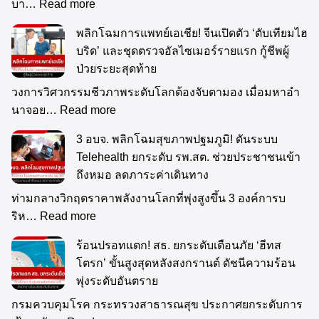
บา…
Read more
พลิกโฉมการแพทย์เอเชีย! จีนเปิดตัว ‘ตับเทียมไฮ
บริด’ และชุดตรวจอัลไซเมอร์รายแรก กู้ชีพผู้
ป่วยระยะสุดท้าย
วงการวิศวกรรมชีวภาพระดับโลกต้องจับตามอง เมื่อมหาอำ
นาจอย…
Read more
3 อบจ. พลิกโฉมสุขภาพปฐมภูมิ! ดันระบบ
Telehealth ยกระดับ รพ.สต. ช่วยประชาชนเข้า
ถึงหมอ ลดภาระค่าเดินทาง
ท่ามกลางวิกฤตราคาพลังงานโลกที่พุ่งสูงขึ้น 3 องค์การบ
ริห…
Read more
ร้อนปรอทแตก! สธ. ยกระดับเตือนภัย ‘ฮีทส
โตรก’ ขั้นสูงสุดหลังสงกรานต์ ดัชนีความร้อน
พุ่งระดับอันตราย
กรมควบคุมโรค กระทรวงสาธารณสุข ประกาศยกระดับการ