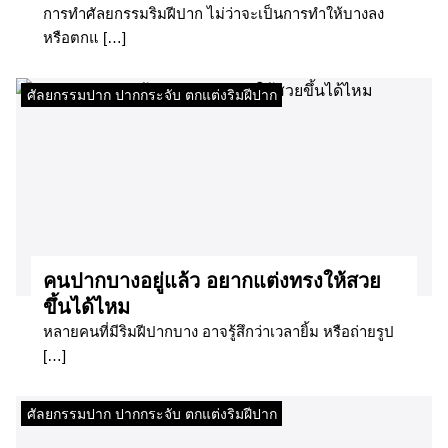
การทำศัลยกรรมริมฝีปาก ไม่ว่าจะเป็นการทำให้บางลง
หรือตกแ […]
ศัลยกรรมปาก ปากกระจับ ตกแต่งริมฝีปาก
คนปากบางอยู่แล้ว อยากแต่งทรงให้สวย
ขึ้นได้ไหม
หลายคนที่มีริมฝีปากบาง อาจรู้สึกว่าเวลายิ้ม หรือถ่ายรูป
[…]
ศัลยกรรมปาก ปากกระจับ ตกแต่งริมฝีปาก