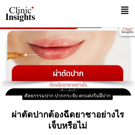
ศัลยกรรมปาก ปากกระจับ ตกแต่งริมฝีปาก
ผ่าตัดปากต้องฉีดยาชาอย่างไร
เจ็บหรือไม่