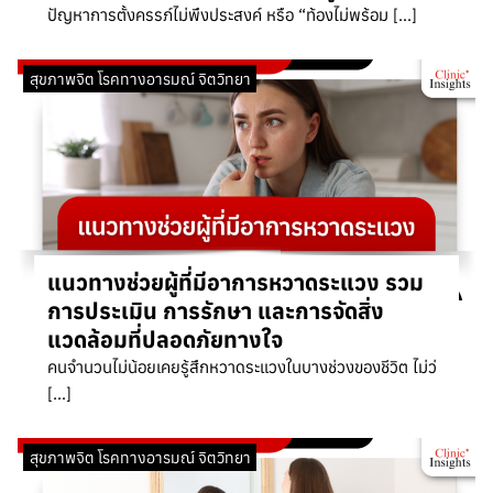
ปัญหาการตั้งครรภ์ไม่พึงประสงค์ หรือ “ท้องไม่พร้อม […]
สุขภาพจิต โรคทางอารมณ์ จิตวิทยา
แนวทางช่วยผู้ที่มีอาการหวาดระแวง รวม
การประเมิน การรักษา และการจัดสิ่ง
แวดล้อมที่ปลอดภัยทางใจ
คนจำนวนไม่น้อยเคยรู้สึกหวาดระแวงในบางช่วงของชีวิต ไม่ว่
[…]
สุขภาพจิต โรคทางอารมณ์ จิตวิทยา