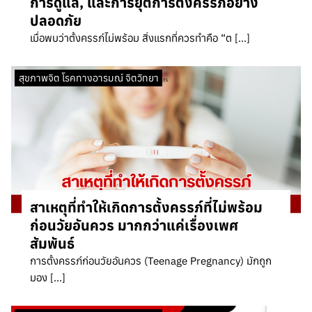
การดูแล, และการยุติการตั้งครรภ์อย่าง
ปลอดภัย
เมื่อพบว่าตั้งครรภ์ไม่พร้อม สิ่งแรกที่ควรทำคือ “ต […]
สุขภาพจิต โรคทางอารมณ์ จิตวิทยา
สาเหตุที่ทำให้เกิดการตั้งครรภ์ที่ไม่พร้อม
ก่อนวัยอันควร มากกว่าแค่เรื่องเพศ
สัมพันธ์
การตั้งครรภ์ก่อนวัยอันควร (Teenage Pregnancy) มักถูก
มอง […]