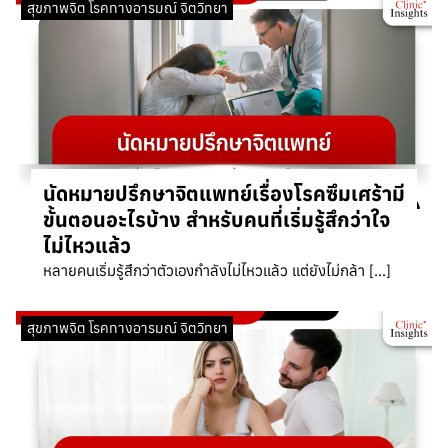
สุขภาพจิต โรคทางอารมณ์ จิตวิทยา
นัดหมายปรึกษาจิตแพทย์เรื่องโรคซึมเศร้ามี
ขั้นตอนอะไรบ้าง สำหรับคนที่เริ่มรู้สึกว่าใจ
ไม่ไหวแล้ว
หลายคนเริ่มรู้สึกว่าตัวเองกำลังไม่ไหวแล้ว แต่ยังไม่กล้า […]
สุขภาพจิต โรคทางอารมณ์ จิตวิทยา