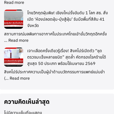
Read more
ไทยวิกฤตฝุ่นพิษ! เชียงใหม่รั้งอันดับ 1 โลก สธ. สั่ง
เปิด ‘ห้องปลอดฝุ่น-มุ้งสู้ฝุ่น’ รับมือพื้นที่สีส้ม 41
จังหวัด
สถานการณ์มลพิษทางอากาศในประเทศไทยเข้าขั้นวิกฤตอีกครั้ง
…
Read more
เจาะเลือดครั้งเดียวรู้เรื่อง! สิงคโปร์เปิดตัว “ชุด
ตรวจมะเร็งหลายชนิด” สุดล้ำ คัดกรองโรคร้ายได้
สูงสุด 50 ประเภท พร้อมใช้เมษายน 2569
สิงคโปร์ประกาศความเป็นผู้นำด้านนวัตกรรมการแพทย์แม่นยำ
(…
Read more
ความคิดเห็นล่าสุด
ไม่มีความเห็นที่จะแสดง