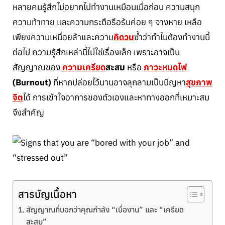
หลายคนรู้สึกไม่อยากไปทำงานเหมือนเมื่อก่อน ความสนุก
ความท้าทาย และความกระตือรือร้นค่อย ๆ จางหาย เหลือ
เพียงความเหนื่อยล้าและความ
คิดวน
ซ้ำว่าทำไมต้องทำงานนี้
ต่อไป ความรู้สึกเหล่านี้ไม่ใช่เรื่องเล็ก เพราะอาจเป็น
สัญญาณของ
ความเครียด
สะสม
หรือ
ภาวะหมดไฟ
(Burnout)
ที่หากปล่อยไว้นานอาจลุกลามเป็นปัญหา
สุขภาพ
จิต
ได้ การเข้าใจอาการของตัวเองและหาทางออกที่เหมาะสม
จึงสำคัญ
สารบัญเนื้อหา
สัญญาณที่บอกว่าคุณกำลัง “เบื่องาน” และ “เครียด
สะสม”