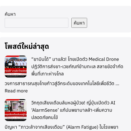
ค้นหา
ค้นหา
โพสต์ใหม่ล่าสุด
“ยาบินได้” มาแล้ว! ไทยเปิดตัว Medical Drone
ปฏิวัติการส่งยา-เวชภัณฑ์ข้ามทะเล สลายข้อจำกัด
พื้นที่เกาะห่างไกล
วงการสาธารณสุขไทยก้าวสู่อีกระดับของเทคโนโลยีเพื่อชีวิต …
Read more
วิกฤตเสียงเตือนล้นหอผู้ป่วย! ญี่ปุ่นเปิดตัว AI
‘AlarmSense’ แก้ปมพยาบาลล้า-เพิ่มความ
ปลอดภัยคนไข้
ปัญหา “ภาวะล้าจากเสียงเตือน” (Alarm Fatigue) ในโรงพยา