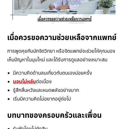
เมื่อควรขอความช่วยเหลือจากแพทย์
การพูดคุยกับนักจิตวิทยา หรือจิตแพทย์จะช่วยให้คุณมอง
เห็นปัญหาในมุมใหม่ และได้รับการดูแลอย่างเหมาะสม
มีความคิดด้านลบเกี่ยวกับตนเองบ่อยครั้ง
นอนไม่หลับ
ต่อเนื่อง
รู้สึกสิ้นหวังและหมดพลังอย่างมาก
เริ่มมีความคิดไม่อยากอยู่ต่อไป
บทบาทของครอบครัวและเพื่อน
รับฟังโดยไม่ตัดสิน