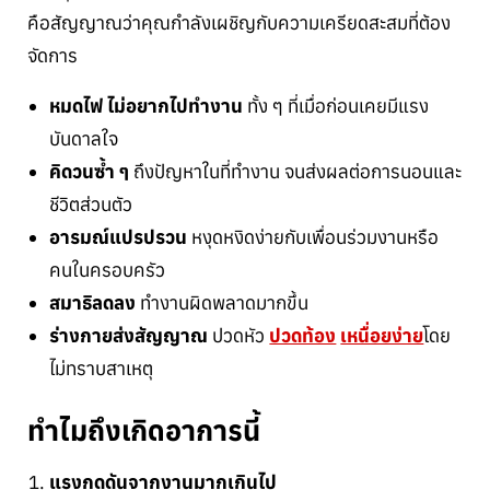
คือสัญญาณว่าคุณกำลังเผชิญกับความเครียดสะสมที่ต้อง
จัดการ
หมดไฟ ไม่อยากไปทำงาน
ทั้ง ๆ ที่เมื่อก่อนเคยมีแรง
บันดาลใจ
คิดวนซ้ำ ๆ
ถึงปัญหาในที่ทำงาน จนส่งผลต่อการนอนและ
ชีวิตส่วนตัว
อารมณ์แปรปรวน
หงุดหงิดง่ายกับเพื่อนร่วมงานหรือ
คนในครอบครัว
สมาธิลดลง
ทำงานผิดพลาดมากขึ้น
ร่างกายส่งสัญญาณ
ปวดหัว
ปวดท้อง
เหนื่อยง่าย
โดย
ไม่ทราบสาเหตุ
ทำไมถึงเกิดอาการนี้
แรงกดดันจากงานมากเกินไป