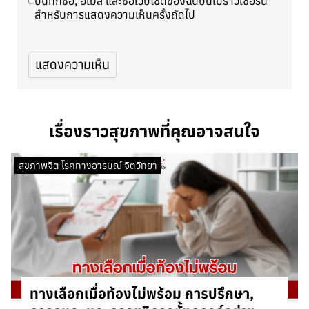
บันทึกชื่อ, อีเมล และชื่อเว็บไซต์ของฉันบนเบราว์เซอร์นี้
สำหรับการแสดงความเห็นครั้งถัดไป
เรื่องราวสุขภาพที่คุณอาจสนใจ
สุขภาพจิต โรคทางอารมณ์ จิตวิทยา
ทางเลือกเมื่อท้องไม่พร้อม การปรึกษา,