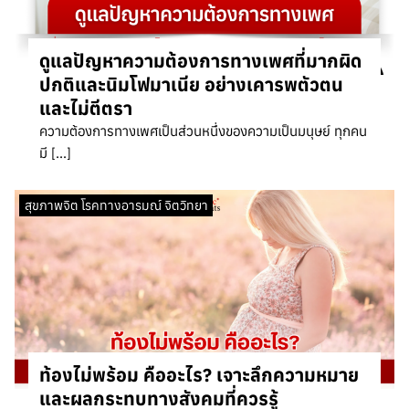
ดูแลปัญหาความต้องการทางเพศที่มากผิด
ปกติและนิมโฟมาเนีย อย่างเคารพตัวตน
และไม่ตีตรา
ความต้องการทางเพศเป็นส่วนหนึ่งของความเป็นมนุษย์ ทุกคน
มี […]
สุขภาพจิต โรคทางอารมณ์ จิตวิทยา
ท้องไม่พร้อม คืออะไร? เจาะลึกความหมาย
และผลกระทบทางสังคมที่ควรรู้