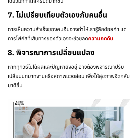
เดียวมักทำให้เครียดมากขึ้น
7. ไม่เปรียบเทียบตัวเองกับคนอื่น
การเห็นความสำเร็จของคนอื่นอาจทำให้เรารู้สึกด้อยค่า แต่
การโฟกัสที่เส้นทางของตัวเองจะช่วยลด
ความกดดัน
8. พิจารณาการเปลี่ยนแปลง
หากทุกวิธีไม่ได้ผลและปัญหายังอยู่ อาจต้องพิจารณาปรับ
เปลี่ยนบทบาทงานหรือสภาพแวดล้อม เพื่อให้สุขภาพจิตกลับ
มาดีขึ้น