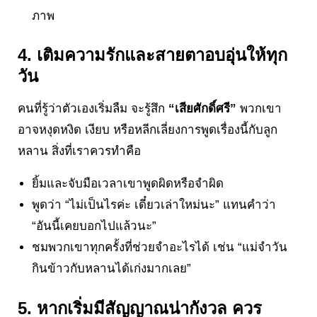
ภาพ
4. เติมความรักและสายตาอบอุ่นให้ทุก
วัน
คนที่รู้ว่าตัวเองเริ่มลืม จะรู้สึก
“เสียศักดิ์ศรี”
พวกเขา
อาจหงุดหงิด เงียบ หรือหลีกเลี่ยงการพูดเรื่องนี้กับลูก
หลาน สิ่งที่เราควรทำคือ
ยิ้มและจับมือเวลาเขาพูดผิดหรือจำผิด
พูดว่า “ไม่เป็นไรค่ะ เดี๋ยวเล่าใหม่นะ” แทนคำว่า
“อันนี้เคยบอกไปแล้วนะ”
ชมพวกเขาทุกครั้งที่ช่วยจำอะไรได้ เช่น “แม่จำวัน
กินข้าวกับหลานได้เก่งมากเลย”
5. หากเริ่มมีสัญญาณน่ากังวล ควร