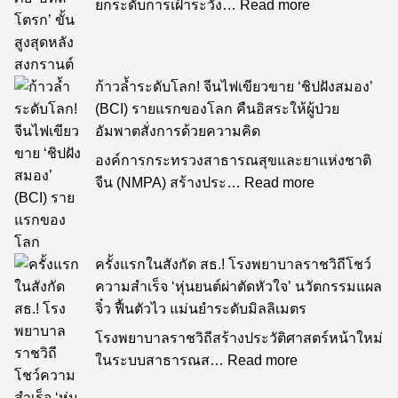
ยกระดับการเฝ้าระวัง…
Read more
ก้าวล้ำระดับโลก! จีนไฟเขียวขาย ‘ชิปฝังสมอง’
(BCI) รายแรกของโลก คืนอิสระให้ผู้ป่วย
อัมพาตสั่งการด้วยความคิด
องค์การกระทรวงสาธารณสุขและยาแห่งชาติ
จีน (NMPA) สร้างประ…
Read more
ครั้งแรกในสังกัด สธ.! โรงพยาบาลราชวิถีโชว์
ความสำเร็จ ‘หุ่นยนต์ผ่าตัดหัวใจ’ นวัตกรรมแผล
จิ๋ว ฟื้นตัวไว แม่นยำระดับมิลลิเมตร
โรงพยาบาลราชวิถีสร้างประวัติศาสตร์หน้าใหม่
ในระบบสาธารณส…
Read more