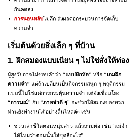
ความสามารถในการจัดการข้อมูลหลายอย่างพร้อม
กันลดลง
การนอนหลับ
ไม่ลึก ส่งผลต่อกระบวนการจัดเก็บ
ความจำ
เริ่มต้นด้วยสิ่งเล็ก ๆ ที่บ้าน
1. ฝึกสมองแบบเนียน ๆ ไม่ใช่สั่งให้ท่อง
ผู้สูงวัยอาจไม่ชอบคำว่า
“แบบฝึกหัด”
หรือ
“เกมฝึก
ความจำ”
แต่ถ้าเปลี่ยนเป็นกิจกรรมสนุก ๆ พฤติกรรม
แบบนี้ไม่ใช่แค่การกระตุ้นความจำ แต่ยังเชื่อมโยง
“อารมณ์”
กับ
“ภาพจำดี ๆ”
จะช่วยให้สมองของพวก
ท่านยังทำงานได้อย่างลื่นไหลค่ะ เช่น
ชวนเล่าชีวิตตอนหนุ่มสาว แล้วถามต่อ เช่น “แม่จำ
ได้ไหมว่าตอนนั้นใส่ชุดสีอะไร”