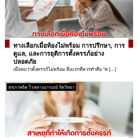
ทางเลือกเมื่อท้องไม่พร้อม การปรึกษา, การ
ดูแล, และการยุติการตั้งครรภ์อย่าง
ปลอดภัย
เมื่อพบว่าตั้งครรภ์ไม่พร้อม สิ่งแรกที่ควรทำคือ “ต […]
สุขภาพจิต โรคทางอารมณ์ จิตวิทยา