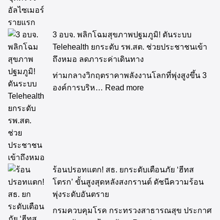
3 อบจ. พลิกโฉมสุขภาพปฐมภูมิ! ดันระบบ
Telehealth ยกระดับ รพ.สต. ช่วยประชาชนเข้า
ถึงหมอ ลดภาระค่าเดินทาง
ท่ามกลางวิกฤตราคาพลังงานโลกที่พุ่งสูงขึ้น 3
องค์การบริห…
Read more
ร้อนปรอทแตก! สธ. ยกระดับเตือนภัย ‘ฮีทส
โตรก’ ขั้นสูงสุดหลังสงกรานต์ ดัชนีความร้อน
พุ่งระดับอันตราย
กรมควบคุมโรค กระทรวงสาธารณสุข ประกาศ