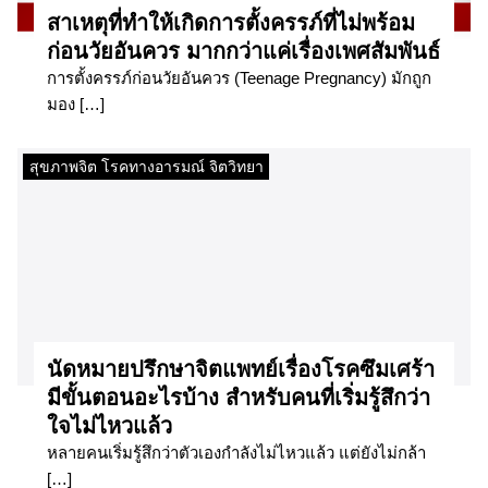
สาเหตุที่ทำให้เกิดการตั้งครรภ์ที่ไม่พร้อม
ก่อนวัยอันควร มากกว่าแค่เรื่องเพศสัมพันธ์
การตั้งครรภ์ก่อนวัยอันควร (Teenage Pregnancy) มักถูก
มอง […]
สุขภาพจิต โรคทางอารมณ์ จิตวิทยา
นัดหมายปรึกษาจิตแพทย์เรื่องโรคซึมเศร้า
มีขั้นตอนอะไรบ้าง สำหรับคนที่เริ่มรู้สึกว่า
ใจไม่ไหวแล้ว
หลายคนเริ่มรู้สึกว่าตัวเองกำลังไม่ไหวแล้ว แต่ยังไม่กล้า
[…]