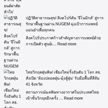
ปฏิวัติสาธารณสุข! สิงคโปร์ดัน ‘จีโนมิกส์’ สู่การ
รักษาพื้นฐานผ่าน NUGEM มุ่งเป้าการแพทย์
แม่นยำเพื่อทุกคน
สิงคโปร์ประกาศก้าวสำคัญทางการแพทย์ด้วย
การเปิดตัว ศูนย์เ…
Read more
ไทยวิกฤตฝุ่นพิษ! เชียงใหม่รั้งอันดับ 1 โลก สธ.
สั่งเปิด ‘ห้องปลอดฝุ่น-มุ้งสู้ฝุ่น’ รับมือพื้นที่สีส้ม
41 จังหวัด
สถานการณ์มลพิษทางอากาศในประเทศไทย
เข้าขั้นวิกฤตอีกครั้ง …
Read more