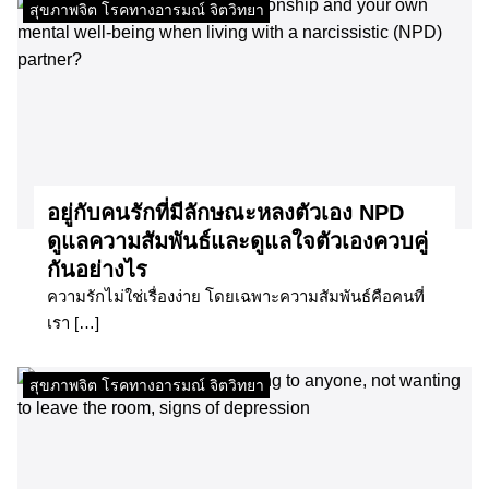
สุขภาพจิต โรคทางอารมณ์ จิตวิทยา
อยู่กับคนรักที่มีลักษณะหลงตัวเอง NPD
ดูแลความสัมพันธ์และดูแลใจตัวเองควบคู่
กันอย่างไร
ความรักไม่ใช่เรื่องง่าย โดยเฉพาะความสัมพันธ์คือคนที่
เรา […]
สุขภาพจิต โรคทางอารมณ์ จิตวิทยา