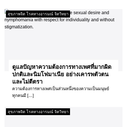
สุขภาพจิต โรคทางอารมณ์ จิตวิทยา
ดูแลปัญหาความต้องการทางเพศที่มากผิด
ปกติและนิมโฟมาเนีย อย่างเคารพตัวตน
และไม่ตีตรา
ความต้องการทางเพศเป็นส่วนหนึ่งของความเป็นมนุษย์
ทุกคนมี […]
สุขภาพจิต โรคทางอารมณ์ จิตวิทยา