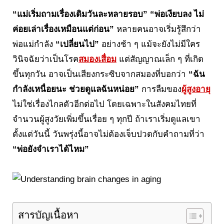
“แม่เริ่มถามเรื่องเดิมวันละหลายรอบ” “พ่อเงียบลง ไม่
ค่อยเล่าเรื่องเหมือนแต่ก่อน”
หลายคนอาจเริ่มรู้สึกว่า
พ่อแม่กำลัง
“เปลี่ยนไป”
อย่างช้า ๆ แม้จะยังไม่มีใคร
วินิจฉัยว่าเป็นโรค
สมองเสื่อม
แต่สัญญาณเล็ก ๆ ที่เกิด
ขึ้นทุกวัน อาจเป็นเสียงกระซิบจากสมองที่บอกว่า
“ฉัน
กำลังเหนื่อยนะ ช่วยดูแลฉันหน่อย”
การลืมของ
ผู้สูงอายุ
ไม่ใช่เรื่องไกลตัวอีกต่อไป โดยเฉพาะในสังคมไทยที่
จำนวนผู้สูงวัยเพิ่มขึ้นเรื่อย ๆ ทุกปี ถ้าเราเริ่มดูแลเขา
ตั้งแต่วันนี้ วันพรุ่งนี้อาจไม่ต้องเจ็บปวดกับคำถามที่ว่า
“พ่อยังจำเราได้ไหม”
สารบัญเนื้อหา