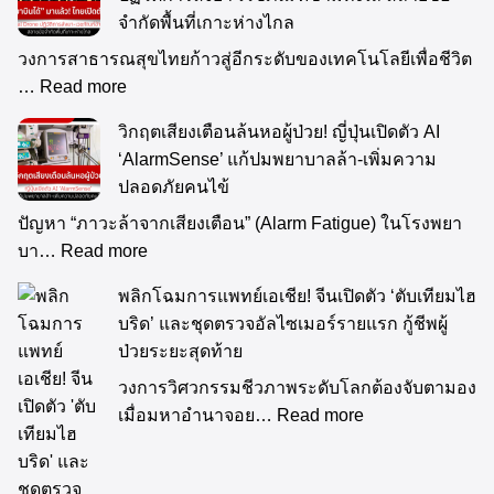
จำกัดพื้นที่เกาะห่างไกล
วงการสาธารณสุขไทยก้าวสู่อีกระดับของเทคโนโลยีเพื่อชีวิต
…
Read more
วิกฤตเสียงเตือนล้นหอผู้ป่วย! ญี่ปุ่นเปิดตัว AI
‘AlarmSense’ แก้ปมพยาบาลล้า-เพิ่มความ
ปลอดภัยคนไข้
ปัญหา “ภาวะล้าจากเสียงเตือน” (Alarm Fatigue) ในโรงพยา
บา…
Read more
พลิกโฉมการแพทย์เอเชีย! จีนเปิดตัว ‘ตับเทียมไฮ
บริด’ และชุดตรวจอัลไซเมอร์รายแรก กู้ชีพผู้
ป่วยระยะสุดท้าย
วงการวิศวกรรมชีวภาพระดับโลกต้องจับตามอง
เมื่อมหาอำนาจอย…
Read more