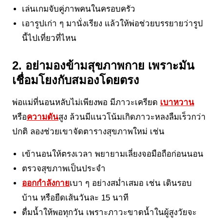
เล่นเกมจับคู่ภาพคนในครอบครัว
เอารูปเก่า ๆ มานั่งเรียง แล้วให้พ่อช่วยบรรยายว่ารูป
นี้ไปเที่ยวที่ไหน
2. อย่ามองข้ามสุขภาพกาย เพราะมัน
เชื่อมโยงกับสมองโดยตรง
พ่อแม่ที่นอนหลับไม่เพียงพอ มีภาวะเครียด
เบาหวาน
หรือ
ความดัน
สูง ล้วนมีแนวโน้มเกิดภาวะหลงลืมเร็วกว่า
ปกติ ลองช่วยเขาจัดตารางสุขภาพใหม่ เช่น
เข้านอนให้ตรงเวลา พยายามเลี่ยงจอมือถือก่อนนอน
ตรวจสุขภาพเป็นประจำ
ออกกำลังกาย
เบา ๆ อย่างสม่ำเสมอ เช่น เดินรอบ
บ้าน หรือยืดเส้นวันละ 15 นาที
ดื่มน้ำให้พอทุกวัน เพราะภาวะขาดน้ำในผู้สูงวัยจะ