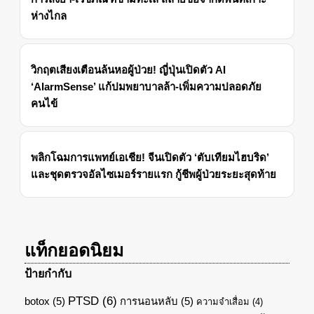
ห่างไกล
วิกฤตเสียงเตือนล้นหอผู้ป่วย! ญี่ปุ่นเปิดตัว AI
‘AlarmSense’ แก้ปมพยาบาลล้า-เพิ่มความปลอดภัย
คนไข้
พลิกโฉมการแพทย์เอเชีย! จีนเปิดตัว ‘ตับเทียมไฮบริด’
และชุดตรวจอัลไซเมอร์รายแรก กู้ชีพผู้ป่วยระยะสุดท้าย
แท็กยอดนิยม
ป้ายกำกับ
PTSD
(6)
botox
(5)
การนอนหลับ
(5)
ความจำเสื่อม
(4)