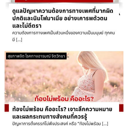
ดูแลปัญหาความต้องการทางเพศที่มากผิด
ปกติและนิมโฟมาเนีย อย่างเคารพตัวตน
และไม่ตีตรา
ความต้องการทางเพศเป็นส่วนหนึ่งของความเป็นมนุษย์ ทุกคน
มี […]
สุขภาพจิต โรคทางอารมณ์ จิตวิทยา
ท้องไม่พร้อม คืออะไร? เจาะลึกความหมาย
และผลกระทบทางสังคมที่ควรรู้
ปัญหาการตั้งครรภ์ไม่พึงประสงค์ หรือ “ท้องไม่พร้อม […]