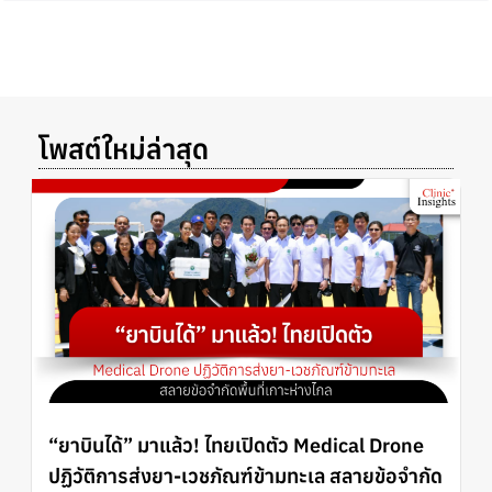
โพสต์ใหม่ล่าสุด
“ยาบินได้” มาแล้ว! ไทยเปิดตัว Medical Drone
ปฏิวัติการส่งยา-เวชภัณฑ์ข้ามทะเล สลายข้อจำกัด