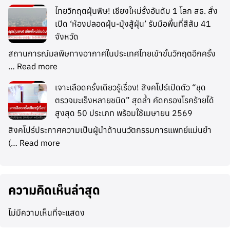
ไทยวิกฤตฝุ่นพิษ! เชียงใหม่รั้งอันดับ 1 โลก สธ. สั่ง
เปิด ‘ห้องปลอดฝุ่น-มุ้งสู้ฝุ่น’ รับมือพื้นที่สีส้ม 41
จังหวัด
สถานการณ์มลพิษทางอากาศในประเทศไทยเข้าขั้นวิกฤตอีกครั้ง
…
Read more
เจาะเลือดครั้งเดียวรู้เรื่อง! สิงคโปร์เปิดตัว “ชุด
ตรวจมะเร็งหลายชนิด” สุดล้ำ คัดกรองโรคร้ายได้
สูงสุด 50 ประเภท พร้อมใช้เมษายน 2569
สิงคโปร์ประกาศความเป็นผู้นำด้านนวัตกรรมการแพทย์แม่นยำ
(…
Read more
ความคิดเห็นล่าสุด
ไม่มีความเห็นที่จะแสดง