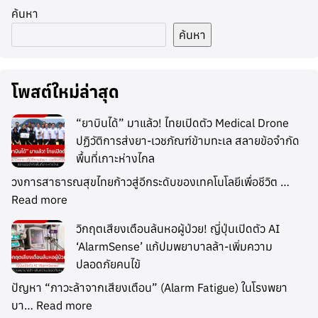
ค้นหา
ค้นหา
โพสต์ใหม่ล่าสุด
“ยาบินได้” มาแล้ว! ไทยเปิดตัว Medical Drone
ปฏิวัติการส่งยา-เวชภัณฑ์ข้ามทะเล สลายข้อจำกัด
พื้นที่เกาะห่างไกล
วงการสาธารณสุขไทยก้าวสู่อีกระดับของเทคโนโลยีเพื่อชีวิต …
Read more
วิกฤตเสียงเตือนล้นหอผู้ป่วย! ญี่ปุ่นเปิดตัว AI
‘AlarmSense’ แก้ปมพยาบาลล้า-เพิ่มความ
ปลอดภัยคนไข้
ปัญหา “ภาวะล้าจากเสียงเตือน” (Alarm Fatigue) ในโรงพยา
บา…
Read more