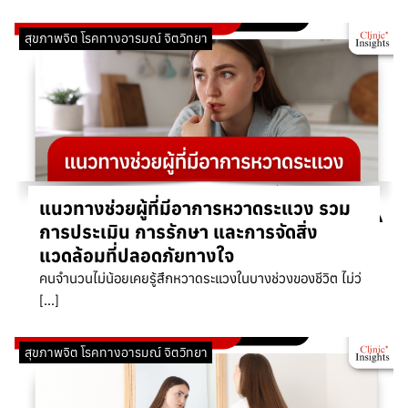
สุขภาพจิต โรคทางอารมณ์ จิตวิทยา
แนวทางช่วยผู้ที่มีอาการหวาดระแวง รวม
การประเมิน การรักษา และการจัดสิ่ง
แวดล้อมที่ปลอดภัยทางใจ
คนจำนวนไม่น้อยเคยรู้สึกหวาดระแวงในบางช่วงของชีวิต ไม่ว่
[…]
สุขภาพจิต โรคทางอารมณ์ จิตวิทยา