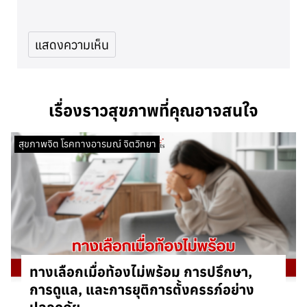
เรื่องราวสุขภาพที่คุณอาจสนใจ
สุขภาพจิต โรคทางอารมณ์ จิตวิทยา
ทางเลือกเมื่อท้องไม่พร้อม การปรึกษา,
การดูแล, และการยุติการตั้งครรภ์อย่าง