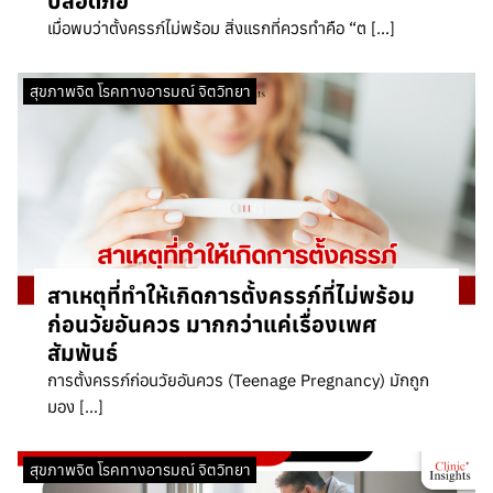
ปลอดภัย
เมื่อพบว่าตั้งครรภ์ไม่พร้อม สิ่งแรกที่ควรทำคือ “ต […]
สุขภาพจิต โรคทางอารมณ์ จิตวิทยา
สาเหตุที่ทำให้เกิดการตั้งครรภ์ที่ไม่พร้อม
ก่อนวัยอันควร มากกว่าแค่เรื่องเพศ
สัมพันธ์
การตั้งครรภ์ก่อนวัยอันควร (Teenage Pregnancy) มักถูก
มอง […]
สุขภาพจิต โรคทางอารมณ์ จิตวิทยา