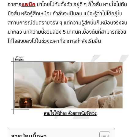
อาการ
แพนิค
มาโดยไม่ทันตั้งตัว อยู่ดี ๆ ก็ใจสั่น หายใจไม่ทัน
มือสั่น หรือรู้สึกเหมือนกำลังจะเป็นลม แม้จะรู้ว่าไม่ได้อยู่ใน
สถานการณ์อันตรายจริง ๆ แต่ความรู้สึกนั้นก็เหมือนจริงจน
น่ากลัว บทความนี้ชวนลอง 5 เทคนิคเบื้องต้นที่สามารถช่วย
ให้ใจสงบลงได้ในช่วงเวลาที่อาการกำลังเริ่มขึ้น
สารบัญเนื้อหา