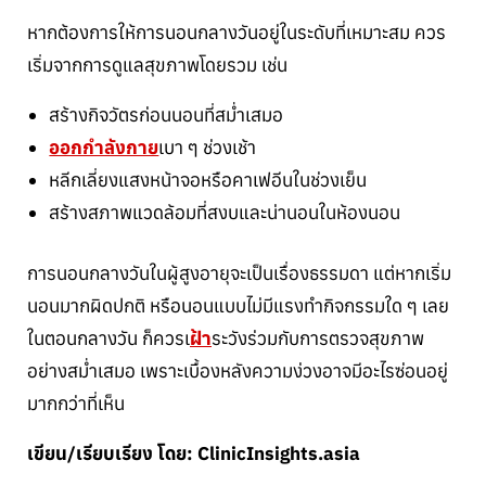
หากต้องการให้การนอนกลางวันอยู่ในระดับที่เหมาะสม ควร
เริ่มจากการดูแลสุขภาพโดยรวม เช่น
สร้างกิจวัตรก่อนนอนที่สม่ำเสมอ
ออกกำลังกาย
เบา ๆ ช่วงเช้า
หลีกเลี่ยงแสงหน้าจอหรือคาเฟอีนในช่วงเย็น
สร้างสภาพแวดล้อมที่สงบและน่านอนในห้องนอน
การนอนกลางวันในผู้สูงอายุจะเป็นเรื่องธรรมดา แต่หากเริ่ม
นอนมากผิดปกติ หรือนอนแบบไม่มีแรงทำกิจกรรมใด ๆ เลย
ในตอนกลางวัน ก็ควรเ
ฝ้า
ระวังร่วมกับการตรวจสุขภาพ
อย่างสม่ำเสมอ เพราะเบื้องหลังความง่วงอาจมีอะไรซ่อนอยู่
มากกว่าที่เห็น
เขียน/เรียบเรียง โดย: ClinicInsights.asia