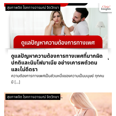
สุขภาพจิต โรคทางอารมณ์ จิตวิทยา
ดูแลปัญหาความต้องการทางเพศที่มากผิด
ปกติและนิมโฟมาเนีย อย่างเคารพตัวตน
และไม่ตีตรา
ความต้องการทางเพศเป็นส่วนหนึ่งของความเป็นมนุษย์ ทุกคน
มี […]
สุขภาพจิต โรคทางอารมณ์ จิตวิทยา