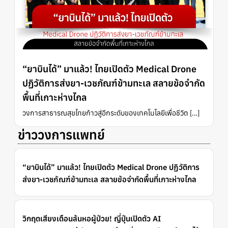
“ยาบินได้” มาแล้ว! ไทยเปิดตัว Medical Drone
ปฏิวัติการส่งยา-เวชภัณฑ์ข้ามทะเล สลายข้อจำกัด
พื้นที่เกาะห่างไกล
วงการสาธารณสุขไทยก้าวสู่อีกระดับของเทคโนโลยีเพื่อชีวิต […]
ข่าววงการแพทย์
“ยาบินได้” มาแล้ว! ไทยเปิดตัว Medical Drone ปฏิวัติการ
ส่งยา-เวชภัณฑ์ข้ามทะเล สลายข้อจำกัดพื้นที่เกาะห่างไกล
วิกฤตเสียงเตือนล้นหอผู้ป่วย! ญี่ปุ่นเปิดตัว AI