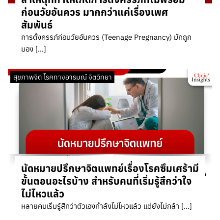
ก่อนวัยอันควร มากกว่าแค่เรื่องเพศ
สัมพันธ์
การตั้งครรภ์ก่อนวัยอันควร (Teenage Pregnancy) มักถูก
มอง […]
สุขภาพจิต โรคทางอารมณ์ จิตวิทยา
นัดหมายปรึกษาจิตแพทย์เรื่องโรคซึมเศร้ามี
ขั้นตอนอะไรบ้าง สำหรับคนที่เริ่มรู้สึกว่าใจ
ไม่ไหวแล้ว
หลายคนเริ่มรู้สึกว่าตัวเองกำลังไม่ไหวแล้ว แต่ยังไม่กล้า […]