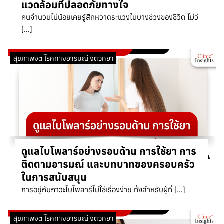
แวดล้อมที่ปลอดภัยทางใจ
คนจำนวนไม่น้อยเคยรู้สึกหวาดระแวงในบางช่วงของชีวิต ไม่ว่
[…]
สุขภาพจิต โรคทางอารมณ์ จิตวิทยา
ดูแลไบโพลาร์อย่างรอบด้าน การใช้ยา การ
ติดตามอารมณ์ และบทบาทของครอบครัว
ในการสนับสนุน
การอยู่กับภาวะไบโพลาร์ไม่ใช่เรื่องง่าย ทั้งสำหรับผู้ที่ […]
สุขภาพจิต โรคทางอารมณ์ จิตวิทยา