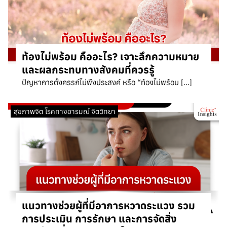
ท้องไม่พร้อม คืออะไร? เจาะลึกความหมาย
และผลกระทบทางสังคมที่ควรรู้
ปัญหาการตั้งครรภ์ไม่พึงประสงค์ หรือ “ท้องไม่พร้อม […]
สุขภาพจิต โรคทางอารมณ์ จิตวิทยา
แนวทางช่วยผู้ที่มีอาการหวาดระแวง รวม
การประเมิน การรักษา และการจัดสิ่ง