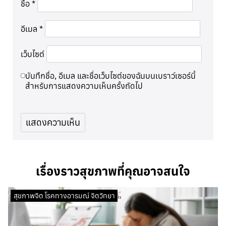
ชื่อ
*
อีเมล
*
เว็บไซต์
บันทึกชื่อ, อีเมล และชื่อเว็บไซต์ของฉันบนเบราว์เซอร์นี้
สำหรับการแสดงความเห็นครั้งถัดไป
เรื่องราวสุขภาพที่คุณอาจสนใจ
สุขภาพจิต โรคทางอารมณ์ จิตวิทยา