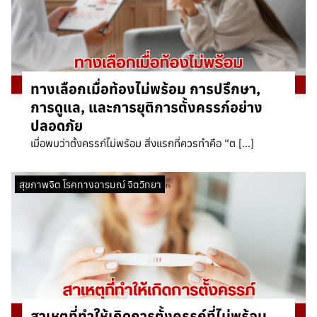
ทางเลือกเมื่อท้องไม่พร้อม การปรึกษา,
การดูแล, และการยุติการตั้งครรภ์อย่าง
ปลอดภัย
เมื่อพบว่าตั้งครรภ์ไม่พร้อม สิ่งแรกที่ควรทำคือ “ต […]
สุขภาพจิต โรคทางอารมณ์ จิตวิทยา
สาเหตุที่ทำให้เกิดการตั้งครรภ์ที่ไม่พร้อม