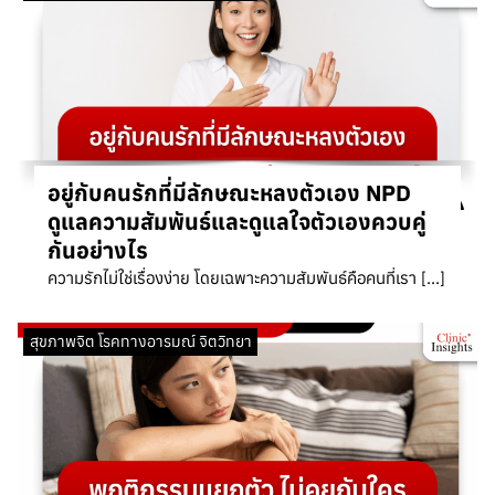
อยู่กับคนรักที่มีลักษณะหลงตัวเอง NPD
ดูแลความสัมพันธ์และดูแลใจตัวเองควบคู่
กันอย่างไร
ความรักไม่ใช่เรื่องง่าย โดยเฉพาะความสัมพันธ์คือคนที่เรา […]
สุขภาพจิต โรคทางอารมณ์ จิตวิทยา