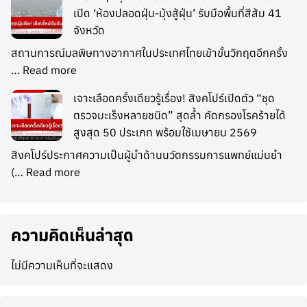
เปิด ‘ห้องปลอดฝุ่น-มุ้งสู้ฝุ่น’ รับมือพื้นที่สีส้ม 41
จังหวัด
สถานการณ์มลพิษทางอากาศในประเทศไทยเข้าขั้นวิกฤตอีกครั้ง
…
Read more
เจาะเลือดครั้งเดียวรู้เรื่อง! สิงคโปร์เปิดตัว “ชุด
ตรวจมะเร็งหลายชนิด” สุดล้ำ คัดกรองโรคร้ายได้
สูงสุด 50 ประเภท พร้อมใช้เมษายน 2569
สิงคโปร์ประกาศความเป็นผู้นำด้านนวัตกรรมการแพทย์แม่นยำ
(…
Read more
ความคิดเห็นล่าสุด
ไม่มีความเห็นที่จะแสดง