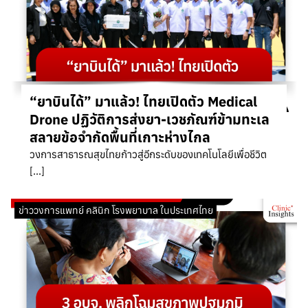
“ยาบินได้” มาแล้ว! ไทยเปิดตัว Medical
Drone ปฏิวัติการส่งยา-เวชภัณฑ์ข้ามทะเล
สลายข้อจำกัดพื้นที่เกาะห่างไกล
วงการสาธารณสุขไทยก้าวสู่อีกระดับของเทคโนโลยีเพื่อชีวิต
[…]
ข่าววงการแพทย์ คลินิก โรงพยาบาล ในประเทศไทย