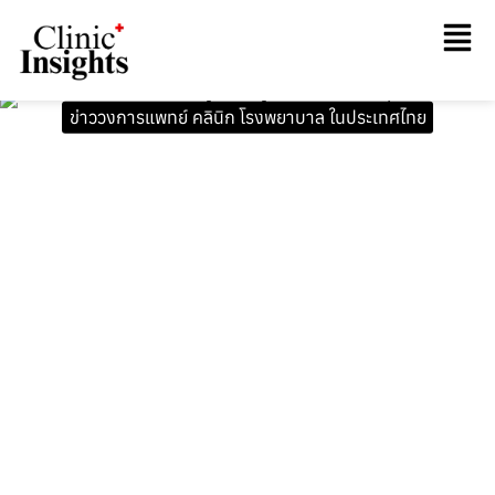
ข่าววงการแพทย์ คลินิก โรงพยาบาล ในประเทศไทย