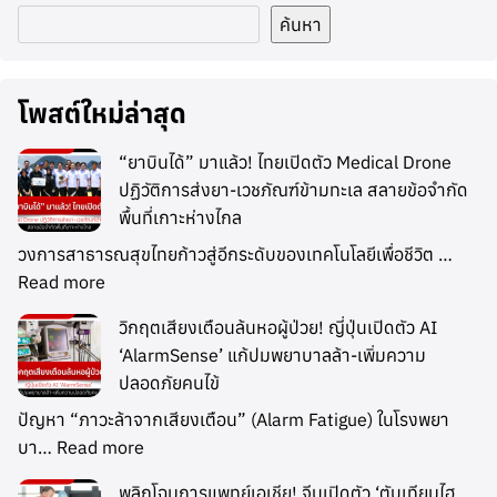
ค้นหา
โพสต์ใหม่ล่าสุด
“ยาบินได้” มาแล้ว! ไทยเปิดตัว Medical Drone
ปฏิวัติการส่งยา-เวชภัณฑ์ข้ามทะเล สลายข้อจำกัด
พื้นที่เกาะห่างไกล
วงการสาธารณสุขไทยก้าวสู่อีกระดับของเทคโนโลยีเพื่อชีวิต …
Read more
วิกฤตเสียงเตือนล้นหอผู้ป่วย! ญี่ปุ่นเปิดตัว AI
‘AlarmSense’ แก้ปมพยาบาลล้า-เพิ่มความ
ปลอดภัยคนไข้
ปัญหา “ภาวะล้าจากเสียงเตือน” (Alarm Fatigue) ในโรงพยา
บา…
Read more
พลิกโฉมการแพทย์เอเชีย! จีนเปิดตัว ‘ตับเทียมไฮ