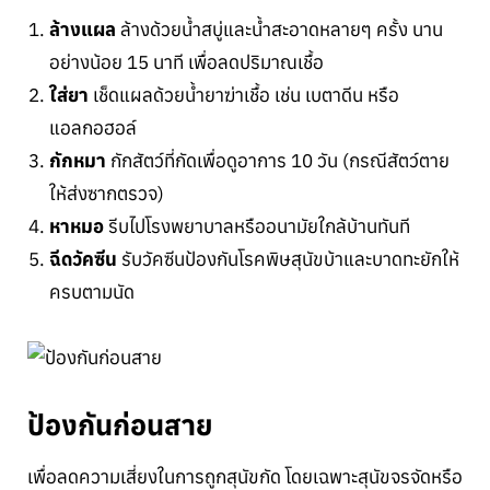
ล้างแผล
ล้างด้วยน้ำสบู่และน้ำสะอาดหลายๆ ครั้ง นาน
อย่างน้อย 15 นาที เพื่อลดปริมาณเชื้อ
ใส่ยา
เช็ดแผลด้วยน้ำยาฆ่าเชื้อ เช่น เบตาดีน หรือ
แอลกอฮอล์
กักหมา
กักสัตว์ที่กัดเพื่อดูอาการ 10 วัน (กรณีสัตว์ตาย
ให้ส่งซากตรวจ)
หาหมอ
รีบไปโรงพยาบาลหรืออนามัยใกล้บ้านทันที
ฉีดวัคซีน
รับวัคซีนป้องกันโรคพิษสุนัขบ้าและบาดทะยักให้
ครบตามนัด
ป้องกันก่อนสาย
เพื่อลดความเสี่ยงในการถูกสุนัขกัด โดยเฉพาะสุนัขจรจัดหรือ