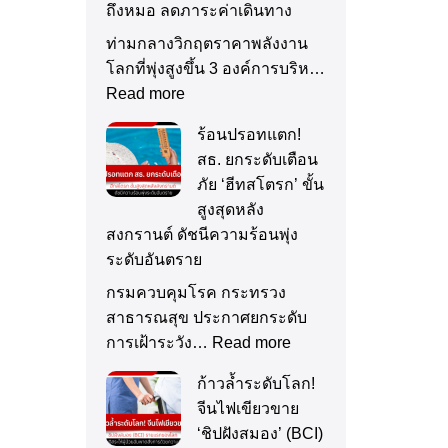
ถึงหมอ ลดภาระค่าเดินทาง
ท่ามกลางวิกฤตราคาพลังงาน
โลกที่พุ่งสูงขึ้น 3 องค์การบริห…
Read more
ร้อนปรอทแตก!
สธ. ยกระดับเตือน
ภัย ‘ฮีทสโตรก’ ขั้น
สูงสุดหลัง
สงกรานต์ ดัชนีความร้อนพุ่ง
ระดับอันตราย
กรมควบคุมโรค กระทรวง
สาธารณสุข ประกาศยกระดับ
การเฝ้าระวัง…
Read more
ก้าวล้ำระดับโลก!
จีนไฟเขียวขาย
‘ชิปฝังสมอง’ (BCI)