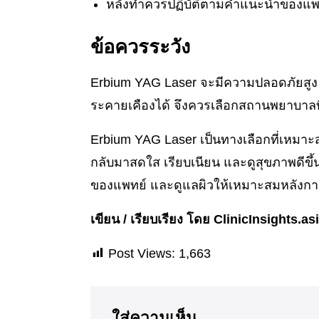
หลังทำควรปฏิบัติตามคำแนะนำของแพทย์
ข้อควรระวัง
Erbium YAG Laser จะมีความปลอดภัยสูง แต
ระคายเคืองได้ จึงควรเลือกสถานพยาบาลที
Erbium YAG Laser เป็นทางเลือกที่เหมาะสำ
กลับมาสดใส เรียบเนียน และดูสุขภาพดีขึ้
ของแพทย์ และดูแลผิวให้เหมาะสมหลังการท
เขียน / เรียบเรียง โดย ClinicInsights.as
Post Views:
1,663
ใส่ความเห็น