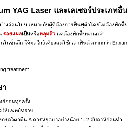
um YAG Laser และเลเซอร์ประเภทอื่
ย่างอ่อนโยน เหมาะกับผู้ที่ต้องการฟื้นฟูผิวโดยไม่ต้องพักฟื
่น
รอยแผล
เป็น
หรือ
หลุมสิว
แต่ต้องพักฟื้นนานกว่า
ในชั้นลึก ให้ผลใกล้เคียงแต่ใช้เวลาฟื้นตัวมากกว่า Erbi
กษา
์ก่อนทุกครั้ง
ัวให้แพทย์ทราบ
องกรดวิตามิน A ควรหยุดยาอย่างน้อย 1–2 สัปดาห์ก่อนทำ