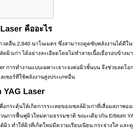
 Laser คืออะไร
าวคลื่น 2,940 นาโนเมตร ซึ่งสามารถดูดซับพลังงานได้ดีในช
ัดผิวเก่า ได้อย่างละเอียดโดยไม่ทำลายเนื้อเยื่อรอบข้างม
ser การทำงานแบบเฉพาะเจาะจงต่อผิวชั้นบน จึงช่วยลดโอก
เซอร์ที่ใช้พลังงานสูงประเภทอื่น
m YAG Laser
พื่อกระตุ้นให้เกิดการระเหยของเซลล์ผิวเก่าที่เสื่อมสภาพอ
ะบวนการฟื้นฟูผิวใหม่ตามธรรมชาติ ขณะเดียวกัน Erbium 
้ผิว ทำให้ผิวที่เกิดใหม่มีความเรียบเนียน กระจ่างใส และด