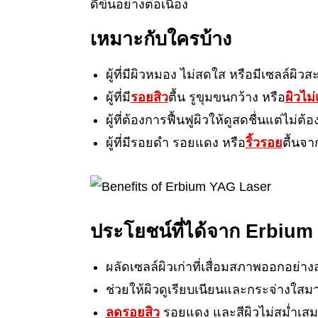
ดีขึ้นอย่างต่อเนื่อง
เหมาะกับใครบ้าง
ผู้ที่มีผิวหมอง ไม่สดใส หรือมีเซลล์ผิว
ผู้ที่มี
รอย
สิว
ตื้น รูขุมขนกว้าง หรือ
ผิวไม่
ผู้ที่ต้องการฟื้นฟูผิวให้ดูสดชื่นแต่ไม่ต
ผู้ที่มีรอยดำ รอยแดง หรือ
ริ้วรอย
ตื้นจา
ประโยชน์ที่ได้จาก Erbiu
ผลัดเซลล์ผิวเก่าที่เสื่อมสภาพออกอย่า
ช่วยให้ผิวดูเรียบเนียนและกระจ่างใสมา
ลดรอยสิว
รอยแดง และสีผิวไม่สม่ำเส