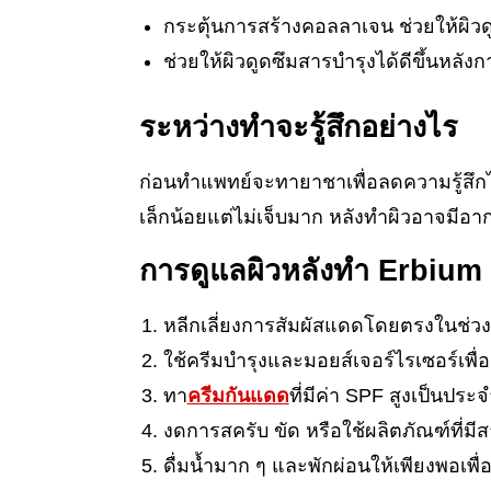
กระตุ้นการสร้างคอลลาเจน ช่วยให้ผิวดูเ
ช่วยให้ผิวดูดซึมสารบำรุงได้ดีขึ้นหลัง
ระหว่างทำจะรู้สึกอย่างไร
ก่อนทำแพทย์จะทายาชาเพื่อลดความรู้สึกไม
เล็กน้อยแต่ไม่เจ็บมาก หลังทำผิวอาจมีอา
การดูแลผิวหลังทำ Erbium
หลีกเลี่ยงการสัมผัสแดดโดยตรงในช่วง
ใช้ครีมบำรุงและมอยส์เจอร์ไรเซอร์เพื่อเ
ทา
ครีมกันแดด
ที่มีค่า SPF สูงเป็นประจ
งดการสครับ ขัด หรือใช้ผลิตภัณฑ์ที่มี
ดื่มน้ำมาก ๆ และพักผ่อนให้เพียงพอเพื่อช