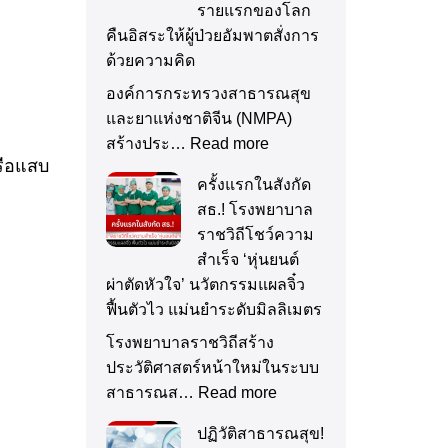
รายแรกของโลก
คืนอิสระให้ผู้ป่วยอัมพาตสั่งการ
ด้วยความคิด
องค์การกระทรวงสาธารณสุข
และยาแห่งชาติจีน (NMPA)
สร้างประ…
Read more
รือแสบ
ครั้งแรกในสังกัด
สธ.! โรงพยาบาล
ราชวิถีโชว์ความ
สำเร็จ ‘หุ่นยนต์
ผ่าตัดหัวใจ’ นวัตกรรมแผลจิ๋ว
ฟื้นตัวไว แม่นยำระดับมิลลิเมตร
โรงพยาบาลราชวิถีสร้าง
ประวัติศาสตร์หน้าใหม่ในระบบ
สาธารณส…
Read more
ปฏิวัติสาธารณสุข!