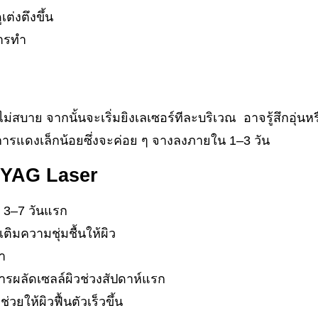
ต่งตึงขึ้น
การทำ
่สบาย จากนั้นจะเริ่มยิงเลเซอร์ทีละบริเวณ อาจรู้สึกอุ่นห
การแดงเล็กน้อยซึ่งจะค่อย ๆ จางลงภายใน 1–3 วัน
 YAG Laser
 3–7 วันแรก
ติมความชุ่มชื้นให้ผิว
ำ
สารผลัดเซลล์ผิวช่วงสัปดาห์แรก
่วยให้ผิวฟื้นตัวเร็วขึ้น