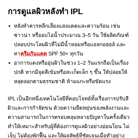
การดูแลผิวหลังทำ IPL
หลังทำควรหลีกเลี่ยงแสงแดดและความร้อน เช่น
ซาวน่า หรืออบไอน้ำประมาณ 3–5 วัน ใช้ผลิตภัณฑ์
ปลอบประโลมผิวที่ไม่มีน้ำหอมหรือแอลกอฮอล์ และ
ทา
ครีมกันแดด
SPF 50+ ทุกวัน
อาการแดงหรืออุ่นผิวในช่วง 1–2 วันแรกถือเป็นเรื่อง
ปกติ หากมีจุดสีเข้มหรือสะเก็ดเล็ก ๆ ขึ้น ให้ปล่อยให้
หลุดลอกตามธรรมชาติ ห้ามแกะหรือขัดแรง
IPL เป็นอีกหนึ่งเทคโนโลยีที่ตอบโจทย์ทั้งเรื่องการปรับสี
ผิวและการกำจัดขน ด้วยความยืดหยุ่นของพลังงานและ
ความสามารถในการครอบคลุมหลายปัญหาในครั้งเดียว
ทำให้เหมาะสำหรับผู้ที่ต้องการดูแลผิวอย่างอ่อนโยน ไม่
เจ็บ ไม่ต้องพักฟื้น และให้ผลลัพธ์ที่ชัดเจนเมื่อทำอย่าง