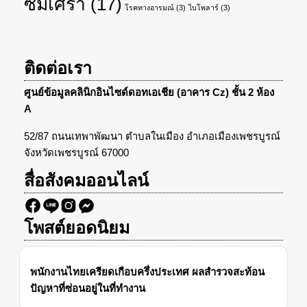
ซึมเศร้า
(17)
โรคทางอารมณ์
(3)
ไบโพลาร์
(3)
ติดต่อเรา
ศูนย์ข้อมูลคลินิกอินไซด์ดอทเอเชีย (อาคาร Cz) ชั้น 2 ห้อง
A
52/87 ถนนเทพาพัฒนา ตำบลในเมือง อำเภอเมืองเพชรบูรณ์
จังหวัดเพชรบูรณ์ 67000
สื่อสังคมออนไลน์
โพสต์ยอดนิยม
พนักงานไทยเครียดเกือบครึ่งประเทศ ผลสำรวจสะท้อน
ปัญหาที่ซ่อนอยู่ในที่ทำงาน