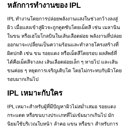
หลักการทำงานของ IPL
IPL ทำงานโดยการปล่อยพลังงานแสงในช่วงกว้างลงสู่
ผิว เมื่อแสงเข้าสู่ผิวจะถูกดูดซับโดยเม็ดสี เช่น เมลานิน
ในขน หรือเฮโมโกลบินในเส้นเลือดฝอย พลังงานที่ปล่อย
ออกมาจะเปลี่ยนเป็นความร้อนและทำลายโครงสร้างที่
ผิดปกติ เช่น ขน รอยแดง หรือเม็ดสีโดยรอบ ผลลัพธ์ที่
ได้คือเม็ดสีจางลง เส้นเลือดฝอยเล็ก ๆ หายไป และเส้น
ขนค่อย ๆ หยุดการเจริญเติบโต โดยไม่กระทบกับผิวโดย
รอบมากเกินไป
IPL เหมาะกับใคร
IPL เหมาะสำหรับผู้ที่มีปัญหาผิวไม่สม่ำเสมอ รอยแดง
กระแดด หรือขนบางประเภทที่ไม่เข้มมากเกินไป มัก
นิยมใช้บริเวณใบหน้า ลำคอ แขน หรือขา สำหรับการ