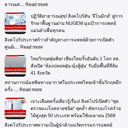
ธารณส…
Read more
ปฏิวัติสาธารณสุข! สิงคโปร์ดัน ‘จีโนมิกส์’ สู่การ
รักษาพื้นฐานผ่าน NUGEM มุ่งเป้าการแพทย์
แม่นยำเพื่อทุกคน
สิงคโปร์ประกาศก้าวสำคัญทางการแพทย์ด้วยการเปิดตัว
ศูนย์เ…
Read more
ไทยวิกฤตฝุ่นพิษ! เชียงใหม่รั้งอันดับ 1 โลก สธ.
สั่งเปิด ‘ห้องปลอดฝุ่น-มุ้งสู้ฝุ่น’ รับมือพื้นที่สีส้ม
41 จังหวัด
สถานการณ์มลพิษทางอากาศในประเทศไทยเข้าขั้นวิกฤตอีก
ครั้ง …
Read more
เจาะเลือดครั้งเดียวรู้เรื่อง! สิงคโปร์เปิดตัว “ชุด
ตรวจมะเร็งหลายชนิด” สุดล้ำ คัดกรองโรคร้าย
ได้สูงสุด 50 ประเภท พร้อมใช้เมษายน 2569
สิงคโปร์ประกาศความเป็นผู้นำด้านนวัตกรรมการแพทย์