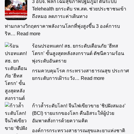
3 อบจ. พลิกโฉมสุขภาพปฐมภูมิ! ดันระบบ
Telehealth ยกระดับ รพ.สต. ช่วยประชาชนเข้า
ถึงหมอ ลดภาระค่าเดินทาง
ท่ามกลางวิกฤตราคาพลังงานโลกที่พุ่งสูงขึ้น 3 องค์การบ
ริห…
Read more
ร้อนปรอทแตก! สธ. ยกระดับเตือนภัย ‘ฮีทส
โตรก’ ขั้นสูงสุดหลังสงกรานต์ ดัชนีความร้อน
พุ่งระดับอันตราย
กรมควบคุมโรค กระทรวงสาธารณสุข ประกาศ
ยกระดับการเฝ้าระวัง…
Read more
ก้าวล้ำระดับโลก! จีนไฟเขียวขาย ‘ชิปฝังสมอง’
(BCI) รายแรกของโลก คืนอิสระให้ผู้ป่วย
อัมพาตสั่งการด้วยความคิด
องค์การกระทรวงสาธารณสุขและยาแห่งชาติ