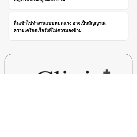
ตื่นเช้าไปทำงานแบบหมดแรง อาจเป็นสัญญาณ
ความเครียดเรื้อรังที่ไม่ควรมองข้าม
ClinicInsights.asia
ศูนย์กลางข้อมูลน่ารู้เกี่ยวกับสุขภาพ, โรค
ภัย, คลินิก, ยา และการสาธารณะสุขต่างๆ ทั้งในประเทศไทย