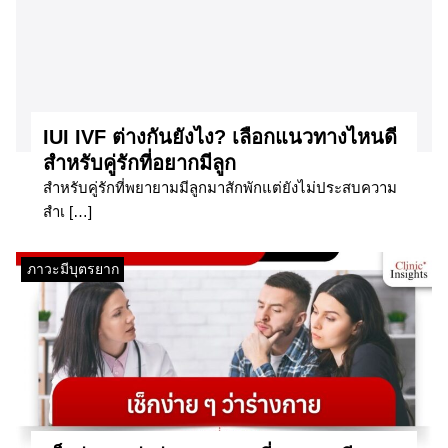
IUI IVF ต่างกันยังไง? เลือกแนวทางไหนดี
สำหรับคู่รักที่อยากมีลูก
สำหรับคู่รักที่พยายามมีลูกมาสักพักแต่ยังไม่ประสบความ
สำเ […]
ภาวะมีบุตรยาก