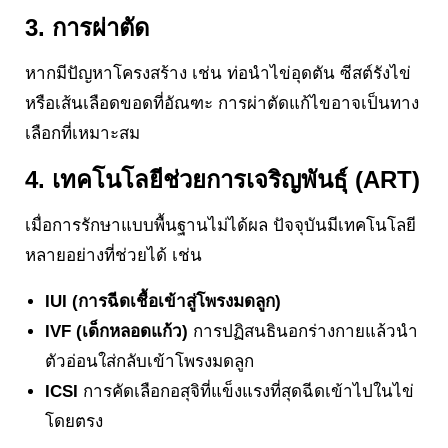
3. การผ่าตัด
หากมีปัญหาโครงสร้าง เช่น ท่อนำไข่อุดตัน ซีสต์รังไข่
หรือเส้นเลือดขอดที่อัณฑะ การผ่าตัดแก้ไขอาจเป็นทาง
เลือกที่เหมาะสม
4. เทคโนโลยีช่วยการเจริญพันธุ์ (ART)
เมื่อการรักษาแบบพื้นฐานไม่ได้ผล ปัจจุบันมีเทคโนโลยี
หลายอย่างที่ช่วยได้ เช่น
IUI (การฉีดเชื้อเข้าสู่โพรงมดลูก)
IVF (เด็กหลอดแก้ว)
การปฏิสนธินอกร่างกายแล้วนำ
ตัวอ่อนใส่กลับเข้าโพรงมดลูก
ICSI
การคัดเลือกอสุจิที่แข็งแรงที่สุดฉีดเข้าไปในไข่
โดยตรง