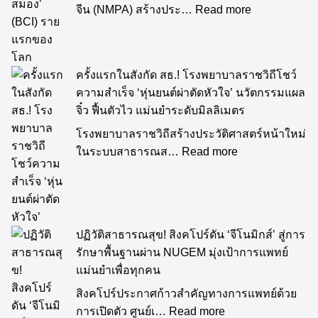
จีน (NMPA) สร้างประ…
Read more
ครั้งแรกในสังกัด สธ.! โรงพยาบาลราชวิถีโชว์
ความสำเร็จ ‘หุ่นยนต์ผ่าตัดหัวใจ’ นวัตกรรมแผล
จิ๋ว ฟื้นตัวไว แม่นยำระดับมิลลิเมตร
โรงพยาบาลราชวิถีสร้างประวัติศาสตร์หน้าใหม่
ในระบบสาธารณส…
Read more
ปฏิวัติสาธารณสุข! สิงคโปร์ดัน ‘จีโนมิกส์’ สู่การ
รักษาพื้นฐานผ่าน NUGEM มุ่งเป้าการแพทย์
แม่นยำเพื่อทุกคน
สิงคโปร์ประกาศก้าวสำคัญทางการแพทย์ด้วย
การเปิดตัว ศูนย์เ…
Read more