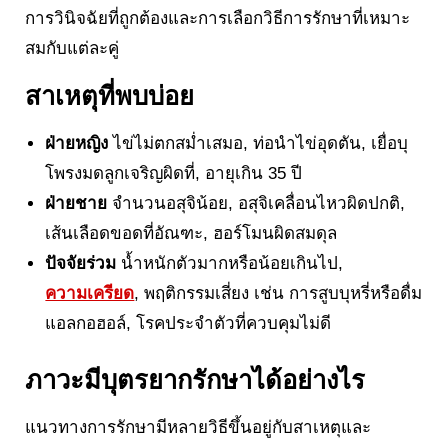
การวินิจฉัยที่ถูกต้องและการเลือกวิธีการรักษาที่เหมาะ
สมกับแต่ละคู่
สาเหตุที่พบบ่อย
ฝ่ายหญิง
ไข่ไม่ตกสม่ำเสมอ, ท่อนำไข่อุดตัน, เยื่อบุ
โพรงมดลูกเจริญผิดที่, อายุเกิน 35 ปี
ฝ่ายชาย
จำนวนอสุจิน้อย, อสุจิเคลื่อนไหวผิดปกติ,
เส้นเลือดขอดที่อัณฑะ, ฮอร์โมนผิดสมดุล
ปัจจัยร่วม
น้ำหนักตัวมากหรือน้อยเกินไป,
ความเครียด
, พฤติกรรมเสี่ยง เช่น การสูบบุหรี่หรือดื่ม
แอลกอฮอล์, โรคประจำตัวที่ควบคุมไม่ดี
ภาวะมีบุตรยากรักษาได้อย่างไร
แนวทางการรักษามีหลายวิธีขึ้นอยู่กับสาเหตุและ