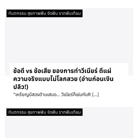
ทันตกรรม สุขภาพฟัน จัดฟัน รากฟันเทียม
ข้อดี vs ข้อเสีย ของการทำวีเนียร์ ตีแผ่
ความจริงแบบไม่โลกสวย (อ่านก่อนเงิน
ปลิว!)
“เหรียญมีสองด้านเสมอ… วีเนียร์ก็เช่นกันR […]
ทันตกรรม สุขภาพฟัน จัดฟัน รากฟันเทียม