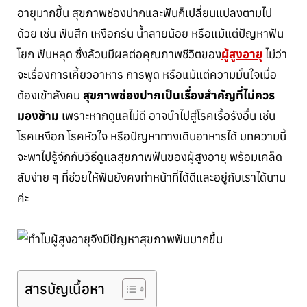
อายุมากขึ้น สุขภาพช่องปากและฟันก็เปลี่ยนแปลงตามไป
ด้วย เช่น ฟันสึก เหงือกร่น น้ำลายน้อย หรือแม้แต่ปัญหาฟัน
โยก ฟันหลุด ซึ่งล้วนมีผลต่อคุณภาพชีวิตของ
ผู้สูงอายุ
ไม่ว่า
จะเรื่องการเคี้ยวอาหาร การพูด หรือแม้แต่ความมั่นใจเมื่อ
ต้องเข้าสังคม
สุขภาพช่องปากเป็นเรื่องสำคัญที่ไม่ควร
มองข้าม
เพราะหากดูแลไม่ดี อาจนำไปสู่โรคเรื้อรังอื่น เช่น
โรคเหงือก โรคหัวใจ หรือปัญหาทางเดินอาหารได้ บทความนี้
จะพาไปรู้จักกับวิธีดูแลสุขภาพฟันของผู้สูงอายุ พร้อมเคล็ด
ลับง่าย ๆ ที่ช่วยให้ฟันยังคงทำหน้าที่ได้ดีและอยู่กับเราได้นาน
ค่ะ
สารบัญเนื้อหา