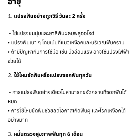
อายุ
แปรงฟันอย่างถูกวิธี วันละ 2 ครั้ง
• ใช้แปรงขนนุ่มและยาสีฟันผสมฟลูออไรด์
• แปรงฟันเบา ๆ โดยเน้นที่แนวเหงือกและบริเวณฟันกราม
• ถ้ามีปัญหากับการใช้มือ เช่น นิ้วอ่อนแรง อาจใช้แปรงไฟฟ้า
ช่วยได้
ใช้ไหมขัดฟันหรือแปรงซอกฟันทุกวัน
• การแปรงฟันอย่างเดียวไม่สามารถขจัดคราบที่ซอกฟันได้
หมด
• การใช้ไหมขัดฟันช่วยลดโอกาสเกิดฟันผุ และโรคเหงือกได้
อย่างมาก
หมั่นตรวจสุขภาพฟันทุก 6 เดือน