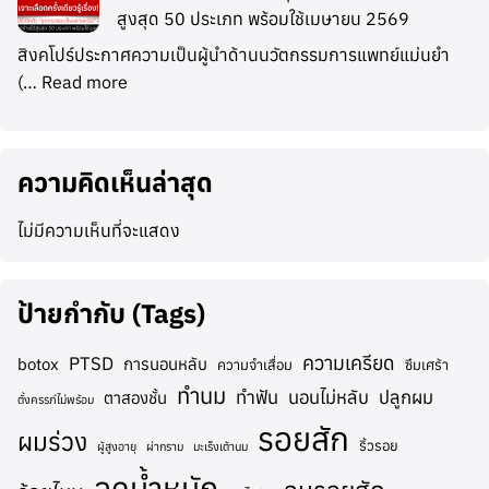
สูงสุด 50 ประเภท พร้อมใช้เมษายน 2569
สิงคโปร์ประกาศความเป็นผู้นำด้านนวัตกรรมการแพทย์แม่นยำ
(…
Read more
ความคิดเห็นล่าสุด
ไม่มีความเห็นที่จะแสดง
ป้ายกำกับ (Tags)
ความเครียด
PTSD
botox
การนอนหลับ
ความจำเสื่อม
ซึมเศร้า
ทำนม
ทำฟัน
นอนไม่หลับ
ปลูกผม
ตาสองชั้น
ตั้งครรภ์ไม่พร้อม
รอยสัก
ผมร่วง
ริ้วรอย
ผู้สูงอายุ
ผ่ากราม
มะเร็งเต้านม
ลดน้ำหนัก