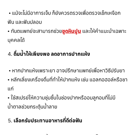
• แม้จะไม่มีอาการเจ็บ ก็ยังควรตรวจเพื่อตรวจเช็กเหงือก
ฟัน และฟันปลอม
• ทันตแพทย์จะสามารถช่วย
ขูดหินปูน
และให้คำแนะนำเฉพาะ
บุคคลได้
ดื่มน้ำให้เพียงพอ ลดอาการปากแห้ง
• หากปากแห้งเพราะยา อาจปรึกษาแพทย์เพื่อหาวิธีปรับยา
• หลีกเลี่ยงเครื่องดื่มที่ทำให้ปากแห้ง เช่น แอลกอฮอล์หรือชา
แก่
• ใช้สเปรย์ให้ความชุ่มชื้นในช่องปากหรืออมลูกอมที่ไม่มี
น้ำตาลช่วยกระตุ้นน้ำลาย
เลือกรับประทานอาหารที่ดีต่อฟัน