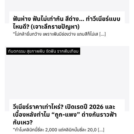
ฟันห่าง ฟันไม่เท่ากัน สีด่าง… ทำวีเนียร์แบบ
ไหนดี? (เจาะลึกรายปัญหา)
“ไม่กล้ายิ้มกว้าง เพราะฟันมีช่องว่าง แถมสีก็ไม่เส […]
ทันตกรรม สุขภาพฟัน จัดฟัน รากฟันเทียม
วีเนียร์ราคาเท่าไหร่? เปิดเรตปี 2026 และ
เบื้องหลังทำไม “ถูก-แพง” ต่างกันราวฟ้า
กับเหว?
“ทำไมคลินิกนี้ซี่ละ 2,000 แต่คลินิกนั้นซี่ละ 20,0 […]