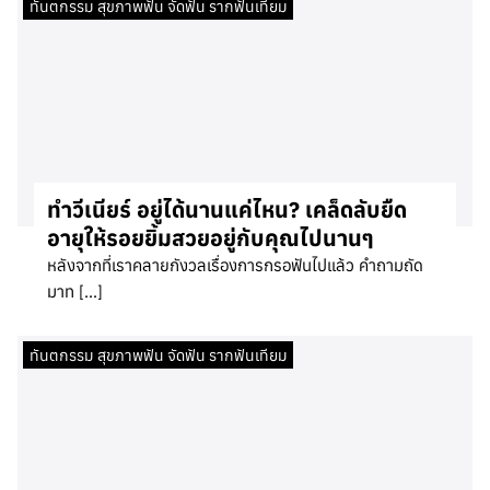
ทันตกรรม สุขภาพฟัน จัดฟัน รากฟันเทียม
ทำวีเนียร์ อยู่ได้นานแค่ไหน? เคล็ดลับยืด
อายุให้รอยยิ้มสวยอยู่กับคุณไปนานๆ
หลังจากที่เราคลายกังวลเรื่องการกรอฟันไปแล้ว คำถามถัด
มาท […]
ทันตกรรม สุขภาพฟัน จัดฟัน รากฟันเทียม