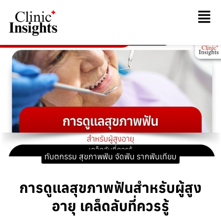
ทันตกรรม สุขภาพฟัน จัดฟัน รากฟันเทียม
การดูแลสุขภาพฟันสำหรับผู้สูง
อายุ เคล็ดลับที่ควรรู้​