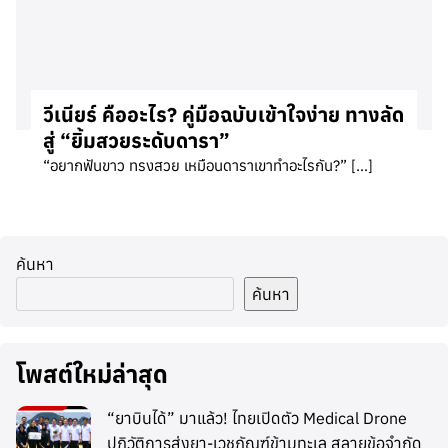
วีเนียร์ คืออะไร? คู่มือฉบับเข้าใจง่าย ทางลัด
สู่ “ยิ้มสวยระดับดารา”
“อยากฟันขาว ทรงสวย เหมือนดาราเขาทำอะไรกัน?” […]
ค้นหา
ค้นหา
โพสต์ใหม่ล่าสุด
“ยาบินได้” มาแล้ว! ไทยเปิดตัว Medical Drone
ปฏิวัติการส่งยา-เวชภัณฑ์ข้ามทะเล สลายข้อจำกัด