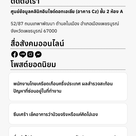
ติดต่อเรา
ศูนย์ข้อมูลคลินิกอินไซด์ดอทเอเชีย (อาคาร Cz) ชั้น 2 ห้อง A
52/87 ถนนเทพาพัฒนา ตำบลในเมือง อำเภอเมืองเพชรบูรณ์
จังหวัดเพชรบูรณ์ 67000
สื่อสังคมออนไลน์
โพสต์ยอดนิยม
พนักงานไทยเครียดเกือบครึ่งประเทศ ผลสำรวจสะท้อน
ปัญหาที่ซ่อนอยู่ในที่ทำงาน
ซึมเศร้า เช็คอาการว่าป่วยจริงหรือแค่คิดไปเอง