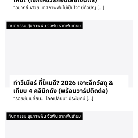
“อยากยิ้มสวย แต่สภาพฟันไม่เป็นใจ” นี่คือปัญ […]
ทันตกรรม สุขภาพฟัน จัดฟัน รากฟันเทียม
ทำวีเนียร์ ที่ไหนดี? 2026 เจาะลึกวัสดุ &
เทียบ 4 คลินิกดัง (พร้อมวาร์ปติดต่อ)
“รอยยิ้มเปลี่ยน… โลกเปลี่ยน” ประโยคนี […]
ทันตกรรม สุขภาพฟัน จัดฟัน รากฟันเทียม