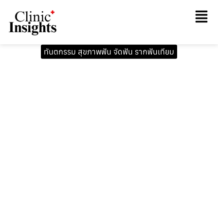
ทันตกรรม สุขภาพฟัน จัดฟัน รากฟันเทียม