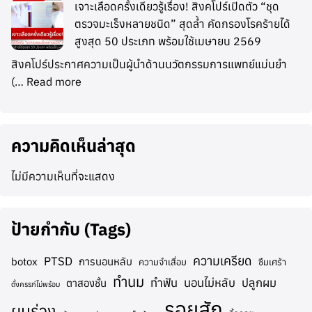
เจาะเลือดครั้งเดียวรู้เรื่อง! สิงคโปร์เปิดตัว “ชุด
ตรวจมะเร็งหลายชนิด” สุดล้ำ คัดกรองโรคร้ายได้
สูงสุด 50 ประเภท พร้อมใช้เมษายน 2569
สิงคโปร์ประกาศความเป็นผู้นำด้านนวัตกรรมการแพทย์แม่นยำ
(…
Read more
ความคิดเห็นล่าสุด
ไม่มีความเห็นที่จะแสดง
ป้ายกำกับ (Tags)
ความเครียด
PTSD
botox
การนอนหลับ
ความจำเสื่อม
ซึมเศร้า
ทำนม
ทำฟัน
นอนไม่หลับ
ปลูกผม
ตาสองชั้น
ตั้งครรภ์ไม่พร้อม
รอยสัก
ผมร่วง