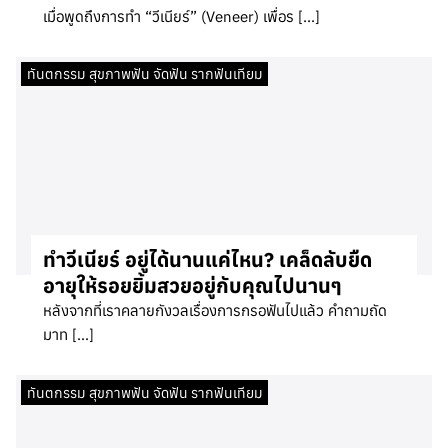
เมื่อพูดถึงการทำ “วีเนียร์” (Veneer) เพื่อร […]
ทันตกรรม สุขภาพฟัน จัดฟัน รากฟันเทียม
ทำวีเนียร์ อยู่ได้นานแค่ไหน? เคล็ดลับยืด
อายุให้รอยยิ้มสวยอยู่กับคุณไปนานๆ
หลังจากที่เราคลายกังวลเรื่องการกรอฟันไปแล้ว คำถามถัด
มาท […]
ทันตกรรม สุขภาพฟัน จัดฟัน รากฟันเทียม