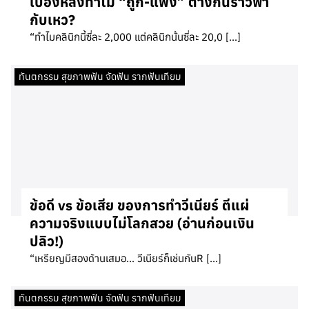
เบื้องหลังทำไม “ถูก-แพง” ต่างกันราวฟ้า
กับเหว?
“ทำไมคลินิกนี้ซี่ละ 2,000 แต่คลินิกนั้นซี่ละ 20,0 […]
ทันตกรรม สุขภาพฟัน จัดฟัน รากฟันเทียม
ข้อดี vs ข้อเสีย ของการทำวีเนียร์ ตีแผ่
ความจริงแบบไม่โลกสวย (อ่านก่อนเงิน
ปลิว!)
“เหรียญมีสองด้านเสมอ… วีเนียร์ก็เช่นกันR […]
ทันตกรรม สุขภาพฟัน จัดฟัน รากฟันเทียม