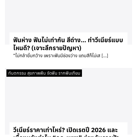
ฟันห่าง ฟันไม่เท่ากัน สีด่าง… ทำวีเนียร์แบบ
ไหนดี? (เจาะลึกรายปัญหา)
“ไม่กล้ายิ้มกว้าง เพราะฟันมีช่องว่าง แถมสีก็ไม่เส […]
ทันตกรรม สุขภาพฟัน จัดฟัน รากฟันเทียม
วีเนียร์ราคาเท่าไหร่? เปิดเรตปี 2026 และ