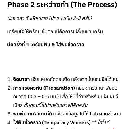
Phase 2 ระหว่างทำ (The Process)
ช่วงเวลา วันนัดหมาย (มักแบ่งเป็น 2-3 ครั้ง)
เตรียมใจให้พร้อม ขั้นตอนนี้คือการเปลี่ยนผ่านครับ
นัดครั้งที่ 1 เตรียมฟัน & ใส่ฟันชั่วคราว
ฉีดยาชา
เจ็บแค่มดกัดตอนฉีด หลังจากนั้นนอนชิลได้เลย
การกรอผิวฟัน (Preparation)
หมอจะกรอหน้าฟันออ
กบางๆ (0.3 – 0.5 มม.) เพื่อให้มีที่ว่างสำหรับแปะแผ่นวี
เนียร์
ขั้นตอนนี้ไม่น่ากลัวอย่างที่คิดครับ
พิมพ์ปาก/สแกนฟัน
เพื่อส่งข้อมูลไปให้ Lab ผลิตชิ้นงาน
ใส่ฟันชั่วคราว (Temporary Veneers)
**
ไฮไลท์