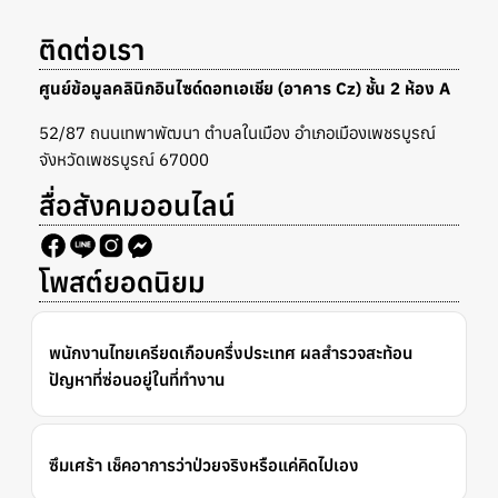
ติดต่อเรา
ศูนย์ข้อมูลคลินิกอินไซด์ดอทเอเชีย (อาคาร Cz) ชั้น 2 ห้อง A
52/87 ถนนเทพาพัฒนา ตำบลในเมือง อำเภอเมืองเพชรบูรณ์
จังหวัดเพชรบูรณ์ 67000
สื่อสังคมออนไลน์
โพสต์ยอดนิยม
พนักงานไทยเครียดเกือบครึ่งประเทศ ผลสำรวจสะท้อน
ปัญหาที่ซ่อนอยู่ในที่ทำงาน
ซึมเศร้า เช็คอาการว่าป่วยจริงหรือแค่คิดไปเอง