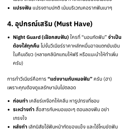
แปรงฟัน
แปรงตามปกติ เน้นบริเวณคอรากฟันเบาๆ
4. อุปกรณ์เสริม (Must Have)
Night Guard (เฝือกสบฟัน)
ใครที่ “นอนกัดฟัน”
จำเป็น
ต้องใส่ทุกคืน
ไม่งั้นวีเนียร์ราคาหลักหมื่นอาจแตกยับเยิน
ในคืนเดียว (หลายคลินิกแถมให้ฟรี หรือแนะนำให้ทำเพิ่ม
ครับ)
การทำวีเนียร์คือการ
“แต่งงานกับหมอฟัน”
ครับ (ฮา)
เพราะคุณต้องดูแลรักษามันไปตลอด
ก่อนทำ
เคลียร์เหงือกให้คลีน หารูปทรงที่ชอบ
ระหว่างทำ
สื่อสารกับหมอเยอะๆ ตอนลองฟัน อย่า
เกรงใจ
หลังทำ
เลิกนิสัยใช้ฟันหน้ากัดของแข็ง และใช้ไหมขัดฟัน