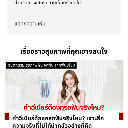
สำหรับการแสดงความเห็นครั้งถัดไป
เรื่องราวสุขภาพที่คุณอาจสนใจ
ทันตกรรม สุขภาพฟัน จัดฟัน รากฟันเทียม
ทำวีเนียร์ต้องกรอฟันจริงไหม? เจาะลึก
ความจริงที่ไม่ได้น่ากลัวอย่างที่คิด