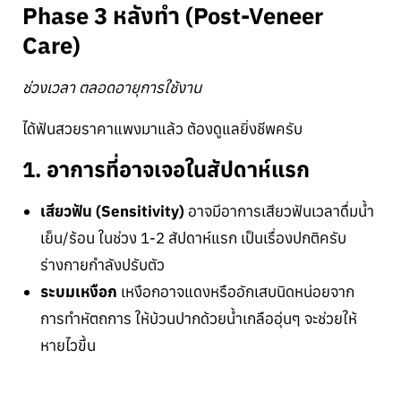
Phase 3 หลังทำ (Post-Veneer
Care)
ช่วงเวลา ตลอดอายุการใช้งาน
ได้ฟันสวยราคาแพงมาแล้ว ต้องดูแลยิ่งชีพครับ
1. อาการที่อาจเจอในสัปดาห์แรก
เสียวฟัน (Sensitivity)
อาจมีอาการเสียวฟันเวลาดื่มน้ำ
เย็น/ร้อน ในช่วง 1-2 สัปดาห์แรก เป็นเรื่องปกติครับ
ร่างกายกำลังปรับตัว
ระบมเหงือก
เหงือกอาจแดงหรืออักเสบนิดหน่อยจาก
การทำหัตถการ ให้บ้วนปากด้วยน้ำเกลืออุ่นๆ จะช่วยให้
หายไวขึ้น