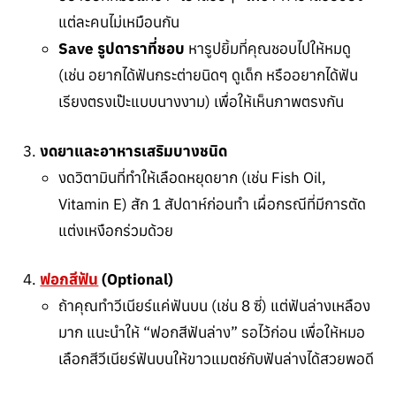
แต่ละคนไม่เหมือนกัน
Save รูปดาราที่ชอบ
หารูปยิ้มที่คุณชอบไปให้หมดู
(เช่น อยากได้ฟันกระต่ายนิดๆ ดูเด็ก หรืออยากได้ฟัน
เรียงตรงเป๊ะแบบนางงาม) เพื่อให้เห็นภาพตรงกัน
งดยาและอาหารเสริมบางชนิด
งดวิตามินที่ทำให้เลือดหยุดยาก (เช่น Fish Oil,
Vitamin E) สัก 1 สัปดาห์ก่อนทำ เผื่อกรณีที่มีการตัด
แต่งเหงือกร่วมด้วย
ฟอกสีฟัน
(Optional)
ถ้าคุณทำวีเนียร์แค่ฟันบน (เช่น 8 ซี่) แต่ฟันล่างเหลือง
มาก แนะนำให้ “ฟอกสีฟันล่าง” รอไว้ก่อน เพื่อให้หมอ
เลือกสีวีเนียร์ฟันบนให้ขาวแมตช์กับฟันล่างได้สวยพอดี