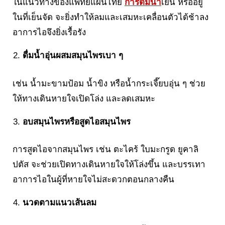
ในแนวทางของแพทย์แผนไทย
การดื่มน้ำ
เย็น หรืออยู่
ในที่เย็นจัด จะยิ่งทำให้ลมและเสมหะเคลื่อนตัวได้ช้าลง
อาการไอจึงยิ่งเรื้อรัง
ดื่มน้ำอุ่นผสมสมุนไพรเบา ๆ
เช่น น้ำมะขามป้อม น้ำขิง หรือน้ำกระเจี๊ยบอุ่น ๆ ช่วย
ให้ทางเดินหายใจเปิดโล่ง และลดเสมหะ
อบสมุนไพรหรือสูดไอสมุนไพร
การสูดไอจากสมุนไพร เช่น ตะไคร้ ใบมะกรูด ยูคาลิ
ปตัส จะช่วยเปิดทางเดินหายใจให้โล่งขึ้น และบรรเทา
อาการไอในผู้ที่หายใจไม่สะดวกตอนกลางคืน
นวดตามแนวเส้นลม