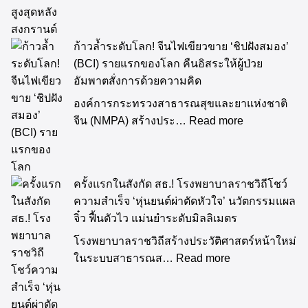
ก้าวล้ำระดับโลก! จีนไฟเขียวขาย ‘ชิปฝังสมอง’
(BCI) รายแรกของโลก คืนอิสระให้ผู้ป่วย
อัมพาตสั่งการด้วยความคิด
องค์การกระทรวงสาธารณสุขและยาแห่งชาติ
จีน (NMPA) สร้างประ…
Read more
ครั้งแรกในสังกัด สธ.! โรงพยาบาลราชวิถีโชว์
ความสำเร็จ ‘หุ่นยนต์ผ่าตัดหัวใจ’ นวัตกรรมแผล
จิ๋ว ฟื้นตัวไว แม่นยำระดับมิลลิเมตร
โรงพยาบาลราชวิถีสร้างประวัติศาสตร์หน้าใหม่
ในระบบสาธารณส…
Read more