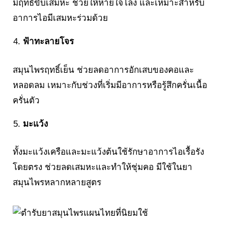
มีฤทธิ์ขับเสมหะ ช่วยให้หายใจโล่ง และเหมาะสำหรับ
อาการไอมีเสมหะร่วมด้วย
ฟ้าทะลายโจร
สมุนไพรฤทธิ์เย็น ช่วยลดอาการอักเสบของคอและ
หลอดลม เหมาะกับช่วงที่เริ่มมีอาการหรือรู้สึกครั่นเนื้อ
ครั่นตัว
มะแว้ง
ทั้งมะแว้งเครือและมะแว้งต้นใช้รักษาอาการไอเรื้อรัง
โดยตรง ช่วยลดเสมหะและทำให้ชุ่มคอ มีใช้ในยา
สมุนไพรหลากหลายสูตร