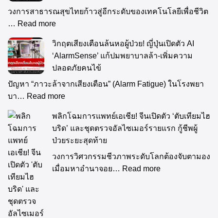
วงการสาธารณสุขไทยก้าวสู่อีกระดับของเทคโนโลยีเพื่อชีวิต
…
Read more
วิกฤตเสียงเตือนล้นหอผู้ป่วย! ญี่ปุ่นเปิดตัว AI
‘AlarmSense’ แก้ปมพยาบาลล้า-เพิ่มความ
ปลอดภัยคนไข้
ปัญหา “ภาวะล้าจากเสียงเตือน” (Alarm Fatigue) ในโรงพยา
บา…
Read more
พลิกโฉมการแพทย์เอเชีย! จีนเปิดตัว ‘ตับเทียมไฮ
บริด’ และชุดตรวจอัลไซเมอร์รายแรก กู้ชีพผู้
ป่วยระยะสุดท้าย
วงการวิศวกรรมชีวภาพระดับโลกต้องจับตามอง
เมื่อมหาอำนาจอย…
Read more