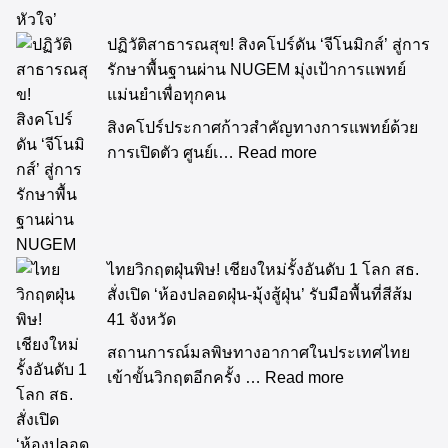
ปฏิวัติสาธารณสุข! สิงคโปร์ดัน ‘จีโนมิกส์’ สู่การ
รักษาพื้นฐานผ่าน NUGEM มุ่งเป้าการแพทย์
แม่นยำเพื่อทุกคน
สิงคโปร์ประกาศก้าวสำคัญทางการแพทย์ด้วย
การเปิดตัว ศูนย์เ…
Read more
ไทยวิกฤตฝุ่นพิษ! เชียงใหม่รั้งอันดับ 1 โลก สธ.
สั่งเปิด ‘ห้องปลอดฝุ่น-มุ้งสู้ฝุ่น’ รับมือพื้นที่สีส้ม
41 จังหวัด
สถานการณ์มลพิษทางอากาศในประเทศไทย
เข้าขั้นวิกฤตอีกครั้ง …
Read more