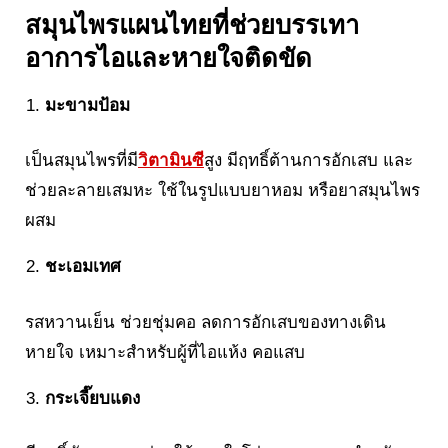
สมุนไพรแผนไทยที่ช่วยบรรเทา
อาการไอและหายใจติดขัด
มะขามป้อม
เป็นสมุนไพรที่มี
วิตามินซี
สูง มีฤทธิ์ต้านการอักเสบ และ
ช่วยละลายเสมหะ ใช้ในรูปแบบยาหอม หรือยาสมุนไพร
ผสม
ชะเอมเทศ
รสหวานเย็น ช่วยชุ่มคอ ลดการอักเสบของทางเดิน
หายใจ เหมาะสำหรับผู้ที่ไอแห้ง คอแสบ
กระเจี๊ยบแดง