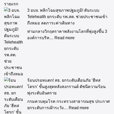
3 อบจ. พลิกโฉมสุขภาพปฐมภูมิ! ดันระบบ
Telehealth ยกระดับ รพ.สต. ช่วยประชาชนเข้า
ถึงหมอ ลดภาระค่าเดินทาง
ท่ามกลางวิกฤตราคาพลังงานโลกที่พุ่งสูงขึ้น 3
องค์การบริห…
Read more
ร้อนปรอทแตก! สธ. ยกระดับเตือนภัย ‘ฮีทส
โตรก’ ขั้นสูงสุดหลังสงกรานต์ ดัชนีความร้อน
พุ่งระดับอันตราย
กรมควบคุมโรค กระทรวงสาธารณสุข ประกาศ
ยกระดับการเฝ้าระวัง…
Read more