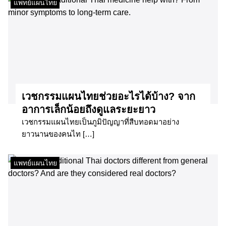
แพทย์แผนไทย
เวชกรรมแผนไทยช่วยอะไรได้บ้าง? จาก
อาการเล็กน้อยถึงดูแลระยะยาว
เวชกรรมแผนไทยเป็นภูมิปัญญาที่สืบทอดมาอย่าง
ยาวนานของคนไท […]
แพทย์แผนไทย