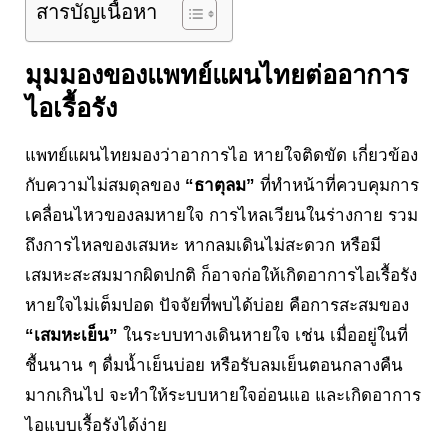
สารบัญเนื้อหา
มุมมองของแพทย์แผนไทยต่ออาการ
ไอเรื้อรัง
แพทย์แผนไทยมองว่าอาการไอ หายใจติดขัด เกี่ยวข้อง
กับความไม่สมดุลของ
“ธาตุลม”
ที่ทำหน้าที่ควบคุมการ
เคลื่อนไหวของลมหายใจ การไหลเวียนในร่างกาย รวม
ถึงการไหลของเสมหะ หากลมเดินไม่สะดวก หรือมี
เสมหะสะสมมากผิดปกติ ก็อาจก่อให้เกิดอาการไอเรื้อรัง
หายใจไม่เต็มปอด ปัจจัยที่พบได้บ่อย คือการสะสมของ
“เสมหะเย็น”
ในระบบทางเดินหายใจ เช่น เมื่ออยู่ในที่
ชื้นนาน ๆ ดื่มน้ำเย็นบ่อย หรือรับลมเย็นตอนกลางคืน
มากเกินไป จะทำให้ระบบหายใจอ่อนแอ และเกิดอาการ
ไอแบบเรื้อรังได้ง่าย