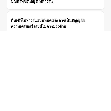
ปัญหาที่ซ่อนอยู่ในที่ทำงาน
ตื่นเช้าไปทำงานแบบหมดแรง อาจเป็นสัญญาณ
ความเครียดเรื้อรังที่ไม่ควรมองข้าม
ClinicInsights.asia
ศูนย์กลางข้อมูลน่ารู้เกี่ยวกับสุขภาพ, โรค