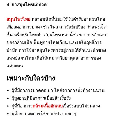
ยาสมุนไพรแก้ปวด
สมุนไพรไทย
หลายชนิดที่นิยมใช้ในตำรับยาแผนไทย
เพื่อลดอาการปวด เช่น ไพล เถาวัลย์เปรียง กำแพงเจ็ด
ชั้น หรือพริกไทยดำ สมุนไพรเหล่านี้ช่วยลดการอักเสบ
ของกล้ามเนื้อ ฟื้นฟูการไหลเวียน และเสริมฤทธิ์การ
บำบัด การใช้ยาสมุนไพรควรอยู่ภายใต้คำแนะนำของ
แพทย์แผนไทย เพื่อให้เหมาะกับธาตุและอาการของ
แต่ละคน
เหมาะกับใครบ้าง
ผู้ที่มีอาการปวดคอ บ่า ไหล่จากการนั่งทำงานนาน
ผู้สูงอายุที่มีอาการเมื่อยล้าเรื้อรัง
ผู้ที่มีอาการ
กล้ามเนื้ออักเสบ
เรื้อรังแบบไม่รุนแรง
ผู้ที่อยากลดการใช้ยาแก้ปวดบ่อย ๆ