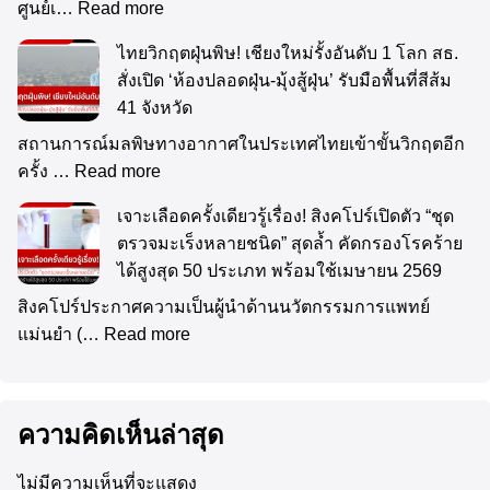
ศูนย์เ…
Read more
ไทยวิกฤตฝุ่นพิษ! เชียงใหม่รั้งอันดับ 1 โลก สธ.
สั่งเปิด ‘ห้องปลอดฝุ่น-มุ้งสู้ฝุ่น’ รับมือพื้นที่สีส้ม
41 จังหวัด
สถานการณ์มลพิษทางอากาศในประเทศไทยเข้าขั้นวิกฤตอีก
ครั้ง …
Read more
เจาะเลือดครั้งเดียวรู้เรื่อง! สิงคโปร์เปิดตัว “ชุด
ตรวจมะเร็งหลายชนิด” สุดล้ำ คัดกรองโรคร้าย
ได้สูงสุด 50 ประเภท พร้อมใช้เมษายน 2569
สิงคโปร์ประกาศความเป็นผู้นำด้านนวัตกรรมการแพทย์
แม่นยำ (…
Read more
ความคิดเห็นล่าสุด
ไม่มีความเห็นที่จะแสดง