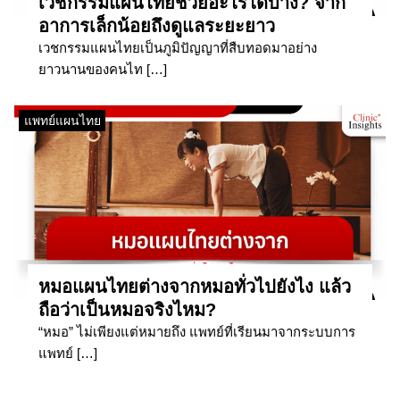
เวชกรรมแผนไทยช่วยอะไรได้บ้าง? จาก
อาการเล็กน้อยถึงดูแลระยะยาว
เวชกรรมแผนไทยเป็นภูมิปัญญาที่สืบทอดมาอย่าง
ยาวนานของคนไท […]
แพทย์แผนไทย
หมอแผนไทยต่างจากหมอทั่วไปยังไง แล้ว
ถือว่าเป็นหมอจริงไหม?
“หมอ” ไม่เพียงแต่หมายถึง แพทย์ที่เรียนมาจากระบบการ
แพทย์ […]