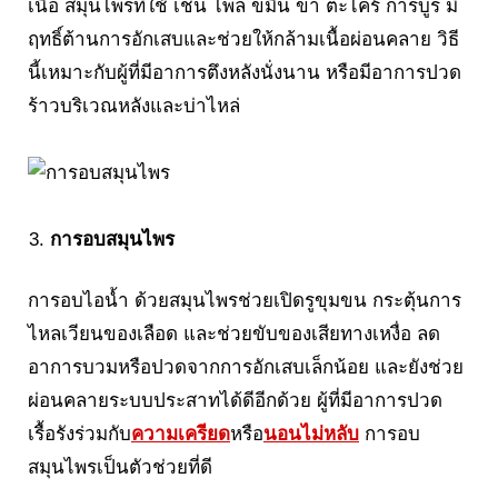
เนื้อ สมุนไพรที่ใช้ เช่น ไพล ขมิ้น ข่า ตะไคร้ การบูร มี
ฤทธิ์ต้านการอักเสบและช่วยให้กล้ามเนื้อผ่อนคลาย วิธี
นี้เหมาะกับผู้ที่มีอาการตึงหลังนั่งนาน หรือมีอาการปวด
ร้าวบริเวณหลังและบ่าไหล่
การอบสมุนไพร
การอบไอน้ำ ด้วยสมุนไพรช่วยเปิดรูขุมขน กระตุ้นการ
ไหลเวียนของเลือด และช่วยขับของเสียทางเหงื่อ ลด
อาการบวมหรือปวดจากการอักเสบเล็กน้อย และยังช่วย
ผ่อนคลายระบบประสาทได้ดีอีกด้วย ผู้ที่มีอาการปวด
เรื้อรังร่วมกับ
ความเครียด
หรือ
นอนไม่หลับ
การอบ
สมุนไพรเป็นตัวช่วยที่ดี