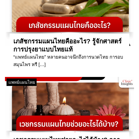
เภสัชกรรมแผนไทยคืออะไร? รู้จักศาสตร์
การปรุงยาแบบไทยแท้
“แพทย์แผนไทย” หลายคนอาจนึกถึงการนวดไทย การอบ
สมุนไพร หรื […]
แพทย์แผนไทย