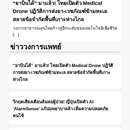
“ยาบินได้” มาแล้ว! ไทยเปิดตัว Medical
Drone ปฏิวัติการส่งยา-เวชภัณฑ์ข้ามทะเล
สลายข้อจำกัดพื้นที่เกาะห่างไกล
วงการสาธารณสุขไทยก้าวสู่อีกระดับของเทคโนโลยีเพื่อชีวิต
[…]
ข่าววงการแพทย์
“ยาบินได้” มาแล้ว! ไทยเปิดตัว Medical Drone ปฏิวัติ
การส่งยา-เวชภัณฑ์ข้ามทะเล สลายข้อจำกัดพื้นที่เกาะ
ห่างไกล
วิกฤตเสียงเตือนล้นหอผู้ป่วย! ญี่ปุ่นเปิดตัว AI
‘AlarmSense’ แก้ปมพยาบาลล้า-เพิ่มความปลอดภัย
คนไข้