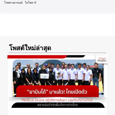
โรคทางอารมณ์
ไบโพลาร์
โพสต์ใหม่ล่าสุด