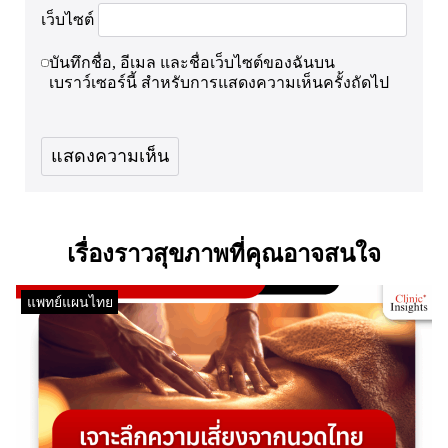
เว็บไซต์
บันทึกชื่อ, อีเมล และชื่อเว็บไซต์ของฉันบน
เบราว์เซอร์นี้ สำหรับการแสดงความเห็นครั้งถัดไป
เรื่องราวสุขภาพที่คุณอาจสนใจ
แพทย์แผนไทย