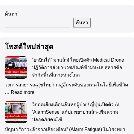
ค้นหา
ค้นหา
โพสต์ใหม่ล่าสุด
“ยาบินได้” มาแล้ว! ไทยเปิดตัว Medical Drone
ปฏิวัติการส่งยา-เวชภัณฑ์ข้ามทะเล สลายข้อ
จำกัดพื้นที่เกาะห่างไกล
วงการสาธารณสุขไทยก้าวสู่อีกระดับของเทคโนโลยีเพื่อชีวิต
…
Read more
วิกฤตเสียงเตือนล้นหอผู้ป่วย! ญี่ปุ่นเปิดตัว AI
‘AlarmSense’ แก้ปมพยาบาลล้า-เพิ่มความ
ปลอดภัยคนไข้
ปัญหา “ภาวะล้าจากเสียงเตือน” (Alarm Fatigue) ในโรงพยา