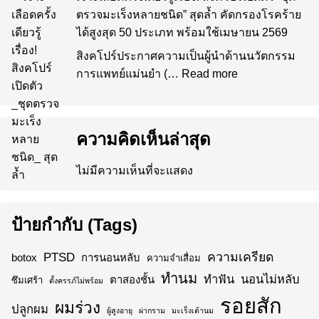
ตรวจมะเร็งหลายชนิด” สุดล้ำ คัดกรองโรคร้าย
ได้สูงสุด 50 ประเภท พร้อมใช้เมษายน 2569
สิงคโปร์ประกาศความเป็นผู้นำด้านนวัตกรรม
การแพทย์แม่นยำ (…
Read more
ความคิดเห็นล่าสุด
ไม่มีความเห็นที่จะแสดง
ป้ายกำกับ (Tags)
ความเครียด
PTSD
botox
การนอนหลับ
ความจำเสื่อม
ทำนม
ทำฟัน
นอนไม่หลับ
ตาสองชั้น
ซึมเศร้า
ตั้งครรภ์ไม่พร้อม
รอยสัก
ผมร่วง
ปลูกผม
ผู้สูงอายุ
ผ่ากราม
มะเร็งเต้านม