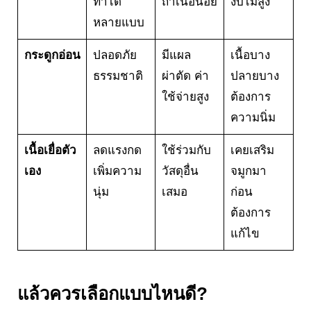
ทำได้
ถ้าเนื้อน้อย
งบไม่สูง
หลายแบบ
กระดูกอ่อน
ปลอดภัย
มีแผล
เนื้อบาง
ธรรมชาติ
ผ่าตัด ค่า
ปลายบาง
ใช้จ่ายสูง
ต้องการ
ความนิ่ม
เนื้อเยื่อตัว
ลดแรงกด
ใช้ร่วมกับ
เคยเสริม
เอง
เพิ่มความ
วัสดุอื่น
จมูกมา
นุ่ม
เสมอ
ก่อน
ต้องการ
แก้ไข
แล้วควรเลือกแบบไหนดี?