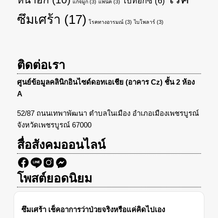
โบท็อกซ์
(6)
แก้จมูก
(3)
แพนิค
(3)
ซึมเศร้า
(17)
โรคทางอารมณ์
(3)
ไบโพลาร์
(3)
ติดต่อเรา
ศูนย์ข้อมูลคลินิกอินไซด์ดอทเอเชีย (อาคาร Cz) ชั้น 2 ห้อง
A
52/87 ถนนเทพาพัฒนา ตำบลในเมือง อำเภอเมืองเพชรบูรณ์
จังหวัดเพชรบูรณ์ 67000
สื่อสังคมออนไลน์
โพสต์ยอดนิยม
ซึมเศร้า เช็คอาการว่าป่วยจริงหรือแค่คิดไปเอง