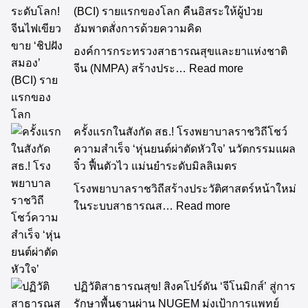
(BCI) รายแรกของโลก คืนอิสระให้ผู้ป่วย
อัมพาตสั่งการด้วยความคิด
องค์การกระทรวงสาธารณสุขและยาแห่งชาติ
จีน (NMPA) สร้างประ…
Read more
ครั้งแรกในสังกัด สธ.! โรงพยาบาลราชวิถีโชว์
ความสำเร็จ ‘หุ่นยนต์ผ่าตัดหัวใจ’ นวัตกรรมแผล
จิ๋ว ฟื้นตัวไว แม่นยำระดับมิลลิเมตร
โรงพยาบาลราชวิถีสร้างประวัติศาสตร์หน้าใหม่
ในระบบสาธารณส…
Read more
ปฏิวัติสาธารณสุข! สิงคโปร์ดัน ‘จีโนมิกส์’ สู่การ
รักษาพื้นฐานผ่าน NUGEM มุ่งเป้าการแพทย์