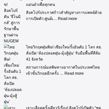
แม่นยำเพื่อทุกคน
สิงคโปร์ประกาศก้าวสำคัญทางการแพทย์ด้วย
การเปิดตัว ศูนย์เ…
Read more
ไทยวิกฤตฝุ่นพิษ! เชียงใหม่รั้งอันดับ 1 โลก สธ.
สั่งเปิด ‘ห้องปลอดฝุ่น-มุ้งสู้ฝุ่น’ รับมือพื้นที่สีส้ม
41 จังหวัด
สถานการณ์มลพิษทางอากาศในประเทศไทย
เข้าขั้นวิกฤตอีกครั้ง …
Read more
เจาะเลือดครั้งเดียวรู้เรื่อง! สิงคโปร์เปิดตัว “ชุด