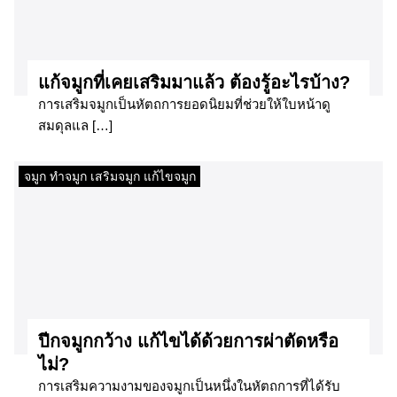
แก้จมูกที่เคยเสริมมาแล้ว ต้องรู้อะไรบ้าง?
การเสริมจมูกเป็นหัตถการยอดนิยมที่ช่วยให้ใบหน้าดู
สมดุลแล […]
จมูก ทำจมูก เสริมจมูก แก้ไขจมูก
ปีกจมูกกว้าง แก้ไขได้ด้วยการผ่าตัดหรือ
ไม่?
การเสริมความงามของจมูกเป็นหนึ่งในหัตถการที่ได้รับ