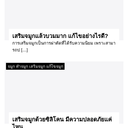
เสริมจมูกแล้วบวมมาก แก้ไขอย่างไรดี?
การเสริมจมูกเป็นการผ่าตัดที่ได้รับความนิยม เพราะสามา
รถป […]
จมูก ทำจมูก เสริมจมูก แก้ไขจมูก
เสริมจมูกด้วยซิลิโคน มีความปลอดภัยแค่
ไหน