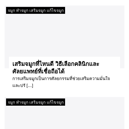
จมูก ทำจมูก เสริมจมูก แก้ไขจมูก
เสริมจมูกที่ไหนดี วิธีเลือกคลินิกและ
ศัลยแพทย์ที่เชื่อถือได้
การเสริมจมูกเป็นการศัลยกรรมที่ช่วยเสริมความมั่นใจ
และปรั […]
จมูก ทำจมูก เสริมจมูก แก้ไขจมูก