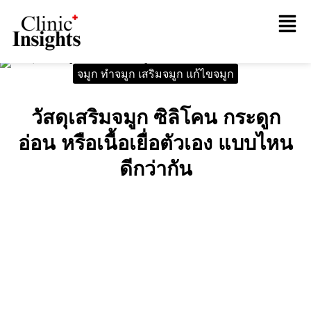
จมูก ทำจมูก เสริมจมูก แก้ไขจมูก
วัสดุเสริมจมูก ซิลิโคน กระดูก
อ่อน หรือเนื้อเยื่อตัวเอง แบบไหน
ดีกว่ากัน