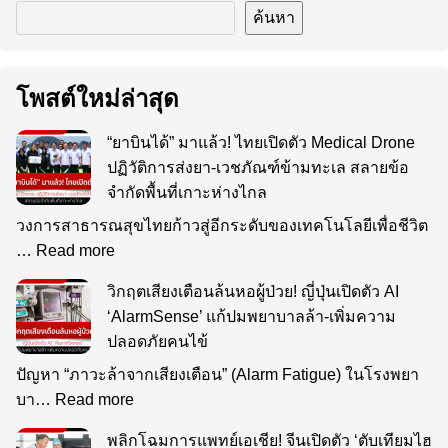
ค้นหา
โพสต์ใหม่ล่าสุด
“ยาบินได้” มาแล้ว! ไทยเปิดตัว Medical Drone
ปฏิวัติการส่งยา-เวชภัณฑ์ข้ามทะเล สลายข้อ
จำกัดพื้นที่เกาะห่างไกล
วงการสาธารณสุขไทยก้าวสู่อีกระดับของเทคโนโลยีเพื่อชีวิต
…
Read more
วิกฤตเสียงเตือนล้นหอผู้ป่วย! ญี่ปุ่นเปิดตัว AI
‘AlarmSense’ แก้ปมพยาบาลล้า-เพิ่มความ
ปลอดภัยคนไข้
ปัญหา “ภาวะล้าจากเสียงเตือน” (Alarm Fatigue) ในโรงพยา
บา…
Read more
พลิกโฉมการแพทย์เอเชีย! จีนเปิดตัว ‘ตับเทียมไฮ