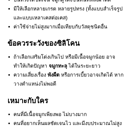
มีให้เลือกหลายเกรด หลายรูปทรง (ทั้งแบบสำเร็จรูป
และแบบเหลาเคสต่อเคส)
ค่าใช้จ่ายไม่สูงมากเมื่อเทียบกับวัสดุชนิดอื่น
ข้อควรระวังของซิลิโคน
ถ้าเลือกเสริมโด่งเกินไป หรือมีเนื้อจมูกน้อย อาจ
ทำให้เกิดปัญหา
จมูกทะลุ
ได้ในระยะยาว
ความเสี่ยงเรื่อง
พังผืด
หรือการเบี้ยวอาจเกิดได้ หาก
วางตำแหน่งไม่พอดี
เหมาะกับใคร
คนที่มีเนื้อจมูกเพียงพอ ไม่บางมาก
คนที่อยากเห็นผลชัดเจนไว และมีงบประมาณไม่สูง