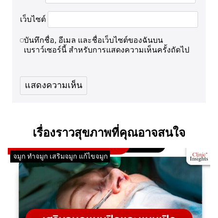
เว็บไซต์
บันทึกชื่อ, อีเมล และชื่อเว็บไซต์ของฉันบน
เบราว์เซอร์นี้ สำหรับการแสดงความเห็นครั้งถัดไป
เรื่องราวสุขภาพที่คุณอาจสนใจ
จมูก ทำจมูก เสริมจมูก แก้ไขจมูก