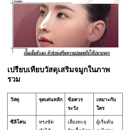
เปรียบเทียบวัสดุเสริมจมูกในภาพ
รวม
วัสดุ
จุดเด่นหลัก
ข้อควร
เหมาะกับ
ระวัง
ใคร
ซิลิโคน
ทรงชัด
เสี่ยงทะลุ
ผู้เริ่มต้น