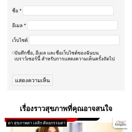
ชื่อ
*
อีเมล
*
เว็บไซต์
บันทึกชื่อ, อีเมล และชื่อเว็บไซต์ของฉันบน
เบราว์เซอร์นี้ สำหรับการแสดงความเห็นครั้งถัดไป
เรื่องราวสุขภาพที่คุณอาจสนใจ
ตา สุขภาพตา เลสิก ศัลยกรรมตา