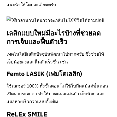
แนะนำให้โดยละเอียดครับ
เลสิกแบบใหม่มีอะไรบ้างที่ช่วยลด
การเจ็บและฟื้นตัวเร็ว
เทคโนโลยีเลสิกปัจจุบันพัฒนาไปมากครับ ซึ่งช่วยให้
เจ็บน้อยลงและฟื้นตัวเร็วขึ้น เช่น
Femto LASIK (เฟมโตเลสิก)
ใช้เลเซอร์ 100% ทั้งขั้นตอน ไม่ใช้ใบมีดแม้แต่ขั้นตอน
เปิดฝากระจกตา ทำให้บาดแผลแม่นยำ เจ็บน้อย และ
แผลหายเร็วกว่าแบบดั้งเดิม
ReLEx SMILE