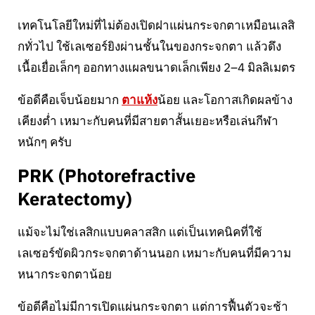
เทคโนโลยีใหม่ที่ไม่ต้องเปิดฝาแผ่นกระจกตาเหมือนเลสิ
กทั่วไป ใช้เลเซอร์ยิงผ่านชั้นในของกระจกตา แล้วดึง
เนื้อเยื่อเล็กๆ ออกทางแผลขนาดเล็กเพียง 2–4 มิลลิเมตร
ข้อดีคือเจ็บน้อยมาก
ตาแห้ง
น้อย และโอกาสเกิดผลข้าง
เคียงต่ำ เหมาะกับคนที่มีสายตาสั้นเยอะหรือเล่นกีฬา
หนักๆ ครับ
PRK (Photorefractive
Keratectomy)
แม้จะไม่ใช่เลสิกแบบคลาสสิก แต่เป็นเทคนิคที่ใช้
เลเซอร์ขัดผิวกระจกตาด้านนอก เหมาะกับคนที่มีความ
หนากระจกตาน้อย
ข้อดีคือไม่มีการเปิดแผ่นกระจกตา แต่การฟื้นตัวจะช้า