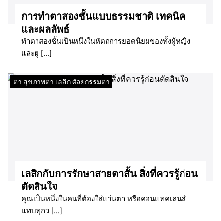
การทำตาสองชั้นแบบธรรมชาติ เทคนิค
และผลลัพธ์
ทำตาสองชั้นเป็นหนึ่งในหัตถการยอดนิยมของทั้งผู้หญิง
และผู […]
ตา สุขภาพตา เลสิก ศัลยกรรมตา
เลสิกกับการรักษาสายตาสั้น สิ่งที่ควรรู้ก่อน
ตัดสินใจ
คุณเป็นหนึ่งในคนที่ต้องใส่แว่นตา หรือคอนแทคเลนส์
แทบทุกว […]