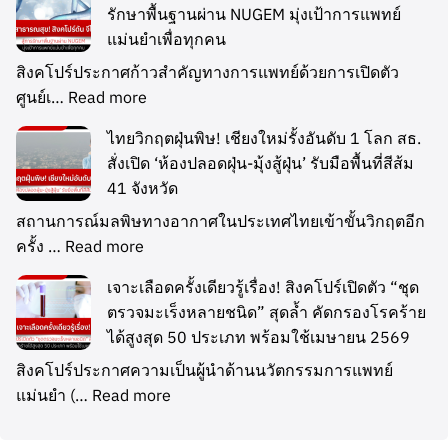
รักษาพื้นฐานผ่าน NUGEM มุ่งเป้าการแพทย์
แม่นยำเพื่อทุกคน
สิงคโปร์ประกาศก้าวสำคัญทางการแพทย์ด้วยการเปิดตัว
ศูนย์เ…
Read more
ไทยวิกฤตฝุ่นพิษ! เชียงใหม่รั้งอันดับ 1 โลก สธ.
สั่งเปิด ‘ห้องปลอดฝุ่น-มุ้งสู้ฝุ่น’ รับมือพื้นที่สีส้ม
41 จังหวัด
สถานการณ์มลพิษทางอากาศในประเทศไทยเข้าขั้นวิกฤตอีก
ครั้ง …
Read more
เจาะเลือดครั้งเดียวรู้เรื่อง! สิงคโปร์เปิดตัว “ชุด
ตรวจมะเร็งหลายชนิด” สุดล้ำ คัดกรองโรคร้าย
ได้สูงสุด 50 ประเภท พร้อมใช้เมษายน 2569
สิงคโปร์ประกาศความเป็นผู้นำด้านนวัตกรรมการแพทย์
แม่นยำ (…
Read more