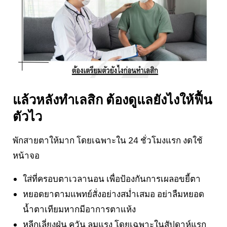
แล้วหลังทำเลสิก ต้องดูแลยังไงให้ฟื้น
ตัวไว
พักสายตาให้มาก โดยเฉพาะใน 24 ชั่วโมงแรก งดใช้
หน้าจอ
ใส่ที่ครอบตาเวลานอน เพื่อป้องกันการเผลอขยี้ตา
หยอดยาตามแพทย์สั่งอย่างสม่ำเสมอ อย่าลืมหยอด
น้ำตาเทียมหากมีอาการตาแห้ง
หลีกเลี่ยงฝุ่น ควัน ลมแรง โดยเฉพาะในสัปดาห์แรก