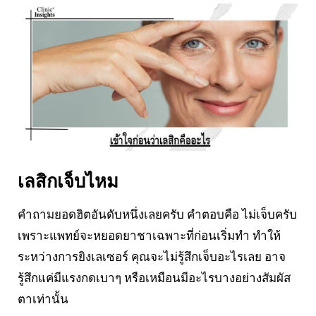
เลสิกเจ็บไหม
คำถามยอดฮิตอันดับหนึ่งเลยครับ คำตอบคือ ไม่เจ็บครับ
เพราะแพทย์จะหยอดยาชาเฉพาะที่ก่อนเริ่มทำ ทำให้
ระหว่างการยิงเลเซอร์ คุณจะไม่รู้สึกเจ็บอะไรเลย อาจ
รู้สึกแค่มีแรงกดเบาๆ หรือเหมือนมีอะไรบางอย่างสัมผัส
ตาเท่านั้น