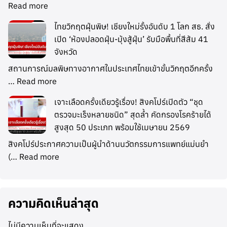
Read more
ไทยวิกฤตฝุ่นพิษ! เชียงใหม่รั้งอันดับ 1 โลก สธ. สั่ง
เปิด ‘ห้องปลอดฝุ่น-มุ้งสู้ฝุ่น’ รับมือพื้นที่สีส้ม 41
จังหวัด
สถานการณ์มลพิษทางอากาศในประเทศไทยเข้าขั้นวิกฤตอีกครั้ง
…
Read more
เจาะเลือดครั้งเดียวรู้เรื่อง! สิงคโปร์เปิดตัว “ชุด
ตรวจมะเร็งหลายชนิด” สุดล้ำ คัดกรองโรคร้ายได้
สูงสุด 50 ประเภท พร้อมใช้เมษายน 2569
สิงคโปร์ประกาศความเป็นผู้นำด้านนวัตกรรมการแพทย์แม่นยำ
(…
Read more
ความคิดเห็นล่าสุด
ไม่มีความเห็นที่จะแสดง