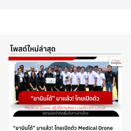
โพสต์ใหม่ล่าสุด
“ยาบินได้” มาแล้ว! ไทยเปิดตัว Medical Drone