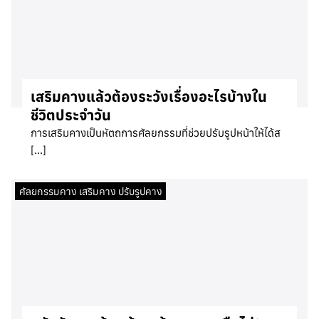
เสริมคางแล้วต้องระวังเรื่องอะไรบ้างใน
ชีวิตประจำวัน
การเสริมคางเป็นหัตถการศัลยกรรมที่ช่วยปรับรูปหน้าให้ได้ส
[…]
ศัลยกรรมคาง เสริมคาง ปรับรูปคาง