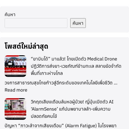
ค้นหา
ค้นหา
โพสต์ใหม่ล่าสุด
“ยาบินได้” มาแล้ว! ไทยเปิดตัว Medical Drone
ปฏิวัติการส่งยา-เวชภัณฑ์ข้ามทะเล สลายข้อจำกัด
พื้นที่เกาะห่างไกล
วงการสาธารณสุขไทยก้าวสู่อีกระดับของเทคโนโลยีเพื่อชีวิต …
Read more
วิกฤตเสียงเตือนล้นหอผู้ป่วย! ญี่ปุ่นเปิดตัว AI
‘AlarmSense’ แก้ปมพยาบาลล้า-เพิ่มความ
ปลอดภัยคนไข้
ปัญหา “ภาวะล้าจากเสียงเตือน” (Alarm Fatigue) ในโรงพยา