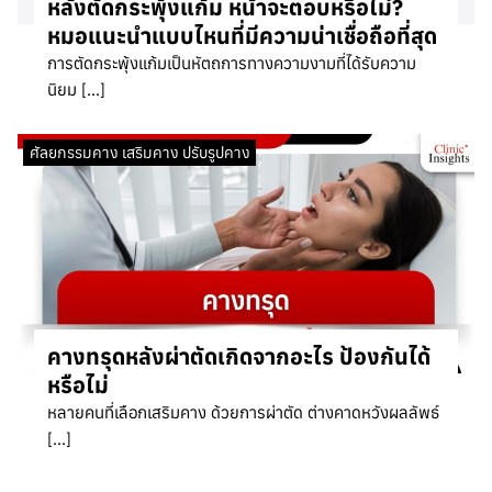
หลังตัดกระพุ้งแก้ม หน้าจะตอบหรือไม่?
หมอแนะนำแบบไหนที่มีความน่าเชื่อถือที่สุด
การตัดกระพุ้งแก้มเป็นหัตถการทางความงามที่ได้รับความ
นิยม […]
ศัลยกรรมคาง เสริมคาง ปรับรูปคาง
คางทรุดหลังผ่าตัดเกิดจากอะไร ป้องกันได้
หรือไม่
หลายคนที่เลือกเสริมคาง ด้วยการผ่าตัด ต่างคาดหวังผลลัพธ์
[…]