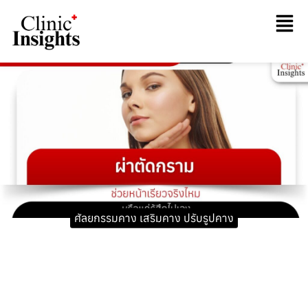
ศัลยกรรมคาง เสริมคาง ปรับรูปคาง