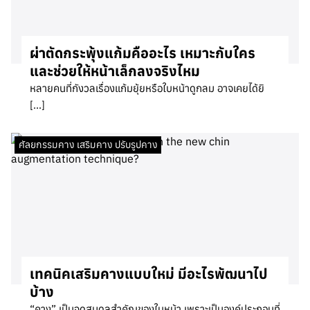
ผ่าตัดกระพุ้งแก้มคืออะไร เหมาะกับใคร
และช่วยให้หน้าเล็กลงจริงไหม
หลายคนที่กังวลเรื่องแก้มยุ้ยหรือใบหน้าดูกลม อาจเคยได้ยิ
[…]
ศัลยกรรมคาง เสริมคาง ปรับรูปคาง
เทคนิคเสริมคางแบบใหม่ มีอะไรพัฒนาไป
บ้าง
“คาง” เป็นจุดสมดุลสำคัญของใบหน้า เพราะเป็นองค์ประกอบที่