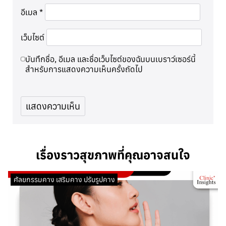
อีเมล
*
เว็บไซต์
บันทึกชื่อ, อีเมล และชื่อเว็บไซต์ของฉันบนเบราว์เซอร์นี้
สำหรับการแสดงความเห็นครั้งถัดไป
เรื่องราวสุขภาพที่คุณอาจสนใจ
ศัลยกรรมคาง เสริมคาง ปรับรูปคาง