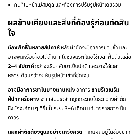
คนที่ใบหน้าไม่สมดุล และต้องการปรับรูปหน้าโดยรวม
ผลข้างเคียงและสิ่งที่ต้องรู้ก่อนตัดสิน
ใจ
ต้องพักฟื้นหลายสัปดาห์
หลังผ่าตัดจะมีอาการบวมช้ำ และ
อาจพูดหรือเคี้ยวได้ลำบากในช่วงแรก โดยใช้เวลาฟื้นตัวเฉลี่ย
2–4 สัปดาห์
กว่าจะเริ่มกลับมาเป็นปกติ และอาจใช้เวลา
หลายเดือนกว่าจะเห็นรูปหน้าเข้าที่ชัดเจน
อาจมีอาการชาในบางตำแหน่ง
อาการ
ชาบริเวณริม
ฝีปากหรือคาง
จากเส้นประสาทถูกกระทบในระหว่างผ่าตัด
ซึ่งมักจะค่อย ๆ ดีขึ้นในระยะ 3–6 เดือน แต่บางรายอาจเป็น
ถาวร
แผลผ่าตัดต้องดูแลอย่างเคร่งครัด
หากแผลอยู่ในช่องปาก