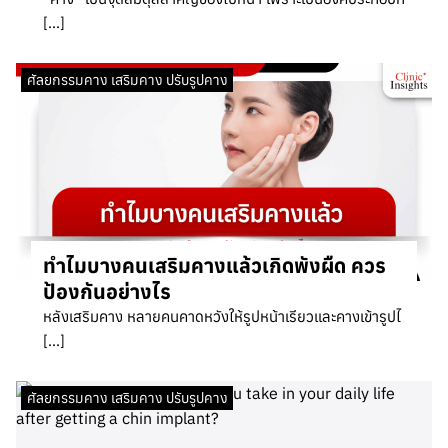
[…]
ศัลยกรรมคาง เสริมคาง ปรับรูปคาง
ทำไมบางคนเสริมคางแล้วเกิดพังผืด ควร
ป้องกันอย่างไร
หลังเสริมคาง หลายคนคาดหวังให้รูปหน้าเรียวและคางเข้ารูปไ
[…]
ศัลยกรรมคาง เสริมคาง ปรับรูปคาง