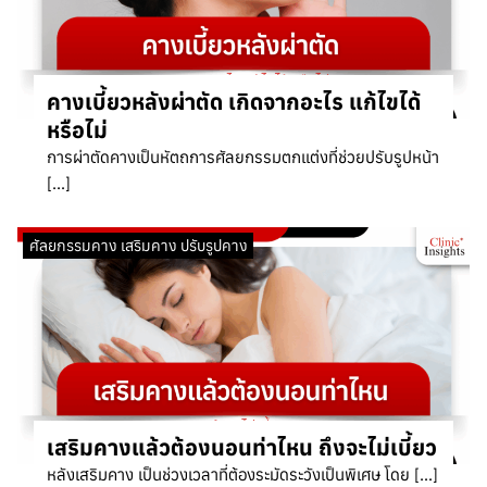
คางเบี้ยวหลังผ่าตัด เกิดจากอะไร แก้ไขได้
หรือไม่
การผ่าตัดคางเป็นหัตถการศัลยกรรมตกแต่งที่ช่วยปรับรูปหน้า
[…]
ศัลยกรรมคาง เสริมคาง ปรับรูปคาง
เสริมคางแล้วต้องนอนท่าไหน ถึงจะไม่เบี้ยว
หลังเสริมคาง เป็นช่วงเวลาที่ต้องระมัดระวังเป็นพิเศษ โดย […]