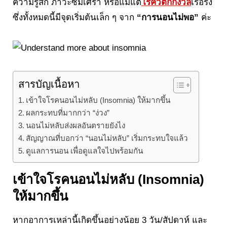
ความรู้สึก ภาวะซึมเศร้า หรือแม้แต่
โรควิตกกังวล
เรื้อรัง
ซึ่งทั้งหมดนี้มีจุดเริ่มต้นเล็ก ๆ จาก
“การนอนไม่พอ”
ค่ะ
สารบัญเนื้อหา
เข้าใจโรคนอนไม่หลับ (Insomnia) ให้มากขึ้น
ผลกระทบที่มากกว่า “ง่วง”
นอนไม่หลับส่งผลอันตรายยังไง
สัญญาณที่บอกว่า “นอนไม่หลับ” เริ่มกระทบใจแล้ว
ดูแลการนอน เพื่อดูแลใจไปพร้อมกัน
เข้าใจโรคนอนไม่หลับ (Insomnia)
ให้มากขึ้น
หากอาการเหล่านี้เกิดขึ้นอย่างน้อย 3 วัน/สัปดาห์ และ