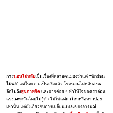
การ
นอนไม่หลับ
เป็นเรื่องที่หลายคนมองว่าแค่
“พักผ่อน
ไม่พอ
” แต่ในความเป็นจริงแล้ว โรคนอนไม่หลับส่งผล
ลึกไปถึง
สุขภาพจิต
และอาจค่อย ๆ ทำให้ใจของเราอ่อน
แรงลงทุกวันโดยไม่รู้ตัว ไม่ใช่แค่ตาโหลหรือหาวบ่อย
เท่านั้น แต่ยังเกี่ยวกับการเปลี่ยนแปลงของอารมณ์