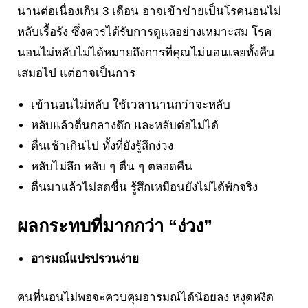
นานต่อเนื่องเกิน 3 เดือน อาจเข้าข่ายเป็นโรคนอนไม่
หลับเรื้อรัง ซึ่งควรได้รับการดูแลอย่างเหมาะสม โรค
นอนไม่หลับไม่ได้หมายถึงการที่คุณไม่นอนเลยทั้งคืน
เสมอไป แต่อาจเป็นการ
เข้านอนไม่หลับ ใช้เวลานานกว่าจะหลับ
หลับแล้วตื่นกลางดึก และหลับต่อไม่ได้
ตื่นเช้าเกินไป ทั้งที่ยังรู้สึกง่วง
หลับไม่ลึก หลับ ๆ ตื่น ๆ ตลอดคืน
ตื่นมาแล้วไม่สดชื่น รู้สึกเหมือนยังไม่ได้พักจริง
ผลกระทบที่มากกว่า “ง่วง”
อารมณ์แปรปรวนง่าย
คนที่นอนไม่พอจะควบคุมอารมณ์ได้น้อยลง หงุดหงิด