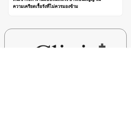
ความเครียดเรื้อรังที่ไม่ควรมองข้าม
ClinicInsights.asia
ศูนย์กลางข้อมูลน่ารู้เกี่ยวกับสุขภาพ, โรค
ภัย, คลินิก, ยา และการสาธารณะสุขต่างๆ ทั้งในประเทศไทย
และทวีปเอเชีย ที่มุ่งสู่ความเป็นหนึ่งด้านข้อมูลบนโลกออนไลน์ ที่
คัดกรอง ใส่ใจ เป็นประโยชน์สำหรับผู้อ่านเป็นอย่างดี โดยทีม
เขียนมืออาชีพ