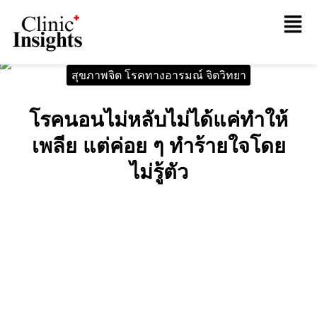
สุขภาพจิต โรคทางอารมณ์ จิตวิทยา
โรคนอนไม่หลับไม่ได้แค่ทำให้
เพลีย แต่ค่อย ๆ ทำร้ายใจโดย
ไม่รู้ตัว