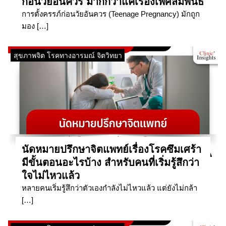
ก่อนวัยอันควร มากกว่าแค่เรื่องเพศสัมพันธ์
การตั้งครรภ์ก่อนวัยอันควร (Teenage Pregnancy) มักถูก
มอง […]
สุขภาพจิต โรคทางอารมณ์ จิตวิทยา
นัดหมายปรึกษาจิตแพทย์เรื่องโรคซึมเศร้า
มีขั้นตอนอะไรบ้าง สำหรับคนที่เริ่มรู้สึกว่า
ใจไม่ไหวแล้ว
หลายคนเริ่มรู้สึกว่าตัวเองกำลังไม่ไหวแล้ว แต่ยังไม่กล้า
[…]