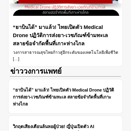
“ยาบินได้” มาแล้ว! ไทยเปิดตัว Medical
Drone ปฏิวัติการส่งยา-เวชภัณฑ์ข้ามทะเล
สลายข้อจำกัดพื้นที่เกาะห่างไกล
วงการสาธารณสุขไทยก้าวสู่อีกระดับของเทคโนโลยีเพื่อชีวิต
[…]
ข่าววงการแพทย์
“ยาบินได้” มาแล้ว! ไทยเปิดตัว Medical Drone ปฏิวัติ
การส่งยา-เวชภัณฑ์ข้ามทะเล สลายข้อจำกัดพื้นที่เกาะ
ห่างไกล
วิกฤตเสียงเตือนล้นหอผู้ป่วย! ญี่ปุ่นเปิดตัว AI