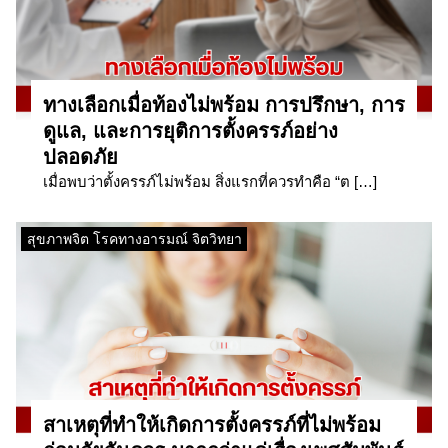
ทางเลือกเมื่อท้องไม่พร้อม การปรึกษา, การ
ดูแล, และการยุติการตั้งครรภ์อย่าง
ปลอดภัย
เมื่อพบว่าตั้งครรภ์ไม่พร้อม สิ่งแรกที่ควรทำคือ “ต […]
สุขภาพจิต โรคทางอารมณ์ จิตวิทยา
สาเหตุที่ทำให้เกิดการตั้งครรภ์ที่ไม่พร้อม