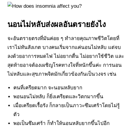
นอนไม่หลับส่งผลอันตรายยังไง
จะอันตรายตรงที่มันค่อย ๆ ทำลายคุณภาพชีวิตโดยที่
เราไม่ทันสังเกต บางคนเริ่มจากแค่นอนไม่หลับ แต่จบ
ลงด้วยอาการหมดไฟ ไม่อยากตื่น ไม่อยากใช้ชีวิต และ
สุดท้ายอาจต้องเผชิญโรคทางใจที่หนักขึ้นค่ะ การนอน
ไม่หลับและสุขภาพจิตมักเกี่ยวข้องกันเป็นวงจร เช่น
คนที่เครียดมาก จะนอนหลับยาก
พอนอนไม่หลับ ก็ยิ่งเครียดและวิตกมากขึ้น
เมื่อเครียดเรื้อรัง ก็กลายเป็นภาวะซึมเศร้าโดยไม่รู้
ตัว
พอเป็นซึมเศร้า ก็ทำให้นอนหลับยากขึ้นไปอีก