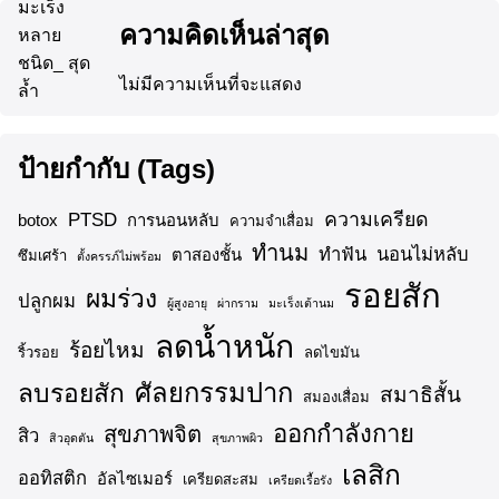
ความคิดเห็นล่าสุด
ไม่มีความเห็นที่จะแสดง
ป้ายกำกับ (Tags)
ความเครียด
PTSD
botox
การนอนหลับ
ความจำเสื่อม
ทำนม
ทำฟัน
นอนไม่หลับ
ตาสองชั้น
ซึมเศร้า
ตั้งครรภ์ไม่พร้อม
รอยสัก
ผมร่วง
ปลูกผม
ผู้สูงอายุ
ผ่ากราม
มะเร็งเต้านม
ลดน้ำหนัก
ร้อยไหม
ริ้วรอย
ลดไขมัน
ศัลยกรรมปาก
ลบรอยสัก
สมาธิสั้น
สมองเสื่อม
ออกกำลังกาย
สุขภาพจิต
สิว
สิวอุดตัน
สุขภาพผิว
เลสิก
ออทิสติก
อัลไซเมอร์
เครียดสะสม
เครียดเรื้อรัง