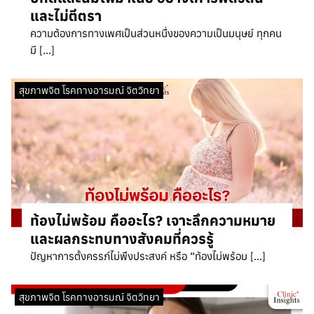
และไม่ตีตรา
ความต้องการทางเพศเป็นส่วนหนึ่งของความเป็นมนุษย์ ทุกคน
มี […]
สุขภาพจิต โรคทางอารมณ์ จิตวิทยา
ท้องไม่พร้อม คืออะไร? เจาะลึกความหมาย
และผลกระทบทางสังคมที่ควรรู้
ปัญหาการตั้งครรภ์ไม่พึงประสงค์ หรือ “ท้องไม่พร้อม […]
สุขภาพจิต โรคทางอารมณ์ จิตวิทยา