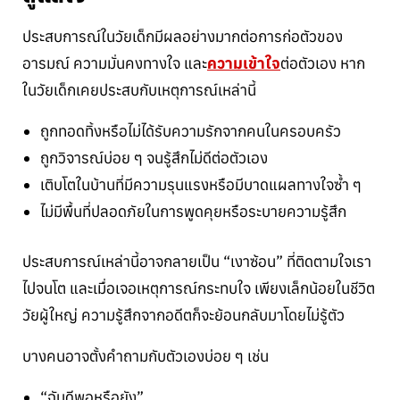
ประสบการณ์ในวัยเด็กมีผลอย่างมากต่อการก่อตัวของ
อารมณ์ ความมั่นคงทางใจ และ
ความเข้าใจ
ต่อตัวเอง หาก
ในวัยเด็กเคยประสบกับเหตุการณ์เหล่านี้
ถูกทอดทิ้งหรือไม่ได้รับความรักจากคนในครอบครัว
ถูกวิจารณ์บ่อย ๆ จนรู้สึกไม่ดีต่อตัวเอง
เติบโตในบ้านที่มีความรุนแรงหรือมีบาดแผลทางใจซ้ำ ๆ
ไม่มีพื้นที่ปลอดภัยในการพูดคุยหรือระบายความรู้สึก
ประสบการณ์เหล่านี้อาจกลายเป็น “เงาซ้อน” ที่ติดตามใจเรา
ไปจนโต และเมื่อเจอเหตุการณ์กระทบใจ เพียงเล็กน้อยในชีวิต
วัยผู้ใหญ่ ความรู้สึกจากอดีตก็จะย้อนกลับมาโดยไม่รู้ตัว
บางคนอาจตั้งคำถามกับตัวเองบ่อย ๆ เช่น
“ฉันดีพอหรือยัง”