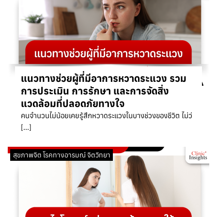
แนวทางช่วยผู้ที่มีอาการหวาดระแวง รวม
การประเมิน การรักษา และการจัดสิ่ง
แวดล้อมที่ปลอดภัยทางใจ
คนจำนวนไม่น้อยเคยรู้สึกหวาดระแวงในบางช่วงของชีวิต ไม่ว่
[…]
สุขภาพจิต โรคทางอารมณ์ จิตวิทยา