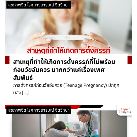
สุขภาพจิต โรคทางอารมณ์ จิตวิทยา
สาเหตุที่ทำให้เกิดการตั้งครรภ์ที่ไม่พร้อม
ก่อนวัยอันควร มากกว่าแค่เรื่องเพศ
สัมพันธ์
การตั้งครรภ์ก่อนวัยอันควร (Teenage Pregnancy) มักถูก
มอง […]
สุขภาพจิต โรคทางอารมณ์ จิตวิทยา