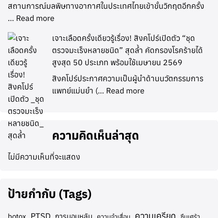
สถานการณ์มลพิษทางอากาศในประเทศไทยเข้าขั้นวิกฤตอีกครั้ง
…
Read more
เจาะเลือดครั้งเดียวรู้เรื่อง! สิงคโปร์เปิดตัว “ชุด
ตรวจมะเร็งหลายชนิด” สุดล้ำ คัดกรองโรคร้ายได้
สูงสุด 50 ประเภท พร้อมใช้เมษายน 2569
สิงคโปร์ประกาศความเป็นผู้นำด้านนวัตกรรมการ
แพทย์แม่นยำ (…
Read more
ความคิดเห็นล่าสุด
ไม่มีความเห็นที่จะแสดง
ป้ายกำกับ (Tags)
ความเครียด
PTSD
botox
การนอนหลับ
ความจำเสื่อม
ซึมเศร้า