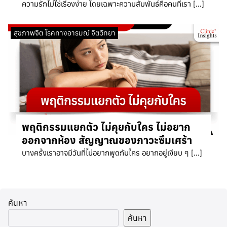
ความรักไม่ใช่เรื่องง่าย โดยเฉพาะความสัมพันธ์คือคนที่เรา […]
สุขภาพจิต โรคทางอารมณ์ จิตวิทยา
พฤติกรรมแยกตัว ไม่คุยกับใคร ไม่อยาก
ออกจากห้อง สัญญาณของภาวะซึมเศร้า
บางครั้งเราอาจมีวันที่ไม่อยากพูดกับใคร อยากอยู่เงียบ ๆ […]
ค้นหา
ค้นหา