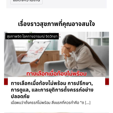
เรื่องราวสุขภาพที่คุณอาจสนใจ
สุขภาพจิต โรคทางอารมณ์ จิตวิทยา
ทางเลือกเมื่อท้องไม่พร้อม การปรึกษา,
การดูแล, และการยุติการตั้งครรภ์อย่าง
ปลอดภัย
เมื่อพบว่าตั้งครรภ์ไม่พร้อม สิ่งแรกที่ควรทำคือ “ต […]