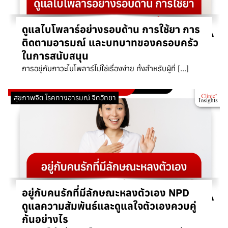
ดูแลไบโพลาร์อย่างรอบด้าน การใช้ยา การ
ติดตามอารมณ์ และบทบาทของครอบครัว
ในการสนับสนุน
การอยู่กับภาวะไบโพลาร์ไม่ใช่เรื่องง่าย ทั้งสำหรับผู้ที่ […]
สุขภาพจิต โรคทางอารมณ์ จิตวิทยา
อยู่กับคนรักที่มีลักษณะหลงตัวเอง NPD
ดูแลความสัมพันธ์และดูแลใจตัวเองควบคู่
กันอย่างไร