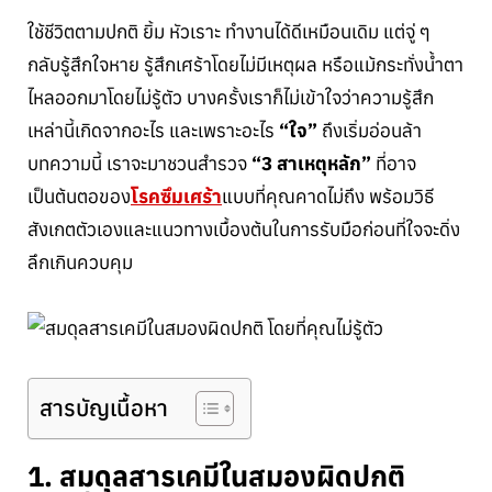
ใช้ชีวิตตามปกติ ยิ้ม หัวเราะ ทำงานได้ดีเหมือนเดิม แต่จู่ ๆ
กลับรู้สึกใจหาย รู้สึกเศร้าโดยไม่มีเหตุผล หรือแม้กระทั่งน้ำตา
ไหลออกมาโดยไม่รู้ตัว บางครั้งเราก็ไม่เข้าใจว่าความรู้สึก
เหล่านี้เกิดจากอะไร และเพราะอะไร
“ใจ”
ถึงเริ่มอ่อนล้า
บทความนี้ เราจะมาชวนสำรวจ
“3 สาเหตุหลัก”
ที่อาจ
เป็นต้นตอของ
โรคซึมเศร้า
แบบที่คุณคาดไม่ถึง พร้อมวิธี
สังเกตตัวเองและแนวทางเบื้องต้นในการรับมือก่อนที่ใจจะดิ่ง
ลึกเกินควบคุม
สารบัญเนื้อหา
1. สมดุลสารเคมีในสมองผิดปกติ