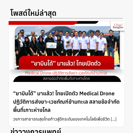
โพสต์ใหม่ล่าสุด
“ยาบินได้” มาแล้ว! ไทยเปิดตัว Medical Drone
ปฏิวัติการส่งยา-เวชภัณฑ์ข้ามทะเล สลายข้อจำกัด
พื้นที่เกาะห่างไกล
วงการสาธารณสุขไทยก้าวสู่อีกระดับของเทคโนโลยีเพื่อชีวิต […]
ข่าววงการแพทย์