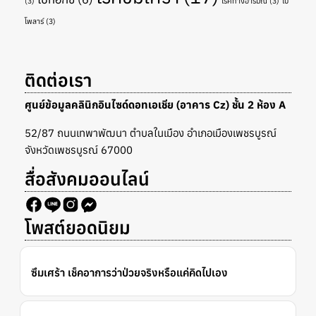
(3)
โรคทางอารมณ์
(3)
ไบ
โพลาร์
(3)
ติดต่อเรา
ศูนย์ข้อมูลคลินิกอินไซด์ดอทเอเชีย (อาคาร Cz) ชั้น 2 ห้อง A
52/87 ถนนเทพาพัฒนา ตำบลในเมือง อำเภอเมืองเพชรบูรณ์
จังหวัดเพชรบูรณ์ 67000
สื่อสังคมออนไลน์
โพสต์ยอดนิยม
ซึมเศร้า เช็คอาการว่าป่วยจริงหรือแค่คิดไปเอง