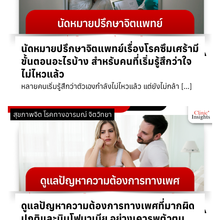
นัดหมายปรึกษาจิตแพทย์เรื่องโรคซึมเศร้ามี
ขั้นตอนอะไรบ้าง สำหรับคนที่เริ่มรู้สึกว่าใจ
ไม่ไหวแล้ว
หลายคนเริ่มรู้สึกว่าตัวเองกำลังไม่ไหวแล้ว แต่ยังไม่กล้า […]
สุขภาพจิต โรคทางอารมณ์ จิตวิทยา
ดูแลปัญหาความต้องการทางเพศที่มากผิด
ปกติและนิมโฟมาเนีย อย่างเคารพตัวตน