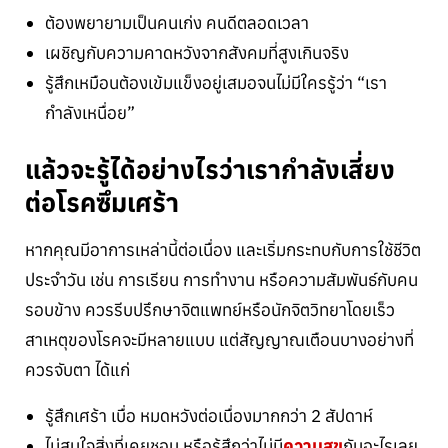
ต้องพยายามเป็นคนเก่ง คนดีตลอดเวลา
เผชิญกับความคาดหวังจากสังคมที่สูงเกินจริง
รู้สึกเหมือนต้องเข้มแข็งอยู่เสมอจนไม่มีใครรู้ว่า “เรา
กำลังเหนื่อย”
แล้วจะรู้ได้อย่างไรว่าเรากำลังเสี่ยง
ต่อโรคซึมเศร้า
หากคุณมีอาการเหล่านี้ต่อเนื่อง และเริ่มกระทบกับการใช้ชีวิต
ประจำวัน เช่น การเรียน การทำงาน หรือความสัมพันธ์กับคน
รอบข้าง ควรรีบปรึกษาจิตแพทย์หรือนักจิตวิทยาโดยเร็ว
สาเหตุของโรคจะมีหลายแบบ แต่สัญญาณเตือนบางอย่างที่
ควรจับตา ได้แก่
รู้สึกเศร้า เบื่อ หมดหวังต่อเนื่องมากกว่า 2 สัปดาห์
ไม่สนใจสิ่งที่เคยชอบ หรือรู้สึกว่าไม่มี
ความสุข
กับอะไรเลย