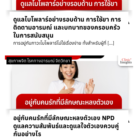
ดูแลไบโพลาร์อย่างรอบด้าน การใช้ยา การ
ติดตามอารมณ์ และบทบาทของครอบครัว
ในการสนับสนุน
การอยู่กับภาวะไบโพลาร์ไม่ใช่เรื่องง่าย ทั้งสำหรับผู้ที่ […]
สุขภาพจิต โรคทางอารมณ์ จิตวิทยา
อยู่กับคนรักที่มีลักษณะหลงตัวเอง NPD
ดูแลความสัมพันธ์และดูแลใจตัวเองควบคู่
กันอย่างไร