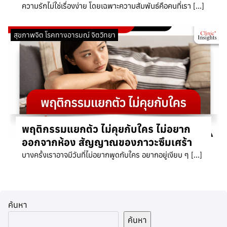
ความรักไม่ใช่เรื่องง่าย โดยเฉพาะความสัมพันธ์คือคนที่เรา […]
สุขภาพจิต โรคทางอารมณ์ จิตวิทยา
พฤติกรรมแยกตัว ไม่คุยกับใคร ไม่อยาก
ออกจากห้อง สัญญาณของภาวะซึมเศร้า
บางครั้งเราอาจมีวันที่ไม่อยากพูดกับใคร อยากอยู่เงียบ ๆ […]
ค้นหา
ค้นหา