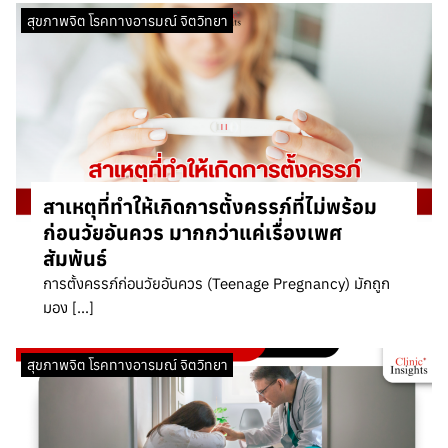
สุขภาพจิต โรคทางอารมณ์ จิตวิทยา
สาเหตุที่ทำให้เกิดการตั้งครรภ์ที่ไม่พร้อม
ก่อนวัยอันควร มากกว่าแค่เรื่องเพศ
สัมพันธ์
การตั้งครรภ์ก่อนวัยอันควร (Teenage Pregnancy) มักถูก
มอง […]
สุขภาพจิต โรคทางอารมณ์ จิตวิทยา