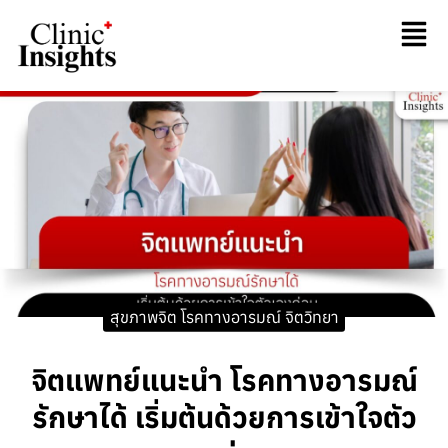
สุขภาพจิต โรคทางอารมณ์ จิตวิทยา
จิตแพทย์แนะนำ โรคทางอารมณ์
รักษาได้ เริ่มต้นด้วยการเข้าใจตัว