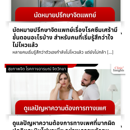
นัดหมายปรึกษาจิตแพทย์เรื่องโรคซึมเศร้ามี
ขั้นตอนอะไรบ้าง สำหรับคนที่เริ่มรู้สึกว่าใจ
ไม่ไหวแล้ว
หลายคนเริ่มรู้สึกว่าตัวเองกำลังไม่ไหวแล้ว แต่ยังไม่กล้า […]
สุขภาพจิต โรคทางอารมณ์ จิตวิทยา
ดูแลปัญหาความต้องการทางเพศที่มากผิด