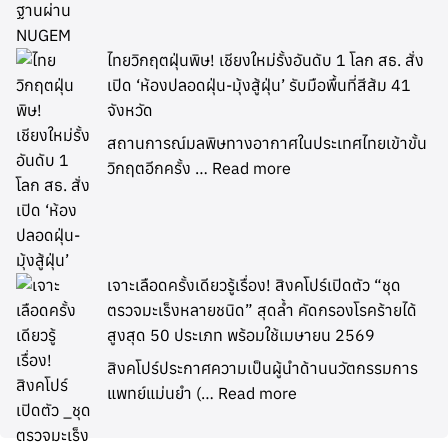
ไทยวิกฤตฝุ่นพิษ! เชียงใหม่รั้งอันดับ 1 โลก สธ. สั่ง
เปิด ‘ห้องปลอดฝุ่น-มุ้งสู้ฝุ่น’ รับมือพื้นที่สีส้ม 41
จังหวัด
สถานการณ์มลพิษทางอากาศในประเทศไทยเข้าขั้น
วิกฤตอีกครั้ง …
Read more
เจาะเลือดครั้งเดียวรู้เรื่อง! สิงคโปร์เปิดตัว “ชุด
ตรวจมะเร็งหลายชนิด” สุดล้ำ คัดกรองโรคร้ายได้
สูงสุด 50 ประเภท พร้อมใช้เมษายน 2569
สิงคโปร์ประกาศความเป็นผู้นำด้านนวัตกรรมการ
แพทย์แม่นยำ (…
Read more