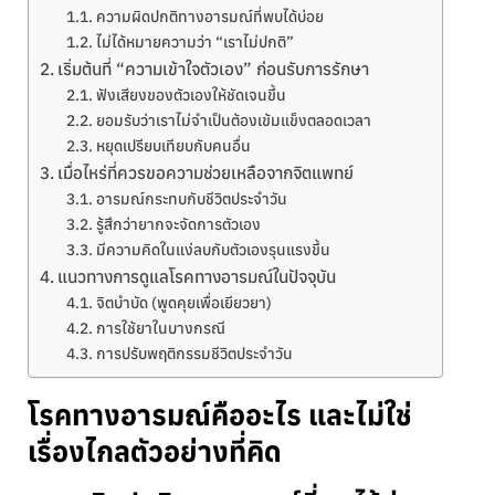
ความผิดปกติทางอารมณ์ที่พบได้บ่อย
ไม่ได้หมายความว่า “เราไม่ปกติ”
เริ่มต้นที่ “ความเข้าใจตัวเอง” ก่อนรับการรักษา
ฟังเสียงของตัวเองให้ชัดเจนขึ้น
ยอมรับว่าเราไม่จำเป็นต้องเข้มแข็งตลอดเวลา
หยุดเปรียบเทียบกับคนอื่น
เมื่อไหร่ที่ควรขอความช่วยเหลือจากจิตแพทย์
อารมณ์กระทบกับชีวิตประจำวัน
รู้สึกว่ายากจะจัดการตัวเอง
มีความคิดในแง่ลบกับตัวเองรุนแรงขึ้น
แนวทางการดูแลโรคทางอารมณ์ในปัจจุบัน
จิตบำบัด (พูดคุยเพื่อเยียวยา)
การใช้ยาในบางกรณี
การปรับพฤติกรรมชีวิตประจำวัน
โรคทางอารมณ์คืออะไร และไม่ใช่
เรื่องไกลตัวอย่างที่คิด