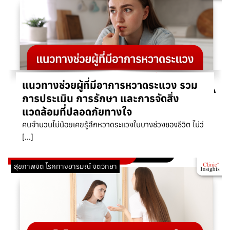
แนวทางช่วยผู้ที่มีอาการหวาดระแวง รวม
การประเมิน การรักษา และการจัดสิ่ง
แวดล้อมที่ปลอดภัยทางใจ
คนจำนวนไม่น้อยเคยรู้สึกหวาดระแวงในบางช่วงของชีวิต ไม่ว่
[…]
สุขภาพจิต โรคทางอารมณ์ จิตวิทยา