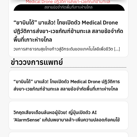
“ยาบินได้” มาแล้ว! ไทยเปิดตัว Medical Drone
ปฏิวัติการส่งยา-เวชภัณฑ์ข้ามทะเล สลายข้อจำกัด
พื้นที่เกาะห่างไกล
วงการสาธารณสุขไทยก้าวสู่อีกระดับของเทคโนโลยีเพื่อชีวิต […]
ข่าววงการแพทย์
“ยาบินได้” มาแล้ว! ไทยเปิดตัว Medical Drone ปฏิวัติการ
ส่งยา-เวชภัณฑ์ข้ามทะเล สลายข้อจำกัดพื้นที่เกาะห่างไกล
วิกฤตเสียงเตือนล้นหอผู้ป่วย! ญี่ปุ่นเปิดตัว AI
‘AlarmSense’ แก้ปมพยาบาลล้า-เพิ่มความปลอดภัยคนไข้