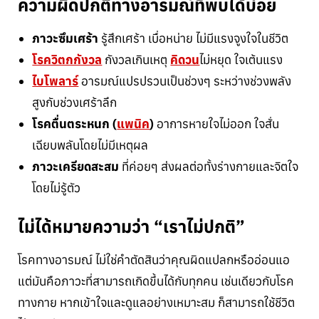
ความผิดปกติทางอารมณ์ที่พบได้บ่อย
ภาวะซึมเศร้า
รู้สึกเศร้า เบื่อหน่าย ไม่มีแรงจูงใจในชีวิต
โรควิตกกังวล
กังวลเกินเหตุ
คิดวน
ไม่หยุด ใจเต้นแรง
ไบโพลาร์
อารมณ์แปรปรวนเป็นช่วงๆ ระหว่างช่วงพลัง
สูงกับช่วงเศร้าลึก
โรคตื่นตระหนก (
แพนิค
)
อาการหายใจไม่ออก ใจสั่น
เฉียบพลันโดยไม่มีเหตุผล
ภาวะเครียดสะสม
ที่ค่อยๆ ส่งผลต่อทั้งร่างกายและจิตใจ
โดยไม่รู้ตัว
ไม่ได้หมายความว่า “เราไม่ปกติ”
โรคทางอารมณ์ ไม่ใช่คำตัดสินว่าคุณผิดแปลกหรืออ่อนแอ
แต่มันคือภาวะที่สามารถเกิดขึ้นได้กับทุกคน เช่นเดียวกับโรค
ทางกาย หากเข้าใจและดูแลอย่างเหมาะสม ก็สามารถใช้ชีวิต