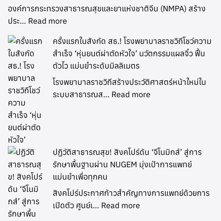
องค์การกระทรวงสาธารณสุขและยาแห่งชาติจีน (NMPA) สร้าง
ประ…
Read more
ครั้งแรกในสังกัด สธ.! โรงพยาบาลราชวิถีโชว์ความ
สำเร็จ ‘หุ่นยนต์ผ่าตัดหัวใจ’ นวัตกรรมแผลจิ๋ว ฟื้น
ตัวไว แม่นยำระดับมิลลิเมตร
โรงพยาบาลราชวิถีสร้างประวัติศาสตร์หน้าใหม่ใน
ระบบสาธารณส…
Read more
ปฏิวัติสาธารณสุข! สิงคโปร์ดัน ‘จีโนมิกส์’ สู่การ
รักษาพื้นฐานผ่าน NUGEM มุ่งเป้าการแพทย์
แม่นยำเพื่อทุกคน
สิงคโปร์ประกาศก้าวสำคัญทางการแพทย์ด้วยการ
เปิดตัว ศูนย์เ…
Read more