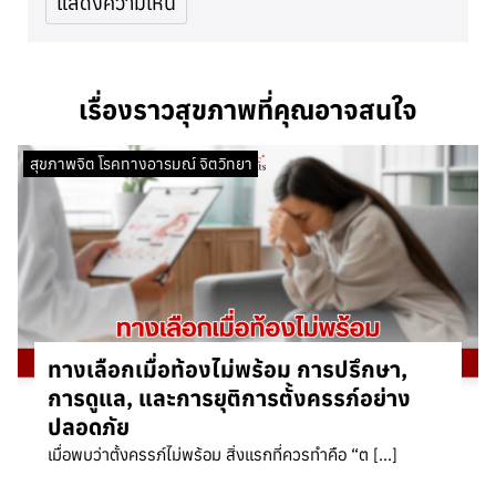
เรื่องราวสุขภาพที่คุณอาจสนใจ
สุขภาพจิต โรคทางอารมณ์ จิตวิทยา
ทางเลือกเมื่อท้องไม่พร้อม การปรึกษา,
การดูแล, และการยุติการตั้งครรภ์อย่าง
ปลอดภัย
เมื่อพบว่าตั้งครรภ์ไม่พร้อม สิ่งแรกที่ควรทำคือ “ต […]