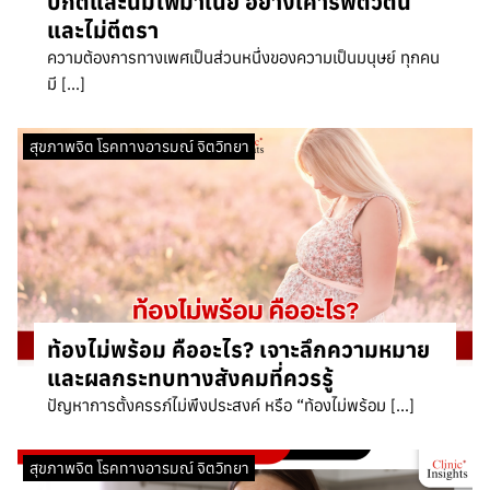
ปกติและนิมโฟมาเนีย อย่างเคารพตัวตน
และไม่ตีตรา
ความต้องการทางเพศเป็นส่วนหนึ่งของความเป็นมนุษย์ ทุกคน
มี […]
สุขภาพจิต โรคทางอารมณ์ จิตวิทยา
ท้องไม่พร้อม คืออะไร? เจาะลึกความหมาย
และผลกระทบทางสังคมที่ควรรู้
ปัญหาการตั้งครรภ์ไม่พึงประสงค์ หรือ “ท้องไม่พร้อม […]
สุขภาพจิต โรคทางอารมณ์ จิตวิทยา