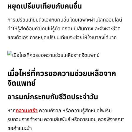
หยุดเปรียบเทียบกับคนอื่น
การเปรียบเทียบตัวเองกับคนอื่น โดยเฉพาะผ่านโลกออนไลน์
ทำให้รู้สึกด้อยค่าโดยไม่รู้ตัว ทุกคนมีเส้นทางและจังหวะชีวิต
ของตัวเอง การหยุดเปรียบเทียบจะช่วยให้ใจเบาลงได้มาก
เมื่อไหร่ที่ควรขอความช่วยเหลือจาก
จิตแพทย์
อารมณ์กระทบกับชีวิตประจำวัน
หาก
ความเศร้า
ความกังวล หรือความรู้สึกหมดไฟเริ่ม
รบกวนการทำงาน ความสัมพันธ์ หรือการนอน ควรพิจารณา
ขอคำแนะนำ