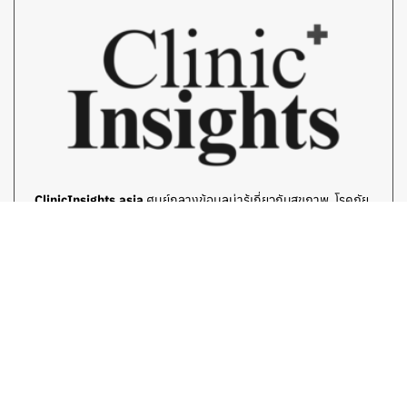
ClinicInsights.asia
ศูนย์กลางข้อมูลน่ารู้เกี่ยวกับสุขภาพ, โรคภัย,
คลินิก, ยา และการสาธารณะสุขต่างๆ ทั้งในประเทศไทย และทวีปเอเชีย
ที่มุ่งสู่ความเป็นหนึ่งด้านข้อมูลบนโลกออนไลน์ ที่คัดกรอง ใส่ใจ เป็น
ประโยชน์สำหรับผู้อ่านเป็นอย่างดี โดยทีมเขียนมืออาชีพ
© Copyright 2025 carinsights.asia All rights reserved. [
นโยบายความเป็น