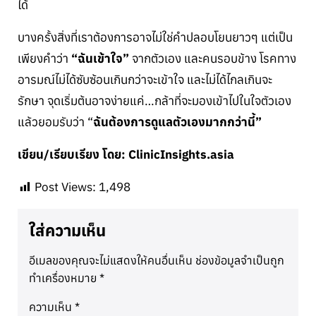
ได้
บางครั้งสิ่งที่เราต้องการอาจไม่ใช่คำปลอบโยนยาวๆ แต่เป็น
เพียงคำว่า
“ฉันเข้าใจ”
จากตัวเอง และคนรอบข้าง โรคทาง
อารมณ์ไม่ได้ซับซ้อนเกินกว่าจะเข้าใจ และไม่ได้ไกลเกินจะ
รักษา จุดเริ่มต้นอาจง่ายแค่…กล้าที่จะมองเข้าไปในใจตัวเอง
แล้วยอมรับว่า “
ฉันต้องการดูแลตัวเองมากกว่านี้”
เขียน/เรียบเรียง โดย: ClinicInsights.asia
Post Views:
1,498
ใส่ความเห็น
อีเมลของคุณจะไม่แสดงให้คนอื่นเห็น
ช่องข้อมูลจำเป็นถูก
ทำเครื่องหมาย
*
ความเห็น
*