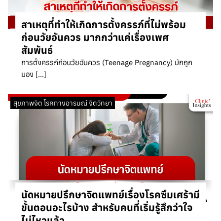
สาเหตุที่ทำให้เกิดการตั้งครรภ์ที่ไม่พร้อม
ก่อนวัยอันควร มากกว่าแค่เรื่องเพศ
สัมพันธ์
การตั้งครรภ์ก่อนวัยอันควร (Teenage Pregnancy) มักถูก
มอง […]
สุขภาพจิต โรคทางอารมณ์ จิตวิทยา
นัดหมายปรึกษาจิตแพทย์เรื่องโรคซึมเศร้ามี
ขั้นตอนอะไรบ้าง สำหรับคนที่เริ่มรู้สึกว่าใจ
ไม่ไหวแล้ว