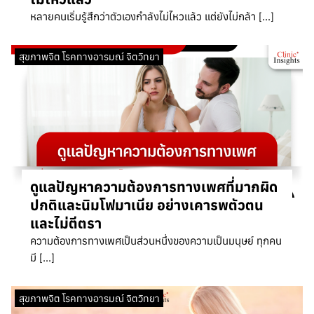
หลายคนเริ่มรู้สึกว่าตัวเองกำลังไม่ไหวแล้ว แต่ยังไม่กล้า […]
สุขภาพจิต โรคทางอารมณ์ จิตวิทยา
ดูแลปัญหาความต้องการทางเพศที่มากผิด
ปกติและนิมโฟมาเนีย อย่างเคารพตัวตน
และไม่ตีตรา
ความต้องการทางเพศเป็นส่วนหนึ่งของความเป็นมนุษย์ ทุกคน
มี […]
สุขภาพจิต โรคทางอารมณ์ จิตวิทยา