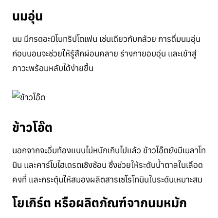
นมอุ่น
นม มีกรดอะมิโนทริปโตเฟน เช่นเดียวกับกล้วย การดื่มนมอุ่น
ก่อนนอนจะช่วยให้รู้สึกผ่อนคลาย ร่างกายอบอุ่น และเข้าสู่
ภาวะพร้อมหลับได้ง่ายขึ้น
ข้าวโอ๊ต
นอกจากจะอิ่มท้องแบบไม่หนักเกินไปแล้ว ข้าวโอ๊ตยังมีเมลาโท
นิน และคาร์โบไฮเดรตเชิงซ้อน ซึ่งช่วยให้ระดับน้ำตาลในเลือด
คงที่ และกระตุ้นให้สมองผลิตสารเซโรโทนินในระดับเหมาะสม
โยเกิร์ต หรือผลิตภัณฑ์จากนมหมัก