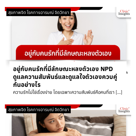
สุขภาพจิต โรคทางอารมณ์ จิตวิทยา
อยู่กับคนรักที่มีลักษณะหลงตัวเอง NPD
ดูแลความสัมพันธ์และดูแลใจตัวเองควบคู่
กันอย่างไร
ความรักไม่ใช่เรื่องง่าย โดยเฉพาะความสัมพันธ์คือคนที่เรา […]
สุขภาพจิต โรคทางอารมณ์ จิตวิทยา