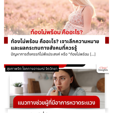
ท้องไม่พร้อม คืออะไร? เจาะลึกความหมาย
และผลกระทบทางสังคมที่ควรรู้
ปัญหาการตั้งครรภ์ไม่พึงประสงค์ หรือ “ท้องไม่พร้อม […]
สุขภาพจิต โรคทางอารมณ์ จิตวิทยา