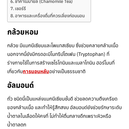
ชาคาโมมายล์ (Chamomile Tea)
เชอร์รี
อาหารและเครื่องดื่มที่ควรเลี่ยงก่อนนอน
กล้วยหอม
กล้วย มีแมกนีเซียมและโพแทสเซียม ซึ่งช่วยคลายกล้ามเนื้อ
นอกจากนี้ยังมีกรดอะมิโนทริปโตเฟน (Tryptophan) ที่
ร่างกายใช้ในการสร้างเซโรโทนินและเมลาโทนิน ฮอร์โมนที่
เกี่ยวกับ
การนอนหลับ
อย่างเป็นธรรมชาติ
อัลมอนด์
ถั่ว ชนิดนี้เป็นแหล่งแมกนีเซียมชั้นดี ช่วยลดความตึงเครียด
ของกล้ามเนื้อ และทำให้รู้สึกสงบ อัลมอนด์ยังช่วยรักษาระดับ
น้ำตาลในเลือดให้คงที่ ไม่ทำให้ตื่นกลางดึกเพราะหิวหรือ
น้ำตาลตก