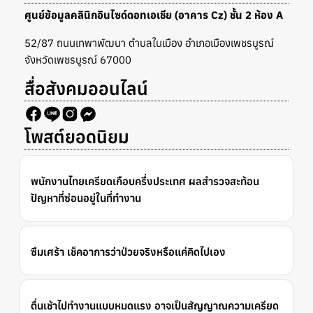
ศูนย์ข้อมูลคลินิกอินไซด์ดอทเอเชีย (อาคาร Cz) ชั้น 2 ห้อง A
52/87 ถนนเทพาพัฒนา ตำบลในเมือง อำเภอเมืองเพชรบูรณ์
จังหวัดเพชรบูรณ์ 67000
สื่อสังคมออนไลน์
โพสต์ยอดนิยม
พนักงานไทยเครียดเกือบครึ่งประเทศ ผลสำรวจสะท้อน
ปัญหาที่ซ่อนอยู่ในที่ทำงาน
ซึมเศร้า เช็คอาการว่าป่วยจริงหรือแค่คิดไปเอง
ตื่นเช้าไปทำงานแบบหมดแรง อาจเป็นสัญญาณความเครียด