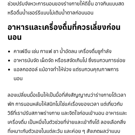
ช่วยปรับจังหวะการนอนของร่างกายให้ดีขึ้น อาจกินแบบสด
หรือดื่มน้ำเชอร์รีแบบไม่เติมน้ำตาลก่อนนอน
อาหารและเครื่องดื่มที่ควรเลี่ยงก่อน
นอน
คาเฟอีน เช่น กาแฟ ชา น้ำอัดลม เครื่องดื่มชูกำลัง
อาหารมันจัด เผ็ดจัด หรือรสจัดเกินไป ซึ่งรบกวนการย่อย
แอลกอฮอล์ แม้อาจทำให้ง่วง แต่รบกวนคุณภาพการ
นอน
ลองเปลี่ยนมื้อเย็นให้เป็นมื้อที่ส่งสัญญาณว่าร่างกายได้เวลา
พัก การนอนหลับให้สนิทไม่ใช่แค่เรื่องของเวลา แต่เกี่ยวกับ
วิธีที่เราปรับสภาพร่างกาย และจิตใจก่อนเข้านอน อาหารและ
เครื่องดื่ม เป็นหนึ่งในตัวช่วยที่ง่ายและเข้าถึงได้ ลองเลือกสิ่ง
ที่เหมาะกับตัวเองในแต่ละวัน และค่อย ๆ สังเกตผลว่าแบบ