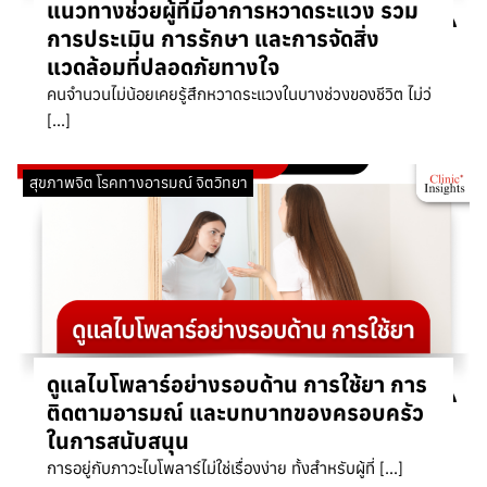
แนวทางช่วยผู้ที่มีอาการหวาดระแวง รวม
การประเมิน การรักษา และการจัดสิ่ง
แวดล้อมที่ปลอดภัยทางใจ
คนจำนวนไม่น้อยเคยรู้สึกหวาดระแวงในบางช่วงของชีวิต ไม่ว่
[…]
สุขภาพจิต โรคทางอารมณ์ จิตวิทยา
ดูแลไบโพลาร์อย่างรอบด้าน การใช้ยา การ
ติดตามอารมณ์ และบทบาทของครอบครัว
ในการสนับสนุน
การอยู่กับภาวะไบโพลาร์ไม่ใช่เรื่องง่าย ทั้งสำหรับผู้ที่ […]