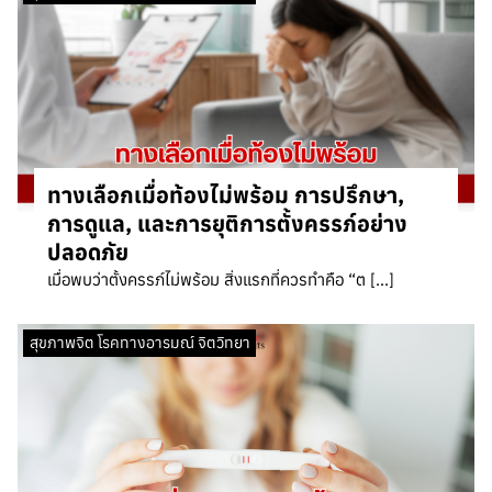
ทางเลือกเมื่อท้องไม่พร้อม การปรึกษา,
การดูแล, และการยุติการตั้งครรภ์อย่าง
ปลอดภัย
เมื่อพบว่าตั้งครรภ์ไม่พร้อม สิ่งแรกที่ควรทำคือ “ต […]
สุขภาพจิต โรคทางอารมณ์ จิตวิทยา