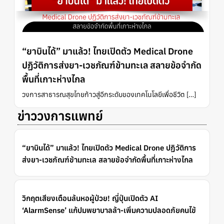
“ยาบินได้” มาแล้ว! ไทยเปิดตัว Medical Drone
ปฏิวัติการส่งยา-เวชภัณฑ์ข้ามทะเล สลายข้อจำกัด
พื้นที่เกาะห่างไกล
วงการสาธารณสุขไทยก้าวสู่อีกระดับของเทคโนโลยีเพื่อชีวิต […]
ข่าววงการแพทย์
“ยาบินได้” มาแล้ว! ไทยเปิดตัว Medical Drone ปฏิวัติการ
ส่งยา-เวชภัณฑ์ข้ามทะเล สลายข้อจำกัดพื้นที่เกาะห่างไกล
วิกฤตเสียงเตือนล้นหอผู้ป่วย! ญี่ปุ่นเปิดตัว AI
‘AlarmSense’ แก้ปมพยาบาลล้า-เพิ่มความปลอดภัยคนไข้