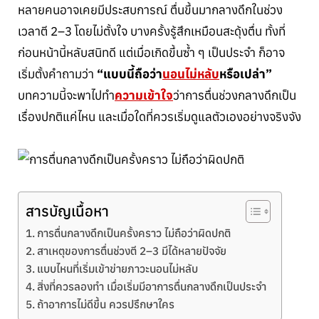
หลายคนอาจเคยมีประสบการณ์ ตื่นขึ้นมากลางดึกในช่วง
เวลาตี 2–3 โดยไม่ตั้งใจ บางครั้งรู้สึกเหมือนสะดุ้งตื่น ทั้งที่
ก่อนหน้านี้หลับสนิทดี แต่เมื่อเกิดขึ้นซ้ำ ๆ เป็นประจำ ก็อาจ
เริ่มตั้งคำถามว่า
“แบบนี้ถือว่า
นอนไม่หลับ
หรือเปล่า”
บทความนี้จะพาไปทำ
ความเข้าใจ
ว่าการตื่นช่วงกลางดึกเป็น
เรื่องปกติแค่ไหน และเมื่อใดที่ควรเริ่มดูแลตัวเองอย่างจริงจัง
สารบัญเนื้อหา
การตื่นกลางดึกเป็นครั้งคราว ไม่ถือว่าผิดปกติ
สาเหตุของการตื่นช่วงตี 2–3 มีได้หลายปัจจัย
แบบไหนที่เริ่มเข้าข่ายภาวะนอนไม่หลับ
สิ่งที่ควรลองทำ เมื่อเริ่มมีอาการตื่นกลางดึกเป็นประจำ
ถ้าอาการไม่ดีขึ้น ควรปรึกษาใคร