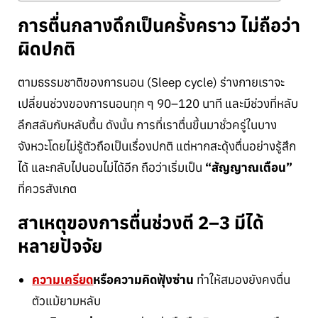
การตื่นกลางดึกเป็นครั้งคราว ไม่ถือว่า
ผิดปกติ
ตามธรรมชาติของการนอน (Sleep cycle) ร่างกายเราจะ
เปลี่ยนช่วงของการนอนทุก ๆ 90–120 นาที และมีช่วงที่หลับ
ลึกสลับกับหลับตื้น ดังนั้น การที่เราตื่นขึ้นมาชั่วครู่ในบาง
จังหวะโดยไม่รู้ตัวถือเป็นเรื่องปกติ แต่หากสะดุ้งตื่นอย่างรู้สึก
ได้ และกลับไปนอนไม่ได้อีก ถือว่าเริ่มเป็น
“สัญญาณเตือน”
ที่ควรสังเกต
สาเหตุของการตื่นช่วงตี 2–3 มีได้
หลายปัจจัย
ความเครียด
หรือความคิดฟุ้งซ่าน
ทำให้สมองยังคงตื่น
ตัวแม้ยามหลับ