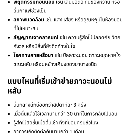
พฤติกรรมก่อนนอน
เช่น เล่นมือถือ กินของหวาน หรือ
ดื่มกาแฟช่วงเย็น
สภาพแวดล้อม
เช่น แสง เสียง หรืออุณหภูมิในห้องนอน
ที่ไม่เหมาะสม
สัญญาณจากอารมณ์
เช่น ความรู้สึกไม่ปลอดภัย วิตก
กังวล หรือมีสิ่งที่ยังติดค้างในใจ
โรคทางกายหรือยา
เช่น ปัสสาวะบ่อย ภาวะหยุดหายใจ
ขณะหลับ หรือผลข้างเคียงของยาบางชนิด
แบบไหนที่เริ่มเข้าข่ายภาวะนอนไม่
หลับ
ตื่นกลางดึกบ่อยกว่าสัปดาห์ละ 3 ครั้ง
เมื่อตื่นแล้วใช้เวลานานกว่า 30 นาทีในการกลับไปนอน
รู้สึกไม่สดชื่นเมื่อตื่นเช้า ทั้งที่นอนครบชั่วโมง
อาการเกิดติดต่อกันนานกว่า 1 เดือน