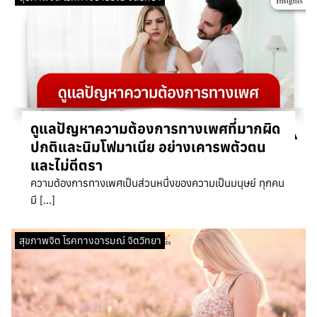
ดูแลปัญหาความต้องการทางเพศที่มากผิด
ปกติและนิมโฟมาเนีย อย่างเคารพตัวตน
และไม่ตีตรา
ความต้องการทางเพศเป็นส่วนหนึ่งของความเป็นมนุษย์ ทุกคน
มี […]
สุขภาพจิต โรคทางอารมณ์ จิตวิทยา