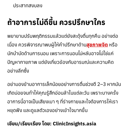
ประสาทสงบลง
ถ้าอาการไม่ดีขึ้น ควรปรึกษาใคร
พยายามปรับพฤติกรรมแล้วแต่ยังสะดุ้งตื่นทุกคืน อย่างต่อ
เนื่อง ควรพิจารณาพบผู้ให้คำปรึกษาด้าน
สุขภาพจิต
หรือ
นักบำบัดด้านการนอน เพราะการนอนไม่หลับอาจไม่ใช่แค่
ปัญหากายภาพ แต่ยังเกี่ยวข้องกับอารมณ์และความคิด
อย่างลึกซึ้ง
อย่ามองข้ามอาการเล็กน้อยอย่างการตื่นช่วงตี 2–3 หากมัน
เกิดบ่อยจนทำให้คุณรู้สึกอ่อนล้าในแต่ละวัน เพราะบางครั้ง
อาการนี้อาจเป็นเสียงเบา ๆ ที่ร่างกายและใจต้องการให้เรา
หยุดฟัง และดูแลตัวเองอย่างเข้าใจมากขึ้น
เขียน/เรียบเรียง โดย: ClinicInsights.asia