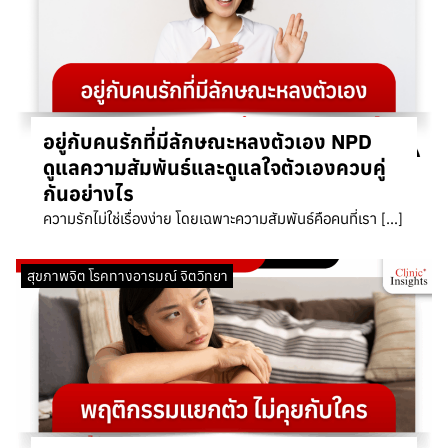
อยู่กับคนรักที่มีลักษณะหลงตัวเอง NPD
ดูแลความสัมพันธ์และดูแลใจตัวเองควบคู่
กันอย่างไร
ความรักไม่ใช่เรื่องง่าย โดยเฉพาะความสัมพันธ์คือคนที่เรา […]
สุขภาพจิต โรคทางอารมณ์ จิตวิทยา