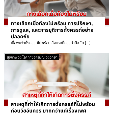
ทางเลือกเมื่อท้องไม่พร้อม การปรึกษา,
การดูแล, และการยุติการตั้งครรภ์อย่าง
ปลอดภัย
เมื่อพบว่าตั้งครรภ์ไม่พร้อม สิ่งแรกที่ควรทำคือ “ต […]
สุขภาพจิต โรคทางอารมณ์ จิตวิทยา
สาเหตุที่ทำให้เกิดการตั้งครรภ์ที่ไม่พร้อม
ก่อนวัยอันควร มากกว่าแค่เรื่องเพศ