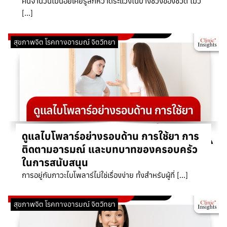
คนจำนวนไม่น้อยเคยรู้สึกหวาดระแวงในบางช่วงของชีวิต ไม่ว่
[…]
สุขภาพจิต โรคทางอารมณ์ จิตวิทยา
ดูแลไบโพลาร์อย่างรอบด้าน การใช้ยา การ
ติดตามอารมณ์ และบทบาทของครอบครัว
ในการสนับสนุน
การอยู่กับภาวะไบโพลาร์ไม่ใช่เรื่องง่าย ทั้งสำหรับผู้ที่ […]
สุขภาพจิต โรคทางอารมณ์ จิตวิทยา