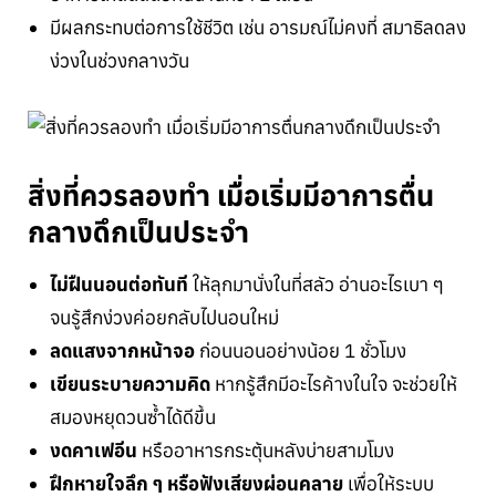
มีผลกระทบต่อการใช้ชีวิต เช่น อารมณ์ไม่คงที่ สมาธิลดลง
ง่วงในช่วงกลางวัน
สิ่งที่ควรลองทำ เมื่อเริ่มมีอาการตื่น
กลางดึกเป็นประจำ
ไม่ฝืนนอนต่อทันที
ให้ลุกมานั่งในที่สลัว อ่านอะไรเบา ๆ
จนรู้สึกง่วงค่อยกลับไปนอนใหม่
ลดแสงจากหน้าจอ
ก่อนนอนอย่างน้อย 1 ชั่วโมง
เขียนระบายความคิด
หากรู้สึกมีอะไรค้างในใจ จะช่วยให้
สมองหยุดวนซ้ำได้ดีขึ้น
งดคาเฟอีน
หรืออาหารกระตุ้นหลังบ่ายสามโมง
ฝึกหายใจลึก ๆ หรือฟังเสียงผ่อนคลาย
เพื่อให้ระบบ