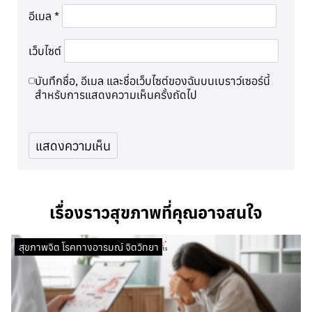
อีเมล
*
เว็บไซต์
บันทึกชื่อ, อีเมล และชื่อเว็บไซต์ของฉันบนเบราว์เซอร์นี้
สำหรับการแสดงความเห็นครั้งถัดไป
เรื่องราวสุขภาพที่คุณอาจสนใจ
สุขภาพจิต โรคทางอารมณ์ จิตวิทยา