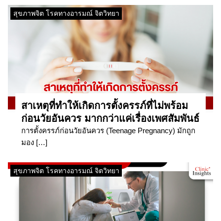
สุขภาพจิต โรคทางอารมณ์ จิตวิทยา
สาเหตุที่ทำให้เกิดการตั้งครรภ์ที่ไม่พร้อม
ก่อนวัยอันควร มากกว่าแค่เรื่องเพศสัมพันธ์
การตั้งครรภ์ก่อนวัยอันควร (Teenage Pregnancy) มักถูก
มอง […]
สุขภาพจิต โรคทางอารมณ์ จิตวิทยา