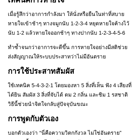
เมื่อรู้สึกว่าอาการกำลังมา ให้นั่งหรือยืนในท่าที่สบาย
หายใจเข้าช้าๆ ทางจมูกนับ 1-2-3-4 หยุดหายใจค้างไว้
นับ 1-2 แล้วหายใจออกช้าๆ ทางปากนับ 1-2-3-4-5-6
ทำซ้ำจนกว่าอาการจะดีขึ้น การหายใจอย่างมีสติช่วย
ส่งสัญญาณให้ระบบประสาทว่าไม่มีอันตราย
การใช้ประสาทสัมผัส
ใช้เทคนิค 5-4-3-2-1 โดยมองหา 5 สิ่งที่เห็น ฟัง 4 เสียงที่
ได้ยิน สัมผัส 3 สิ่งที่จับได้ ดม 2 กลิ่น และชิม 1 รสชาติ
วิธีนี้ช่วยนำจิตใจกลับสู่ปัจจุบันขณะ
การพูดกับตัวเอง
บอกตัวเองว่า “นี่คือความวิตกกังวล ไม่ใช่อันตราย”