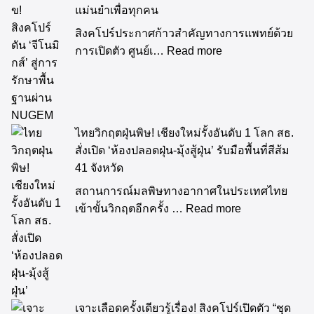
รักษาพื้นฐานผ่าน NUGEM มุ่งเป้าการแพทย์
แม่นยำเพื่อทุกคน
สิงคโปร์ประกาศก้าวสำคัญทางการแพทย์ด้วย
การเปิดตัว ศูนย์เ…
Read more
ไทยวิกฤตฝุ่นพิษ! เชียงใหม่รั้งอันดับ 1 โลก สธ.
สั่งเปิด ‘ห้องปลอดฝุ่น-มุ้งสู้ฝุ่น’ รับมือพื้นที่สีส้ม
41 จังหวัด
สถานการณ์มลพิษทางอากาศในประเทศไทย
เข้าขั้นวิกฤตอีกครั้ง …
Read more