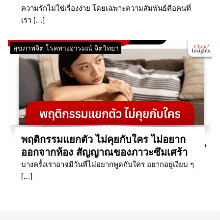
ความรักไม่ใช่เรื่องง่าย โดยเฉพาะความสัมพันธ์คือคนที่
เรา […]
สุขภาพจิต โรคทางอารมณ์ จิตวิทยา
พฤติกรรมแยกตัว ไม่คุยกับใคร ไม่อยาก
ออกจากห้อง สัญญาณของภาวะซึมเศร้า
บางครั้งเราอาจมีวันที่ไม่อยากพูดกับใคร อยากอยู่เงียบ ๆ
[…]