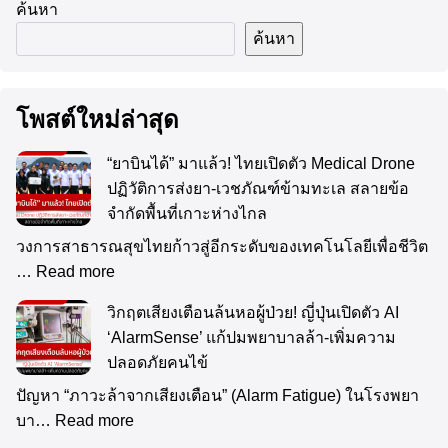
ค้นหา
ค้นหา
โพสต์ใหม่ล่าสุด
“ยาบินได้” มาแล้ว! ไทยเปิดตัว Medical Drone
ปฏิวัติการส่งยา-เวชภัณฑ์ข้ามทะเล สลายข้อ
จำกัดพื้นที่เกาะห่างไกล
วงการสาธารณสุขไทยก้าวสู่อีกระดับของเทคโนโลยีเพื่อชีวิต
…
Read more
วิกฤตเสียงเตือนล้นหอผู้ป่วย! ญี่ปุ่นเปิดตัว AI
‘AlarmSense’ แก้ปมพยาบาลล้า-เพิ่มความ
ปลอดภัยคนไข้
ปัญหา “ภาวะล้าจากเสียงเตือน” (Alarm Fatigue) ในโรงพยา
บา…
Read more