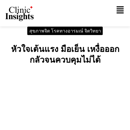
สุขภาพจิต โรคทางอารมณ์ จิตวิทยา
หัวใจเต้นแรง มือเย็น เหงื่อออก
กลัวจนควบคุมไม่ได้