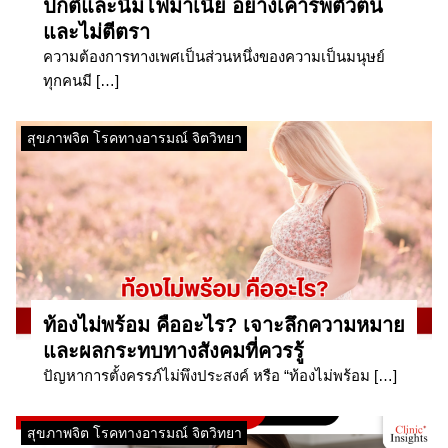
ปกติและนิมโฟมาเนีย อย่างเคารพตัวตน
และไม่ตีตรา
ความต้องการทางเพศเป็นส่วนหนึ่งของความเป็นมนุษย์
ทุกคนมี […]
สุขภาพจิต โรคทางอารมณ์ จิตวิทยา
ท้องไม่พร้อม คืออะไร? เจาะลึกความหมาย
และผลกระทบทางสังคมที่ควรรู้
ปัญหาการตั้งครรภ์ไม่พึงประสงค์ หรือ “ท้องไม่พร้อม […]
สุขภาพจิต โรคทางอารมณ์ จิตวิทยา