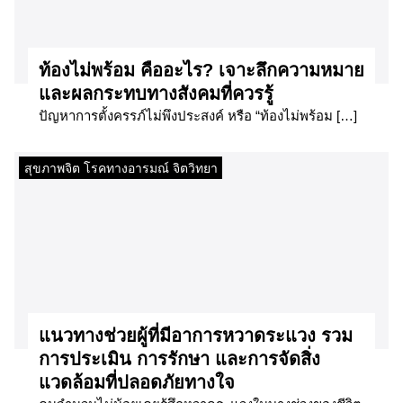
ท้องไม่พร้อม คืออะไร? เจาะลึกความหมาย
และผลกระทบทางสังคมที่ควรรู้
ปัญหาการตั้งครรภ์ไม่พึงประสงค์ หรือ “ท้องไม่พร้อม […]
สุขภาพจิต โรคทางอารมณ์ จิตวิทยา
แนวทางช่วยผู้ที่มีอาการหวาดระแวง รวม
การประเมิน การรักษา และการจัดสิ่ง
แวดล้อมที่ปลอดภัยทางใจ