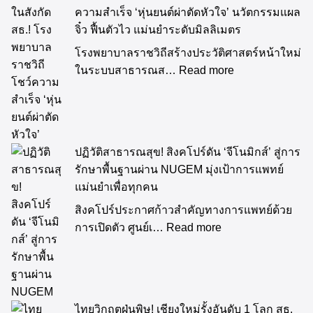
ความสำเร็จ ‘หุ่นยนต์ผ่าตัดหัวใจ’ นวัตกรรมแผล
จิ๋ว ฟื้นตัวไว แม่นยำระดับมิลลิเมตร
โรงพยาบาลราชวิถีสร้างประวัติศาสตร์หน้าใหม่
ในระบบสาธารณส…
Read more
ปฏิวัติสาธารณสุข! สิงคโปร์ดัน ‘จีโนมิกส์’ สู่การ
รักษาพื้นฐานผ่าน NUGEM มุ่งเป้าการแพทย์
แม่นยำเพื่อทุกคน
สิงคโปร์ประกาศก้าวสำคัญทางการแพทย์ด้วย
การเปิดตัว ศูนย์เ…
Read more
ไทยวิกฤตฝุ่นพิษ! เชียงใหม่รั้งอันดับ 1 โลก สธ.