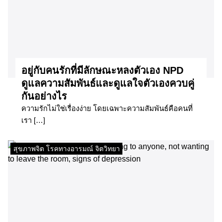
อยู่กับคนรักที่มีลักษณะหลงตัวเอง NPD
ดูแลความสัมพันธ์และดูแลใจตัวเองควบคู่
กันอย่างไร
ความรักไม่ใช่เรื่องง่าย โดยเฉพาะความสัมพันธ์คือคนที่
เรา […]
สุขภาพจิต โรคทางอารมณ์ จิตวิทยา