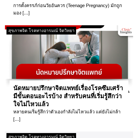
การตั้งครรภ์ก่อนวัยอันควร (Teenage Pregnancy) มักถูก
มอง […]
สุขภาพจิต โรคทางอารมณ์ จิตวิทยา
นัดหมายปรึกษาจิตแพทย์เรื่องโรคซึมเศร้า
มีขั้นตอนอะไรบ้าง สำหรับคนที่เริ่มรู้สึกว่า
ใจไม่ไหวแล้ว
หลายคนเริ่มรู้สึกว่าตัวเองกำลังไม่ไหวแล้ว แต่ยังไม่กล้า
[…]
สุขภาพจิต โรคทางอารมณ์ จิตวิทยา