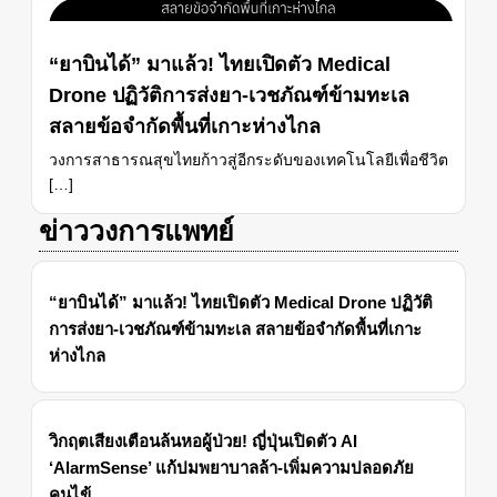
“ยาบินได้” มาแล้ว! ไทยเปิดตัว Medical
Drone ปฏิวัติการส่งยา-เวชภัณฑ์ข้ามทะเล
สลายข้อจำกัดพื้นที่เกาะห่างไกล
วงการสาธารณสุขไทยก้าวสู่อีกระดับของเทคโนโลยีเพื่อชีวิต
[…]
ข่าววงการแพทย์
“ยาบินได้” มาแล้ว! ไทยเปิดตัว Medical Drone ปฏิวัติ
การส่งยา-เวชภัณฑ์ข้ามทะเล สลายข้อจำกัดพื้นที่เกาะ
ห่างไกล
วิกฤตเสียงเตือนล้นหอผู้ป่วย! ญี่ปุ่นเปิดตัว AI
‘AlarmSense’ แก้ปมพยาบาลล้า-เพิ่มความปลอดภัย
คนไข้