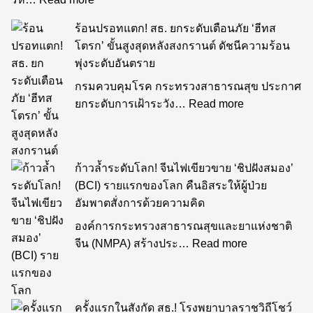
ร้อนปรอทแตก! สธ. ยกระดับเตือนภัย ‘ฮีทส
โตรก’ ขั้นสูงสุดหลังสงกรานต์ ดัชนีความร้อน
พุ่งระดับอันตราย
กรมควบคุมโรค กระทรวงสาธารณสุข ประกาศ
ยกระดับการเฝ้าระวัง…
Read more
ก้าวล้ำระดับโลก! จีนไฟเขียวขาย ‘ชิปฝังสมอง’
(BCI) รายแรกของโลก คืนอิสระให้ผู้ป่วย
อัมพาตสั่งการด้วยความคิด
องค์การกระทรวงสาธารณสุขและยาแห่งชาติ
จีน (NMPA) สร้างประ…
Read more
ครั้งแรกในสังกัด สธ.! โรงพยาบาลราชวิถีโชว์