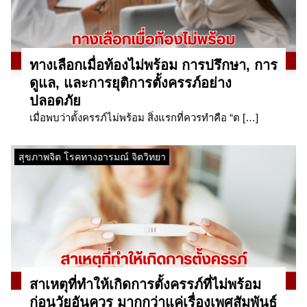
ทางเลือกเมื่อท้องไม่พร้อม การปรึกษา, การ
ดูแล, และการยุติการตั้งครรภ์อย่าง
ปลอดภัย
เมื่อพบว่าตั้งครรภ์ไม่พร้อม สิ่งแรกที่ควรทำคือ “ต […]
สุขภาพจิต โรคทางอารมณ์ จิตวิทยา
สาเหตุที่ทำให้เกิดการตั้งครรภ์ที่ไม่พร้อม
ก่อนวัยอันควร มากกว่าแค่เรื่องเพศสัมพันธ์