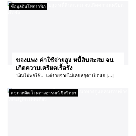
ข้อมูลอินโฟกราฟิก
ของแพง ค่าใช้จ่ายสูง หนี้สินสะสม จน
เกิดความเครียดเรื้อรัง
“เงินไม่พอใช้… แต่รายจ่ายไม่เคยหยุด” เปิดแอ […]
สุขภาพจิต โรคทางอารมณ์ จิตวิทยา