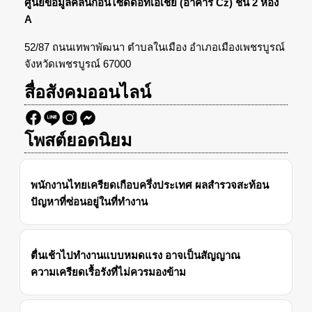
ศูนย์ข้อมูลคลินิกอินไซด์ดอทเอเชีย (อาคาร Cz) ชั้น 2 ห้อง
A
52/87 ถนนเทพาพัฒนา ตำบลในเมือง อำเภอเมืองเพชรบูรณ์
จังหวัดเพชรบูรณ์ 67000
สื่อสังคมออนไลน์
โพสต์ยอดนิยม
พนักงานไทยเครียดเกือบครึ่งประเทศ ผลสำรวจสะท้อน
ปัญหาที่ซ่อนอยู่ในที่ทำงาน
ตื่นเช้าไปทำงานแบบหมดแรง อาจเป็นสัญญาณ
ความเครียดเรื้อรังที่ไม่ควรมองข้าม