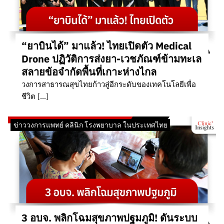
“ยาบินได้” มาแล้ว! ไทยเปิดตัว Medical
Drone ปฏิวัติการส่งยา-เวชภัณฑ์ข้ามทะเล
สลายข้อจำกัดพื้นที่เกาะห่างไกล
วงการสาธารณสุขไทยก้าวสู่อีกระดับของเทคโนโลยีเพื่อ
ชีวิต […]
ข่าววงการแพทย์ คลินิก โรงพยาบาล ในประเทศไทย
3 อบจ. พลิกโฉมสุขภาพปฐมภูมิ! ดันระบบ