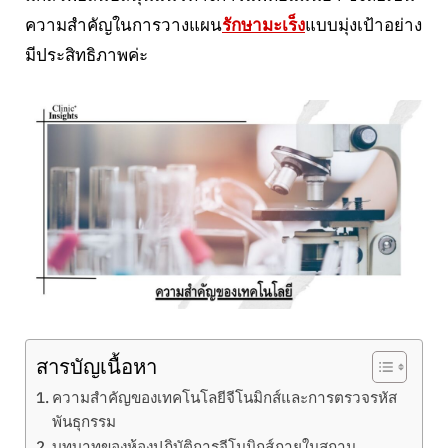
ความสำคัญในการวางแผน
รักษามะเร็ง
แบบมุ่งเป้าอย่าง
มีประสิทธิภาพค่ะ
สารบัญเนื้อหา
ความสำคัญของเทคโนโลยีจีโนมิกส์และการตรวจรหัส
พันธุกรรม
บทบาทของห้องปฏิบัติการจีโนมิกส์ภายในสถาน