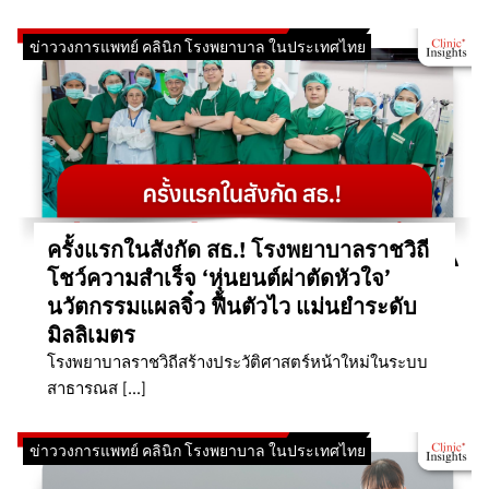
ข่าววงการแพทย์ คลินิก โรงพยาบาล ในประเทศไทย
ครั้งแรกในสังกัด สธ.! โรงพยาบาลราชวิถี
โชว์ความสำเร็จ ‘หุ่นยนต์ผ่าตัดหัวใจ’
นวัตกรรมแผลจิ๋ว ฟื้นตัวไว แม่นยำระดับ
มิลลิเมตร
โรงพยาบาลราชวิถีสร้างประวัติศาสตร์หน้าใหม่ในระบบ
สาธารณส […]
ข่าววงการแพทย์ คลินิก โรงพยาบาล ในประเทศไทย