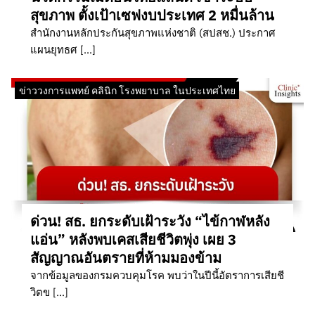
สุขภาพ ตั้งเป้าเซฟงบประเทศ 2 หมื่นล้าน
สำนักงานหลักประกันสุขภาพแห่งชาติ (สปสช.) ประกาศ
แผนยุทธศ […]
ข่าววงการแพทย์ คลินิก โรงพยาบาล ในประเทศไทย
ด่วน! สธ. ยกระดับเฝ้าระวัง “ไข้กาฬหลัง
แอ่น” หลังพบเคสเสียชีวิตพุ่ง เผย 3
สัญญาณอันตรายที่ห้ามมองข้าม
จากข้อมูลของกรมควบคุมโรค พบว่าในปีนี้อัตราการเสียชี
วิตข […]