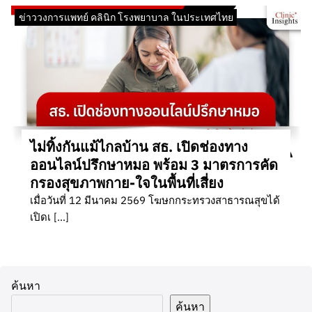
ข่าววงการแพทย์ คลินิก โรงพยาบาล ในประเทศไทย
ไม่ทิ้งกันแม้ไกลบ้าน สธ. เปิดช่องทาง
ออนไลน์ปรึกษาหมอ พร้อม 3 มาตรการคัด
กรองสุขภาพกาย-ใจในพื้นที่เสี่ยง
เมื่อวันที่ 12 มีนาคม 2569 โฆษกกระทรวงสาธารณสุขได้
เปิดเ […]
ค้นหา
ค้นหา