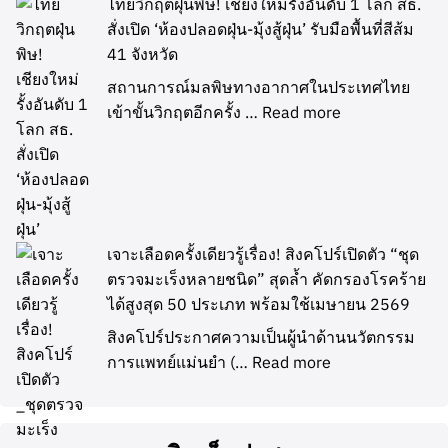
ไทยวิกฤตฝุ่นพิษ! เชียงใหม่รั้งอันดับ 1 โลก สธ.
สั่งเปิด ‘ห้องปลอดฝุ่น-มุ้งสู้ฝุ่น’ รับมือพื้นที่สีส้ม
41 จังหวัด
สถานการณ์มลพิษทางอากาศในประเทศไทย
เข้าขั้นวิกฤตอีกครั้ง …
Read more
เจาะเลือดครั้งเดียวรู้เรื่อง! สิงคโปร์เปิดตัว “ชุด
ตรวจมะเร็งหลายชนิด” สุดล้ำ คัดกรองโรคร้าย
ได้สูงสุด 50 ประเภท พร้อมใช้เมษายน 2569
สิงคโปร์ประกาศความเป็นผู้นำด้านนวัตกรรม
การแพทย์แม่นยำ (…
Read more