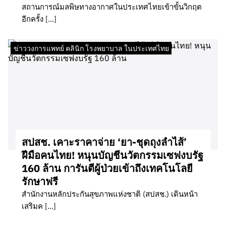
สถานการณ์มลพิษทางอากาศในประเทศไทยเข้าขั้นวิกฤต
อีกครั้ง […]
ข่าววงการแพทย์ คลินิก โรงพยาบาล ในประเทศไทย
สปสช. เคาะราคาจ่าย ‘ยา-ชุดถุงลำไส้’
ฝีมือคนไทย! หนุนบัญชีนวัตกรรมเซฟงบรัฐ
160 ล้าน การันตีผู้ป่วยเข้าถึงเทคโนโลยี
รักษาฟรี
สำนักงานหลักประกันสุขภาพแห่งชาติ (สปสช.) เดินหน้า
เสริมค […]