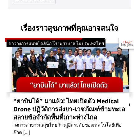
เรื่องราวสุขภาพที่คุณอาจสนใจ
ข่าววงการแพทย์ คลินิก โรงพยาบาล ในประเทศไทย
“ยาบินได้” มาแล้ว! ไทยเปิดตัว Medical
Drone ปฏิวัติการส่งยา-เวชภัณฑ์ข้ามทะเล
สลายข้อจำกัดพื้นที่เกาะห่างไกล
วงการสาธารณสุขไทยก้าวสู่อีกระดับของเทคโนโลยีเพื่อ
ชีวิต […]