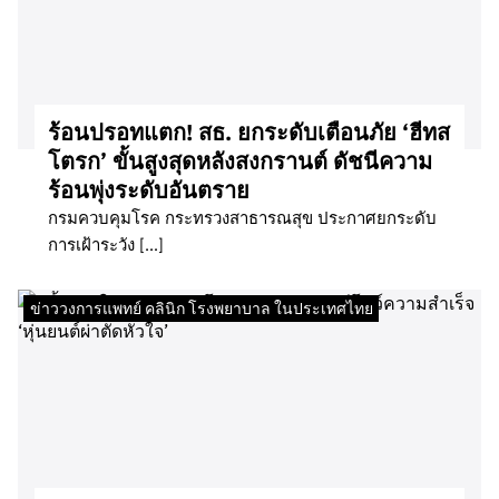
ร้อนปรอทแตก! สธ. ยกระดับเตือนภัย ‘ฮีทส
โตรก’ ขั้นสูงสุดหลังสงกรานต์ ดัชนีความ
ร้อนพุ่งระดับอันตราย
กรมควบคุมโรค กระทรวงสาธารณสุข ประกาศยกระดับ
การเฝ้าระวัง […]
ข่าววงการแพทย์ คลินิก โรงพยาบาล ในประเทศไทย