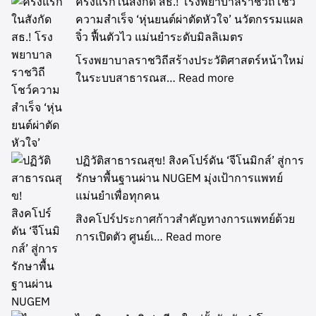
ครั้งแรกในสังกัด สธ.! โรงพยาบาลราชวิถีโชว์
ความสำเร็จ ‘หุ่นยนต์ผ่าตัดหัวใจ’ นวัตกรรมแผล
จิ๋ว ฟื้นตัวไว แม่นยำระดับมิลลิเมตร
โรงพยาบาลราชวิถีสร้างประวัติศาสตร์หน้าใหม่
ในระบบสาธารณส…
Read more
ปฏิวัติสาธารณสุข! สิงคโปร์ดัน ‘จีโนมิกส์’ สู่การ
รักษาพื้นฐานผ่าน NUGEM มุ่งเป้าการแพทย์
แม่นยำเพื่อทุกคน
สิงคโปร์ประกาศก้าวสำคัญทางการแพทย์ด้วย
การเปิดตัว ศูนย์เ…
Read more