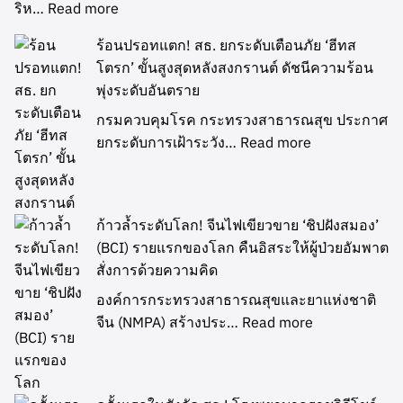
ริห…
Read more
ร้อนปรอทแตก! สธ. ยกระดับเตือนภัย ‘ฮีทส
โตรก’ ขั้นสูงสุดหลังสงกรานต์ ดัชนีความร้อน
พุ่งระดับอันตราย
กรมควบคุมโรค กระทรวงสาธารณสุข ประกาศ
ยกระดับการเฝ้าระวัง…
Read more
ก้าวล้ำระดับโลก! จีนไฟเขียวขาย ‘ชิปฝังสมอง’
(BCI) รายแรกของโลก คืนอิสระให้ผู้ป่วยอัมพาต
สั่งการด้วยความคิด
องค์การกระทรวงสาธารณสุขและยาแห่งชาติ
จีน (NMPA) สร้างประ…
Read more