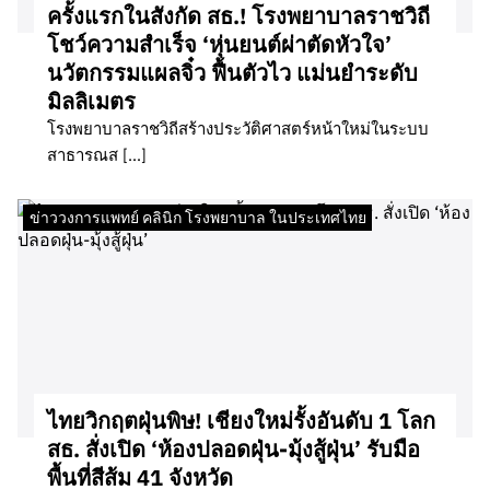
ครั้งแรกในสังกัด สธ.! โรงพยาบาลราชวิถี
โชว์ความสำเร็จ ‘หุ่นยนต์ผ่าตัดหัวใจ’
นวัตกรรมแผลจิ๋ว ฟื้นตัวไว แม่นยำระดับ
มิลลิเมตร
โรงพยาบาลราชวิถีสร้างประวัติศาสตร์หน้าใหม่ในระบบ
สาธารณส […]
ข่าววงการแพทย์ คลินิก โรงพยาบาล ในประเทศไทย
ไทยวิกฤตฝุ่นพิษ! เชียงใหม่รั้งอันดับ 1 โลก
สธ. สั่งเปิด ‘ห้องปลอดฝุ่น-มุ้งสู้ฝุ่น’ รับมือ
พื้นที่สีส้ม 41 จังหวัด