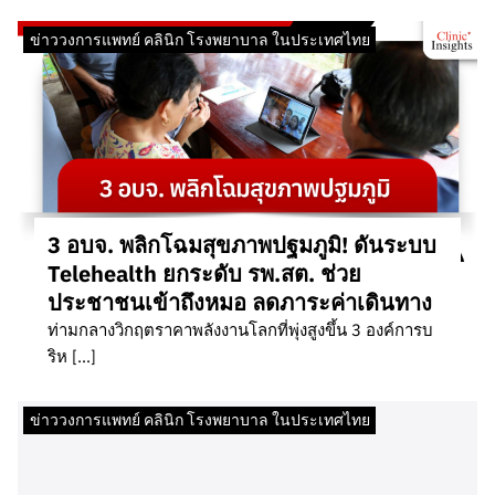
ข่าววงการแพทย์ คลินิก โรงพยาบาล ในประเทศไทย
3 อบจ. พลิกโฉมสุขภาพปฐมภูมิ! ดันระบบ
Telehealth ยกระดับ รพ.สต. ช่วย
ประชาชนเข้าถึงหมอ ลดภาระค่าเดินทาง
ท่ามกลางวิกฤตราคาพลังงานโลกที่พุ่งสูงขึ้น 3 องค์การบ
ริห […]
ข่าววงการแพทย์ คลินิก โรงพยาบาล ในประเทศไทย