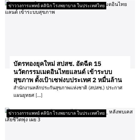
ข่าววงการแพทย์ คลินิก โรงพยาบาล ในประเทศไทย
บัตรทองยุคใหม่ สปสช. อัดฉีด 15
นวัตกรรมเมดอินไทยแลนด์ เข้าระบบ
สุขภาพ ตั้งเป้าเซฟงบประเทศ 2 หมื่นล้าน
สำนักงานหลักประกันสุขภาพแห่งชาติ (สปสช.) ประกาศ
แผนยุทธศ […]
ข่าววงการแพทย์ คลินิก โรงพยาบาล ในประเทศไทย