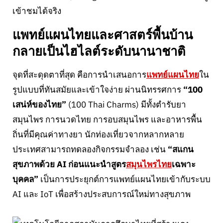
เข้าชมได้จริง
แพทย์แผนไทยและศาสตร์พื้นบ้าน
กลายเป็นไฮไลต์ระดับนานาชาติ
จุดที่สะดุดตาที่สุด คือการนำเสนอการ
แพทย์แผนไทย
ใน
รูปแบบที่ทันสมัยและเข้าใจง่าย ผ่านนิทรรศการ
“100
เสน่ห์ของไทย”
(100 Thai Charms) มีทั้งตำรับยา
สมุนไพร การนวดไทย การอบสมุนไพร และอาหารพื้น
ถิ่นที่มีคุณค่าทางยา นักท่องเที่ยวจากหลากหลาย
ประเทศสามารถทดลองกิจกรรมจำลอง เช่น
“สแกน
สุขภาพด้วย AI ก่อนแนะนำสูตร
สมุนไพรไทย
เฉพาะ
บุคคล”
เป็นการประยุกต์การแพทย์แผนไทยเข้ากับระบบ
AI และ IoT เพื่อสร้างประสบการณ์ใหม่ทางสุขภาพ