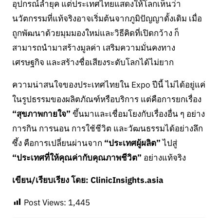
อุปกรณ์ล้ำยุค แต่ประเทศไทยแสดงให้โลกเห็นว่า
นวัตกรรมที่แท้จริงอาจเริ่มต้นจากภูมิปัญญาดั้งเดิม เมื่อ
ถูกพัฒนาด้วยมุมมองใหม่และวิธีคิดที่เปิดกว้าง ก็
สามารถนำมาสร้างมูลค่า เสริมความมั่นคงทาง
เศรษฐกิจ และสร้างชื่อเสียงระดับโลกได้ไม่ยาก
ความน่าสนใจของประเทศไทยใน Expo ปีนี้ ไม่ได้อยู่แค่
ในรูปธรรมของผลิตภัณฑ์หรือบริการ แต่คือการยกเรื่อง
“สุขภาพกายใจ”
ขึ้นมาและเชื่อมโยงกับเรื่องอื่น ๆ อย่าง
การกิน การนอน การใช้ชีวิต และวัฒนธรรมได้อย่างลึก
ซึ้ง คือการเปลี่ยนผ่านจาก
“ประเทศผู้ผลิต”
ไปสู่
“ประเทศที่ให้คุณค่ากับคุณภาพชีวิต”
อย่างแท้จริง
เขียน/เรียบเรียง โดย: ClinicInsights.asia
Post Views:
1,445