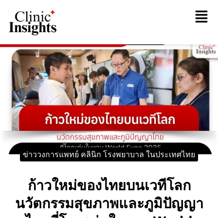
ข่าววงการแพทย์ คลินิก โรงพยาบาล ในประเทศไทย
ก้าวใหม่ของไทยบนเวทีโลก
นวัตกรรมสุขภาพและภูมิปัญญา