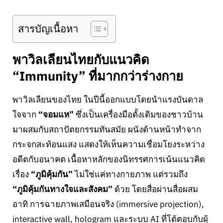
สารบัญเนื้อหา
พาวิลเลียนไทยกับแนวคิด
“Immunity” ที่มากกว่าร่างกาย
พาวิลเลียนของไทย ในปีนี้ออกแบบโดยนำแรงบันดาล
ใจจาก
“จอมแห”
ซึ่งเป็นเครื่องมือดั้งเดิมของชาวบ้าน
มาผสมกับสถาปัตยกรรมทันสมัย ผนังด้านหน้าทำจาก
กระจกสะท้อนแสง แสดงให้เห็นความเชื่อมโยงระหว่าง
อดีตกับอนาคต เนื้อหาหลักของนิทรรศการเน้นแนวคิด
เรื่อง
“ภูมิคุ้มกัน”
ไม่ใช่แค่ทางกายภาพ แต่รวมถึง
“ภูมิคุ้มกันทางใจและสังคม”
ด้วย โดยสื่อผ่านสื่อผสม
อาทิ การฉายภาพเสมือนจริง (immersive projection),
interactive wall, hologram และระบบ AI ที่โต้ตอบกับผู้