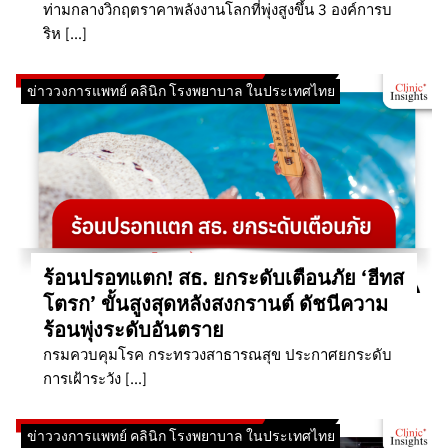
ท่ามกลางวิกฤตราคาพลังงานโลกที่พุ่งสูงขึ้น 3 องค์การบ
ริห […]
ข่าววงการแพทย์ คลินิก โรงพยาบาล ในประเทศไทย
ร้อนปรอทแตก! สธ. ยกระดับเตือนภัย ‘ฮีทส
โตรก’ ขั้นสูงสุดหลังสงกรานต์ ดัชนีความ
ร้อนพุ่งระดับอันตราย
กรมควบคุมโรค กระทรวงสาธารณสุข ประกาศยกระดับ
การเฝ้าระวัง […]
ข่าววงการแพทย์ คลินิก โรงพยาบาล ในประเทศไทย