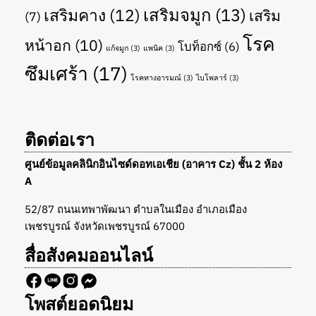
เสริมจมูก
(13)
เสริมคาง
(12)
เสริม
(7)
โรค
หน้าอก
(10)
โบท็อกซ์
(6)
แก้จมูก
(3)
แพนิค
(3)
ซึมเศร้า
(17)
โรคทางอารมณ์
(3)
ไบโพลาร์
(3)
ติดต่อเรา
ศูนย์ข้อมูลคลินิกอินไซด์ดอทเอเชีย (อาคาร Cz) ชั้น 2 ห้อง
A
52/87 ถนนเทพาพัฒนา ตำบลในเมือง อำเภอเมือง
เพชรบูรณ์ จังหวัดเพชรบูรณ์ 67000
สื่อสังคมออนไลน์
โพสต์ยอดนิยม