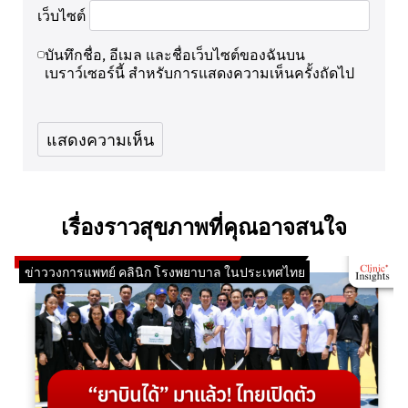
เว็บไซต์
บันทึกชื่อ, อีเมล และชื่อเว็บไซต์ของฉันบน
เบราว์เซอร์นี้ สำหรับการแสดงความเห็นครั้งถัดไป
เรื่องราวสุขภาพที่คุณอาจสนใจ
ข่าววงการแพทย์ คลินิก โรงพยาบาล ในประเทศไทย