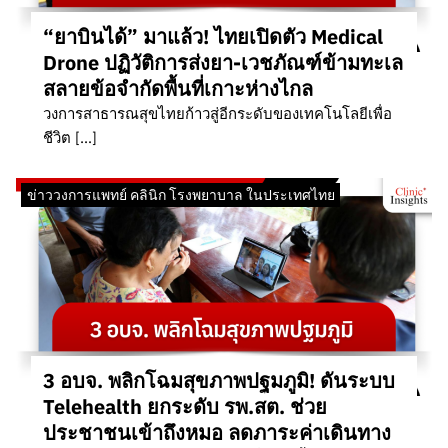
“ยาบินได้” มาแล้ว! ไทยเปิดตัว Medical
Drone ปฏิวัติการส่งยา-เวชภัณฑ์ข้ามทะเล
สลายข้อจำกัดพื้นที่เกาะห่างไกล
วงการสาธารณสุขไทยก้าวสู่อีกระดับของเทคโนโลยีเพื่อ
ชีวิต […]
ข่าววงการแพทย์ คลินิก โรงพยาบาล ในประเทศไทย
3 อบจ. พลิกโฉมสุขภาพปฐมภูมิ! ดันระบบ
Telehealth ยกระดับ รพ.สต. ช่วย
ประชาชนเข้าถึงหมอ ลดภาระค่าเดินทาง