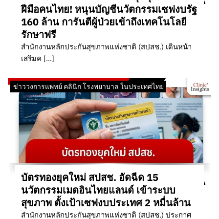
ฝีมือคนไทย! หนุนบัญชีนวัตกรรมเซฟงบรัฐ
160 ล้าน การันตีผู้ป่วยเข้าถึงเทคโนโลยี
รักษาฟรี
สำนักงานหลักประกันสุขภาพแห่งชาติ (สปสช.) เดินหน้า
เสริมค […]
ข่าววงการแพทย์ คลินิก โรงพยาบาล ในประเทศไทย
บัตรทองยุคใหม่ สปสช. อัดฉีด 15
นวัตกรรมเมดอินไทยแลนด์ เข้าระบบ
สุขภาพ ตั้งเป้าเซฟงบประเทศ 2 หมื่นล้าน
สำนักงานหลักประกันสุขภาพแห่งชาติ (สปสช.) ประกาศ