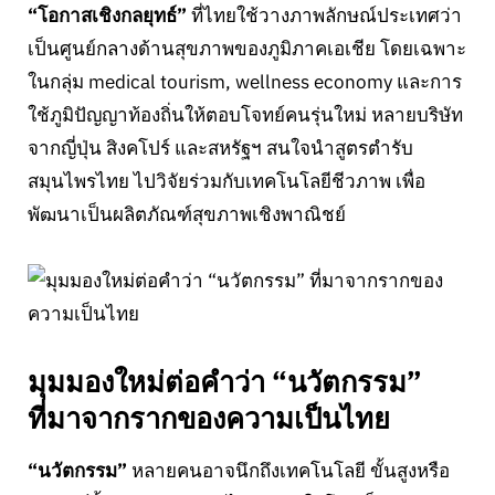
“โอกาสเชิงกลยุทธ์”
ที่ไทยใช้วางภาพลักษณ์ประเทศว่า
เป็นศูนย์กลางด้านสุขภาพของภูมิภาคเอเชีย โดยเฉพาะ
ในกลุ่ม medical tourism, wellness economy และการ
ใช้ภูมิปัญญาท้องถิ่นให้ตอบโจทย์คนรุ่นใหม่ หลายบริษัท
จากญี่ปุ่น สิงคโปร์ และสหรัฐฯ สนใจนำสูตรตำรับ
สมุนไพรไทย ไปวิจัยร่วมกับเทคโนโลยีชีวภาพ เพื่อ
พัฒนาเป็นผลิตภัณฑ์สุขภาพเชิงพาณิชย์
มุมมองใหม่ต่อคำว่า “นวัตกรรม”
ที่มาจากรากของความเป็นไทย
“นวัตกรรม”
หลายคนอาจนึกถึงเทคโนโลยี ขั้นสูงหรือ