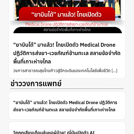
“ยาบินได้” มาแล้ว! ไทยเปิดตัว Medical Drone
ปฏิวัติการส่งยา-เวชภัณฑ์ข้ามทะเล สลายข้อจำกัด
พื้นที่เกาะห่างไกล
วงการสาธารณสุขไทยก้าวสู่อีกระดับของเทคโนโลยีเพื่อชีวิต […]
ข่าววงการแพทย์
“ยาบินได้” มาแล้ว! ไทยเปิดตัว Medical Drone ปฏิวัติการ
ส่งยา-เวชภัณฑ์ข้ามทะเล สลายข้อจำกัดพื้นที่เกาะห่างไกล
วิกฤตเสียงเตือนล้นหอผู้ป่วย! ญี่ปุ่นเปิดตัว AI