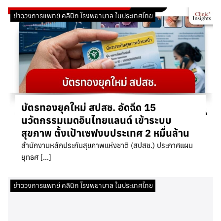
ข่าววงการแพทย์ คลินิก โรงพยาบาล ในประเทศไทย
บัตรทองยุคใหม่ สปสช. อัดฉีด 15
นวัตกรรมเมดอินไทยแลนด์ เข้าระบบ
สุขภาพ ตั้งเป้าเซฟงบประเทศ 2 หมื่นล้าน
สำนักงานหลักประกันสุขภาพแห่งชาติ (สปสช.) ประกาศแผน
ยุทธศ […]
ข่าววงการแพทย์ คลินิก โรงพยาบาล ในประเทศไทย