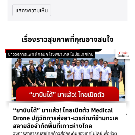
เรื่องราวสุขภาพที่คุณอาจสนใจ
ข่าววงการแพทย์ คลินิก โรงพยาบาล ในประเทศไทย
“ยาบินได้” มาแล้ว! ไทยเปิดตัว Medical
Drone ปฏิวัติการส่งยา-เวชภัณฑ์ข้ามทะเล
สลายข้อจำกัดพื้นที่เกาะห่างไกล
วงการสาธารณสุขไทยก้าวสู่อีกระดับของเทคโนโลยีเพื่อชีวิต