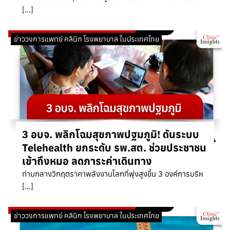
[…]
ข่าววงการแพทย์ คลินิก โรงพยาบาล ในประเทศไทย
3 อบจ. พลิกโฉมสุขภาพปฐมภูมิ! ดันระบบ
Telehealth ยกระดับ รพ.สต. ช่วยประชาชน
เข้าถึงหมอ ลดภาระค่าเดินทาง
ท่ามกลางวิกฤตราคาพลังงานโลกที่พุ่งสูงขึ้น 3 องค์การบริห
[…]
ข่าววงการแพทย์ คลินิก โรงพยาบาล ในประเทศไทย