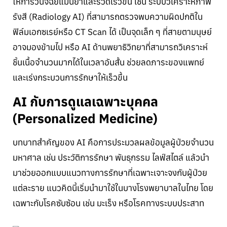
ให้การวินิจฉัยแม่นยำและรวดเร็วขึ้น เช่น ระบบวิเคราะห์ภาพ
รังสี (Radiology AI) ที่สามารถตรวจพบความผิดปกติใน
ฟิล์มเอกซเรย์หรือ CT Scan ได้ เป็นจุดเล็ก ๆ ที่สายตามนุษย์
อาจมองข้ามไป หรือ AI ด้านพยาธิวิทยาที่สามารถวิเคราะห์
ชิ้นเนื้อจำนวนมากได้ในเวลาอันสั้น ช่วยลดภาระของแพทย์
และเร่งกระบวนการรักษาให้เร็วขึ้น
AI กับการดูแลเฉพาะบุคคล
(Personalized Medicine)
บทบาทสำคัญของ AI คือการประมวลผลข้อมูลผู้ป่วยจำนวน
มหาศาล เช่น ประวัติการรักษา พันธุกรรม ไลฟ์สไตล์ แล้วนำ
มาช่วยออกแบบแนวทางการรักษาที่เฉพาะเจาะจงกับผู้ป่วย
แต่ละราย แนวคิดนี้เริ่มนำมาใช้ในบางโรงพยาบาลในไทย โดย
เฉพาะกับโรคซับซ้อน เช่น มะเร็ง หรือโรคทางระบบประสาท