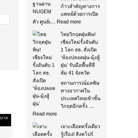
ก้าวสำคัญทางการ
แพทย์ด้วยการเปิด
ตัว ศูนย์เ…
Read more
ไทยวิกฤตฝุ่นพิษ!
เชียงใหม่รั้งอันดับ
1 โลก สธ. สั่งเปิด
‘ห้องปลอดฝุ่น-มุ้งสู้
ฝุ่น’ รับมือพื้นที่สี
ส้ม 41 จังหวัด
สถานการณ์มลพิษ
ทางอากาศใน
ประเทศไทยเข้าขั้น
วิกฤตอีกครั้ง …
Read more
าบาล
เจาะเลือดครั้งเดียว
รู้เรื่อง! สิงคโปร์