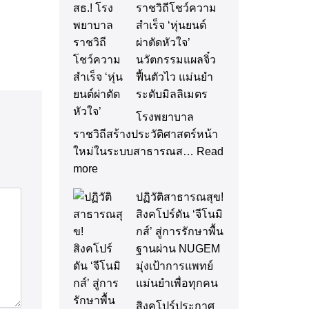
ราชวิถีโชว์ความ
สำเร็จ ‘หุ่นยนต์
ผ่าตัดหัวใจ’
นวัตกรรมแผลจิ๋ว
ฟื้นตัวไว แม่นยำ
ระดับมิลลิเมตร
โรงพยาบาล
ราชวิถีสร้างประวัติศาสตร์หน้า
ใหม่ในระบบสาธารณส…
Read
more
ปฏิวัติสาธารณสุข!
สิงคโปร์ดัน ‘จีโนมิ
กส์’ สู่การรักษาพื้น
ฐานผ่าน NUGEM
มุ่งเป้าการแพทย์
แม่นยำเพื่อทุกคน
สิงคโปร์ประกาศ