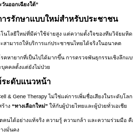
วันออกเฉียงใต้”
งการรักษาแบบใหม่สำหรับประชาชน
โนโลยีใหม่ที่มีค่าใช้จ่ายสูง แต่ความตั้งใจของทีมวิจัยมหิ
ะสามารถให้บริการแก่ประชาชนไทยได้จริงในอนาคต
าโรคหายากที่เป็นไปได้มากขึ้น การตรวจพันธุกรรมเชิงลึกแบบ
ุคคลตั้งแต่ยังไม่ป่วย
์ระดับแนวหน้า
Cell & Gene Therapy ไม่ใช่แค่การเพิ่มชื่อเสียงในระดับโลก
สร้าง
“ทางเลือกใหม่”
ให้กับผู้ป่วยไทยและผู้ป่วยทั่วเอเชีย
ตคนได้อย่างแท้จริง ความรู้ ความกล้า และความร่วมมือ คื
่างมั่นคง