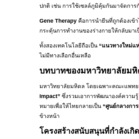
ปกติ เช่น การใช้เซลล์ภูมิคุ้มกันมาจัดการก
Gene Therapy
คือการนำยีนที่ถูกต้องเข้
กระตุ้นการทำงานของร่างกายให้กลับมาเ
ทั้งสองเทคโนโลยีถือเป็น
“แนวทางใหม่แห
ไม่มีทางเลือกอื่นเหลือ
บทบาทของมหาวิทยาลัยมหิด
มหาวิทยาลัยมหิดล โดยเฉพาะคณะแพทยศา
Impact”
ซึ่งรวมเอาการพัฒนาองค์ความร
หมายเพื่อให้ไทยกลายเป็น
“ศูนย์กลางการ
ข้างหน้า
โครงสร้างสนับสนุนที่กำลังเกิดข