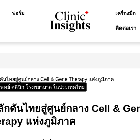
ฟอรั่ม
เครื่องมือ
ติดต่อเรา
พทย์ คลินิก โรงพยาบาล ในประเทศไทย
ักดันไทยสู่ศูนย์กลาง Cell & Ge
rapy แห่งภูมิภาค