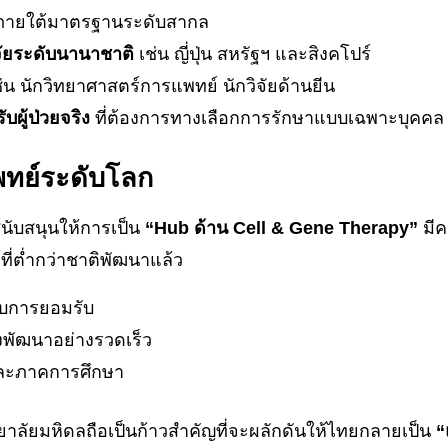
ายใต้มาตรฐานระดับสากล
ิจัยระดับนานาชาติ
เช่น ญี่ปุ่น สหรัฐฯ และสิงคโปร์
่น นักวิทยาศาสตร์การแพทย์ นักวิจัยด้านยีน
บผู้ป่วยจริง
ที่ต้องการทางเลือกการรักษาแบบเฉพาะบุคคล
ทย์ระดับโลก
นับสนุนให้การเป็น
“Hub ด้าน Cell & Gene Therapy”
มีค
ที่ต่ำกว่าชาติพัฒนาแล้ว
ับการยอมรับ
งพัฒนาอย่างรวดเร็ว
ละภาคการศึกษา
ทยาลัยมหิดลถือเป็นก้าวสำคัญที่จะผลักดันให้ไทยกลายเป็น
“