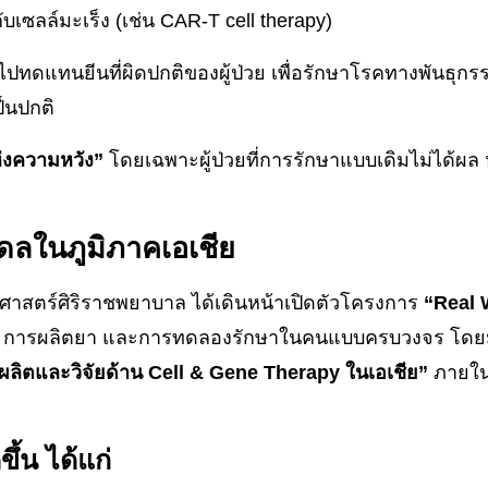
ับเซลล์มะเร็ง (เช่น CAR-T cell therapy)
าไปทดแทนยีนที่ผิดปกติของผู้ป่วย เพื่อรักษาโรคทางพันธุกร
ป็นปกติ
่งความหวัง”
โดยเฉพาะผู้ป่วยที่การรักษาแบบเดิมไม่ได้ผล 
ลในภูมิภาคเอเชีย
สตร์ศิริราชพยาบาล ได้เดินหน้าเปิดตัวโครงการ
“Real 
ู้ การผลิตยา และการทดลองรักษาในคนแบบครบวงจร โดยม
ผลิตและวิจัยด้าน Cell & Gene Therapy ในเอเชีย”
ภายในไม
ึ้น ได้แก่