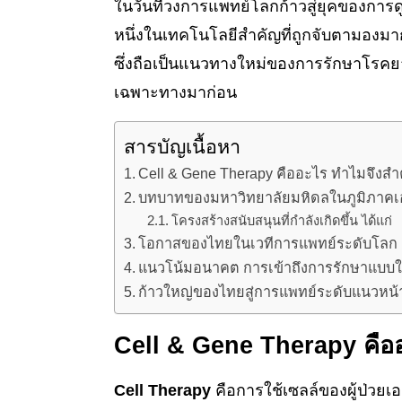
ในวันที่วงการแพทย์โลกก้าวสู่ยุคของการ
หนึ่งในเทคโนโลยีสำคัญที่ถูกจับตามองมากท
ซึ่งถือเป็นแนวทางใหม่ของการรักษาโรคยากซ
เฉพาะทางมาก่อน
สารบัญเนื้อหา
Cell & Gene Therapy คืออะไร ทำไมจึงสำ
บทบาทของมหาวิทยาลัยมหิดลในภูมิภาคเ
โครงสร้างสนับสนุนที่กำลังเกิดขึ้น ได้แก่
โอกาสของไทยในเวทีการแพทย์ระดับโลก
แนวโน้มอนาคต การเข้าถึงการรักษาแบบ
ก้าวใหญ่ของไทยสู่การแพทย์ระดับแนวหน้
Cell & Gene Therapy คือ
Cell Therapy
คือการใช้เซลล์ของผู้ป่วยเ