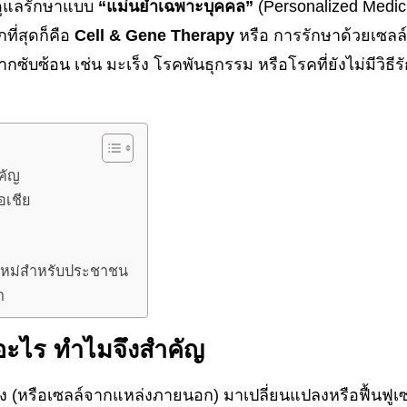
ดูแลรักษาแบบ
“แม่นยำเฉพาะบุคคล”
(Personalized Medic
ี่สุดก็คือ
Cell & Gene Therapy
หรือ การรักษาด้วยเซลล
ับซ้อน เช่น มะเร็ง โรคพันธุกรรม หรือโรคที่ยังไม่มีวิธีร
คัญ
อเชีย
ใหม่สำหรับประชาชน
า
อะไร ทำไมจึงสำคัญ
อง (หรือเซลล์จากแหล่งภายนอก) มาเปลี่ยนแปลงหรือฟื้นฟูเซล