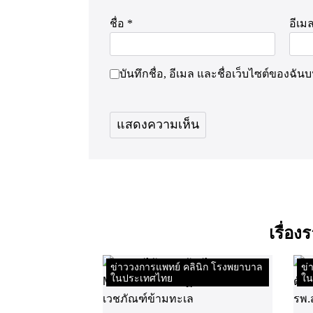
ชื่อ
*
อีเม
บันทึกชื่อ, อีเมล และชื่อเว็บไซต์ของฉั
เรื่อ
ข่าววงการแพทย์ คลินิก โรงพยาบาล
ข่
ในประเทศไทย
ใน