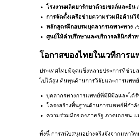
โรงงานผลิตยารักษาด้วยเซลล์และยีน
ภ
การจัดตั้งเครือข่ายความร่วมมือด้านว
หลักสูตรฝึกอบรมบุคลากรเฉพาะทาง
เช
ศูนย์ให้คำปรึกษาและบริการคลินิกสำหรั
โอกาสของไทยในเวทีการแพ
ประเทศไทยมีจุดแข็งหลายประการที่ช่วยส
ไปได้สูง ต้นทุนด้านการวิจัยและการแพทย์
บุคลากรทางการแพทย์ที่มีฝีมือและได้ร
โครงสร้างพื้นฐานด้านการแพทย์ที่กำลั
ความร่วมมือของภาครัฐ ภาคเอกชน แ
ทั้งนี้ การสนับสนุนอย่างจริงจังจากมหาวิ