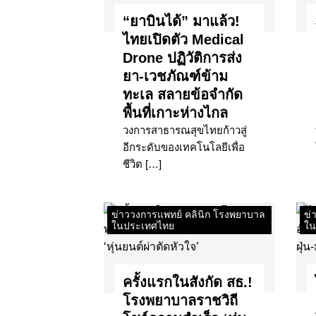
“ยาบินได้” มาแล้ว!
ไทยเปิดตัว Medical
Drone ปฏิวัติการส่ง
ยา-เวชภัณฑ์ข้าม
ทะเล สลายข้อจำกัด
พื้นที่เกาะห่างไกล
วงการสาธารณสุขไทยก้าวสู่
อีกระดับของเทคโนโลยีเพื่อ
ชีวิต […]
ข่าววงการแพทย์ คลินิก โรงพยาบาล
ข่
ในประเทศไทย
ใน
ครั้งแรกในสังกัด สธ.!
โรงพยาบาลราชวิถี