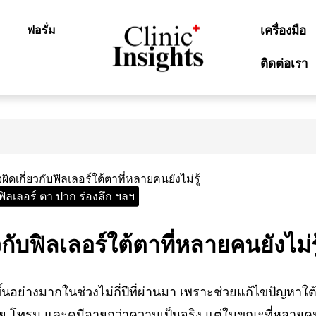
ฟอรั่ม
เครื่องมือ
ติดต่อเรา
ฟิลเลอร์ ตา ปาก ร่องลึก ฯลฯ
กับฟิลเลอร์ใต้ตาที่หลายคนยังไม่รู
ึ้นอย่างมากในช่วงไม่กี่ปีที่ผ่านมา เพราะช่วยแก้ไขปัญหาใต
่อย โทรม และดูมีอายุกว่าความเป็นจริง แต่ในขณะที่หลายค