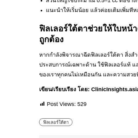
ส่วนใหญ่ใช้ประมาณ 0.5–1 cc ต่อข้างก
แนะนำให้เริ่มน้อย แล้วค่อยเติมเพิ่มที
ฟิลเลอร์ใต้ตาช่วยให้ใบหน้า
ถูกต้อง
หากกำลังพิจารณาฉีดฟิลเลอร์ใต้ตา สิ่งสำคั
ประสบการณ์เฉพาะด้าน ใช้ฟิลเลอร์แท้ แ
ของเราทุกคนไม่เหมือนกัน และความสวยที่
เขียน/เรียบเรียง โดย: ClinicInsights.asi
Post Views:
529
ฟิลเลอร์ใต้ตา