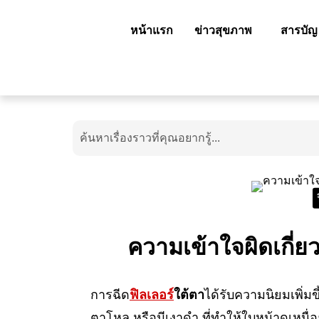
หน้าแรก
ข่าวสุขภาพ
สารบัญ
ความเข้าใจผิดเกี่ยว
การฉีด
ฟิลเลอร์
ใต้ตา
ได้รับความนิยมเพิ่มข
ตาโหล หรือมีเงาดำ ที่ทำให้ใบหน้าดูเหนื