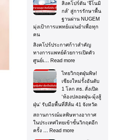
สิงคโปร์ดัน ‘จีโนมิ
กส์’ สู่การรักษาพื้น
ฐานผ่าน NUGEM
มุ่งเป้าการแพทย์แม่นยำเพื่อทุก
คน
สิงคโปร์ประกาศก้าวสำคัญ
ทางการแพทย์ด้วยการเปิดตัว
ศูนย์เ…
Read more
ไทยวิกฤตฝุ่นพิษ!
เชียงใหม่รั้งอันดับ
1 โลก สธ. สั่งเปิด
‘ห้องปลอดฝุ่น-มุ้งสู้
ฝุ่น’ รับมือพื้นที่สีส้ม 41 จังหวัด
สถานการณ์มลพิษทางอากาศ
ในประเทศไทยเข้าขั้นวิกฤตอีก
ครั้ง …
Read more