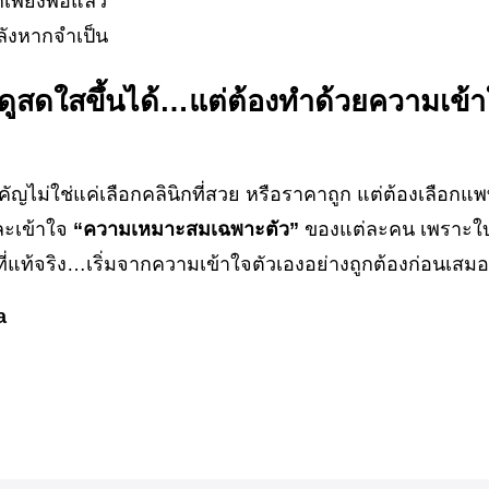
็เพียงพอแล้ว
หลังหากจำเป็น
ดูสดใสขึ้นได้…แต่ต้องทำด้วยความเข้าใ
ญไม่ใช่แค่เลือกคลินิกที่สวย หรือราคาถูก แต่ต้องเลือกแพทย
ละเข้าใจ
“ความเหมาะสมเฉพาะตัว”
ของแต่ละคน เพราะใ
แท้จริง…เริ่มจากความเข้าใจตัวเองอย่างถูกต้องก่อนเสมอ
a