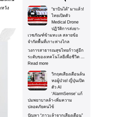
ดหวัง
“ยาบินได้” มาแล้ว!
ไทยเปิดตัว
Medical Drone
ปฏิวัติการส่งยา-
เวชภัณฑ์ข้ามทะเล สลายข้อ
จำกัดพื้นที่เกาะห่างไกล
วงการสาธารณสุขไทยก้าวสู่อีก
ระดับของเทคโนโลยีเพื่อชีวิต …
Read more
วิกฤตเสียงเตือนล้น
หอผู้ป่วย! ญี่ปุ่นเปิด
ตัว AI
‘AlarmSense’ แก้
ปมพยาบาลล้า-เพิ่มความ
ปลอดภัยคนไข้
ปัญหา “ภาวะล้าจากเสียงเตือน”