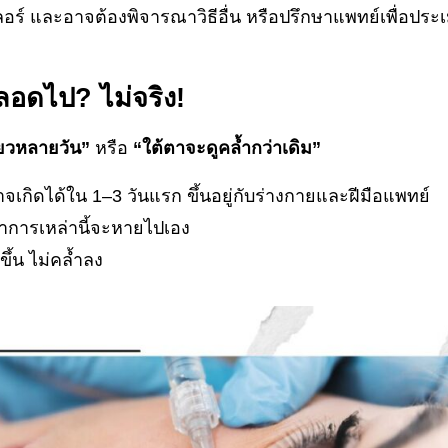
ลอร์ และอาจต้องพิจารณาวิธีอื่น หรือปรึกษาแพทย์เพื่อประเ
ลอดไป? ไม่จริง!
ียวหลายวัน”
หรือ
“ใต้ตาจะดูคล้ำกว่าเดิม”
เกิดได้ใน 1–3 วันแรก ขึ้นอยู่กับร่างกายและฝีมือแพทย์
อาการเหล่านี้จะหายไปเอง
ขึ้น ไม่คล้ำลง