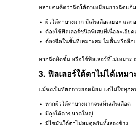
หลายคนคิดว่าฉีดใต้ตาเหมือนการฉีดแก้มห
ผิวใต้ตาบางมาก มีเส้นเลือดเยอะ และอ
ต้องใช้ฟิลเลอร์ชนิดพิเศษที่เนื้อละเอี
ต้องฉีดในชั้นที่เหมาะสม ไม่ตื้นหรือลึก
หากฉีดผิดชั้น หรือใช้ฟิลเลอร์ที่ไม่เหมาะ
3. ฟิลเลอร์ใต้ตาไม่ได้เหมา
แม้จะเป็นหัตถการยอดนิยม แต่ไม่ใช่ทุกคน
หากผิวใต้ตาบางมากจนเห็นเส้นเลือด
มีถุงใต้ตาขนาดใหญ่
มีไขมันใต้ตาไม่สมดุลกันทั้งสองข้าง