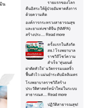
รายแรกของโลก
มิน
คืนอิสระให้ผู้ป่วยอัมพาตสั่งการ
ด้วยความคิด
องค์การกระทรวงสาธารณสุข
และยาแห่งชาติจีน (NMPA)
สร้างประ…
Read more
ครั้งแรกในสังกัด
สธ.! โรงพยาบาล
ราชวิถีโชว์ความ
สำเร็จ ‘หุ่นยนต์
ผ่าตัดหัวใจ’ นวัตกรรมแผลจิ๋ว
ฟื้นตัวไว แม่นยำระดับมิลลิเมตร
โรงพยาบาลราชวิถีสร้าง
ประวัติศาสตร์หน้าใหม่ในระบบ
สาธารณส…
Read more
ปฏิวัติสาธารณสุข!