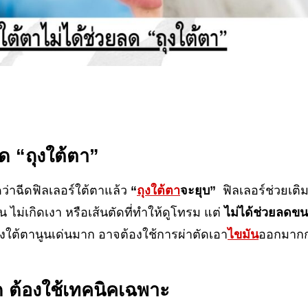
ลด “ถุงใต้ตา”
ิดว่าฉีดฟิลเลอร์ใต้ตาแล้ว
“
ถุงใต้ตา
จะยุบ”
ฟิลเลอร์ช่วยเติม
กัน ไม่เกิดเงา หรือเส้นตัดที่ทำให้ดูโทรม แต่
ไม่ได้ช่วยลดขน
ถุงใต้ตานูนเด่นมาก อาจต้องใช้การผ่าตัดเอา
ไขมัน
ออกมากก
สุด ต้องใช้เทคนิคเฉพาะ