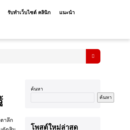
รับทำเว็บไซต์ คลินิก
แนะนำ
ค้นหา
ค้นหา
้
้ตาลึก
โพสต์ใหม่ล่าสุด
นตัดสิน