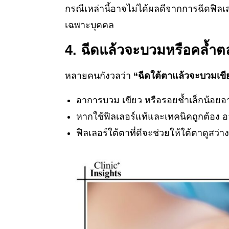
กรณีเหล่านี้อาจไม่ได้ผลดีจากการฉีดฟิลเ
เฉพาะบุคคล
4. ฉีดแล้วจะบวมหรือคล้ำต
หลายคนกังวลว่า
“ฉีดใต้ตาแล้วจะบวมเข
อาการบวม เขียว หรือรอยช้ำเล็กน้อยอาจ
หากใช้ฟิลเลอร์แท้และเทคนิคถูกต้อง 
ฟิลเลอร์ใต้ตาที่ดีจะช่วยให้ใต้ตาดูสว่าง