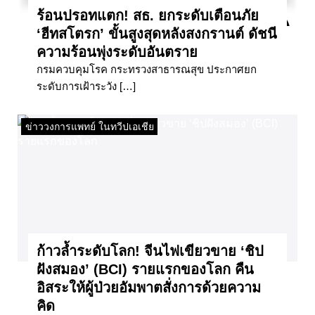
ร้อนปรอทแตก! สธ. ยกระดับเตือนภัย
‘ฮีทสโตรก’ ขั้นสูงสุดหลังสงกรานต์ ดัชนี
ความร้อนพุ่งระดับอันตราย
กรมควบคุมโรค กระทรวงสาธารณสุข ประกาศยก
ระดับการเฝ้าระวัง […]
ข่าววงการแพทย์ ในทวีปเอเชีย
ก้าวล้ำระดับโลก! จีนไฟเขียวขาย ‘ชิป
ฝังสมอง’ (BCI) รายแรกของโลก คืน
อิสระให้ผู้ป่วยอัมพาตสั่งการด้วยความ
คิด