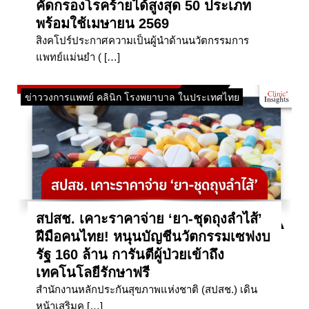
คัดกรองโรคร้ายได้สูงสุด 50 ประเภท
พร้อมใช้เมษายน 2569
สิงคโปร์ประกาศความเป็นผู้นำด้านนวัตกรรมการ
แพทย์แม่นยำ ( […]
ข่าววงการแพทย์ คลินิก โรงพยาบาล ในประเทศไทย
สปสช. เคาะราคาจ่าย ‘ยา-ชุดถุงลำไส้’
ฝีมือคนไทย! หนุนบัญชีนวัตกรรมเซฟงบ
รัฐ 160 ล้าน การันตีผู้ป่วยเข้าถึง
เทคโนโลยีรักษาฟรี
สำนักงานหลักประกันสุขภาพแห่งชาติ (สปสช.) เดิน
หน้าเสริมค […]