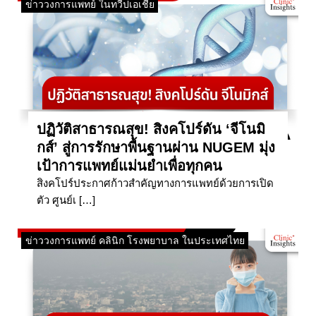
ข่าววงการแพทย์ ในทวีปเอเชีย
ปฏิวัติสาธารณสุข! สิงคโปร์ดัน ‘จีโนมิ
กส์’ สู่การรักษาพื้นฐานผ่าน NUGEM มุ่ง
เป้าการแพทย์แม่นยำเพื่อทุกคน
สิงคโปร์ประกาศก้าวสำคัญทางการแพทย์ด้วยการเปิด
ตัว ศูนย์เ […]
ข่าววงการแพทย์ คลินิก โรงพยาบาล ในประเทศไทย