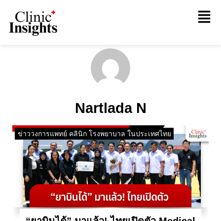
Nartlada N
ข่าววงการแพทย์ คลินิก โรงพยาบาล ในประเทศไทย
“ยาบินได้” มาแล้ว! ไทยเปิดตัว Medical