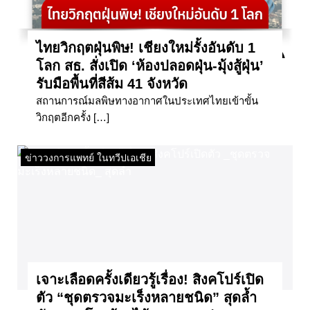
ไทยวิกฤตฝุ่นพิษ! เชียงใหม่รั้งอันดับ 1
โลก สธ. สั่งเปิด ‘ห้องปลอดฝุ่น-มุ้งสู้ฝุ่น’
รับมือพื้นที่สีส้ม 41 จังหวัด
สถานการณ์มลพิษทางอากาศในประเทศไทยเข้าขั้น
วิกฤตอีกครั้ง […]
ข่าววงการแพทย์ ในทวีปเอเชีย
เจาะเลือดครั้งเดียวรู้เรื่อง! สิงคโปร์เปิด
ตัว “ชุดตรวจมะเร็งหลายชนิด” สุดล้ำ