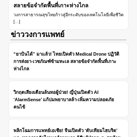
สลายข้อจำกัดพื้นที่เกาะห่างไกล
วงการสาธารณสุขไทยก้าวสู่อีกระดับของเทคโนโลยีเพื่อชีวิต
[…]
ข่าววงการแพทย์
“ยาบินได้” มาแล้ว! ไทยเปิดตัว Medical Drone ปฏิวัติ
การส่งยา-เวชภัณฑ์ข้ามทะเล สลายข้อจำกัดพื้นที่เกาะ
ห่างไกล
วิกฤตเสียงเตือนล้นหอผู้ป่วย! ญี่ปุ่นเปิดตัว AI
‘AlarmSense’ แก้ปมพยาบาลล้า-เพิ่มความปลอดภัย
คนไข้
พลิกโฉมการแพทย์เอเชีย! จีนเปิดตัว ‘ตับเทียมไฮบริด’