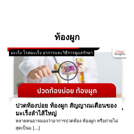
ท้องผูก
มะเร็ง โรคมะเร็ง อาการและวิธีการดูแลรักษา
ปวดท้องบ่อย ท้องผูก สัญญาณเตือนของ
มะเร็งลำไส้ใหญ่
หลายคนอาจมองว่าอาการปวดท้อง ท้องผูก หรือถ่ายไม่
สุดเป็นแ […]