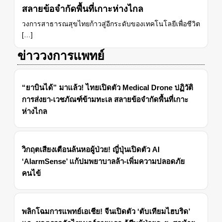
สลายข้อจำกัดพื้นที่เกาะห่างไกล
วงการสาธารณสุขไทยก้าวสู่อีกระดับของเทคโนโลยีเพื่อชีวิต
[…]
ข่าววงการแพทย์
“ยาบินได้” มาแล้ว! ไทยเปิดตัว Medical Drone ปฏิวัติ
การส่งยา-เวชภัณฑ์ข้ามทะเล สลายข้อจำกัดพื้นที่เกาะ
ห่างไกล
วิกฤตเสียงเตือนล้นหอผู้ป่วย! ญี่ปุ่นเปิดตัว AI
‘AlarmSense’ แก้ปมพยาบาลล้า-เพิ่มความปลอดภัย
คนไข้
พลิกโฉมการแพทย์เอเชีย! จีนเปิดตัว ‘ตับเทียมไฮบริด’