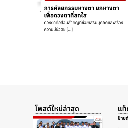
​การศัลยกรรมหางตา ยกหางตา
เพื่อดวงตาที่สดใส​
ดวงตาคือส่วนสำคัญที่ช่วยเสริมบุคลิกและสร้าง
ความมีชีวิตช […]
โพสต์ใหม่ล่าสุด
แท
ป้าย