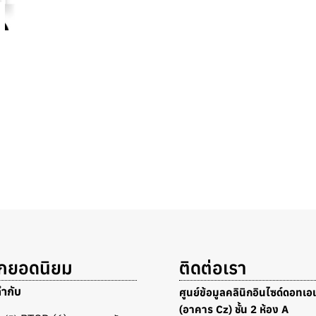
็กยอดนิยม
ติดต่อเรา
กำกับ
ศูนย์ข้อมูลคลินิกอินไซด์ดอทเอเ
(อาคาร Cz) ชั้น 2 ห้อง A