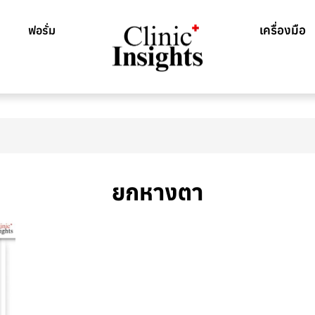
เครื่องมือ
ฟอรั่ม
ยกหางตา