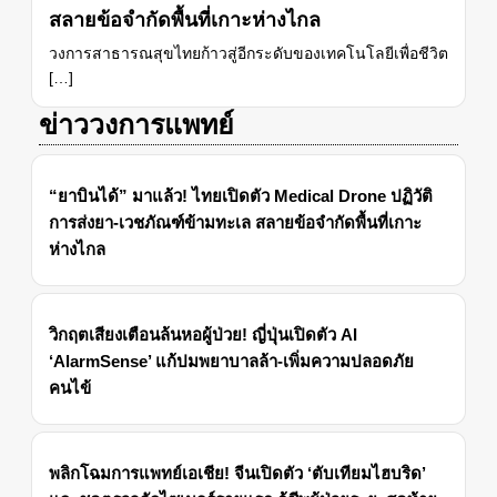
สลายข้อจำกัดพื้นที่เกาะห่างไกล
วงการสาธารณสุขไทยก้าวสู่อีกระดับของเทคโนโลยีเพื่อชีวิต
[…]
ข่าววงการแพทย์
“ยาบินได้” มาแล้ว! ไทยเปิดตัว Medical Drone ปฏิวัติ
การส่งยา-เวชภัณฑ์ข้ามทะเล สลายข้อจำกัดพื้นที่เกาะ
ห่างไกล
วิกฤตเสียงเตือนล้นหอผู้ป่วย! ญี่ปุ่นเปิดตัว AI
‘AlarmSense’ แก้ปมพยาบาลล้า-เพิ่มความปลอดภัย
คนไข้
พลิกโฉมการแพทย์เอเชีย! จีนเปิดตัว ‘ตับเทียมไฮบริด’